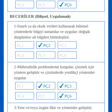
PÇ4
PÇ5
PÇ6
BECERİLER (Bilişsel, Uygulamalı)
1-Sınırlı ya da eksik verileri kullanarak bilimsel
yöntemlerle bilgiyi tamamlar ve uygular; değişik
disiplinlere ait bilgileri bütünleştirir.
PÇ1
PÇ2
PÇ3
PÇ4
PÇ5
PÇ6
2-Mühendislik problemlerini kurgular, çözmek için
yöntem geliştirir ve çözümlerde yenilikçi yöntemler
uygular.
PÇ1
PÇ2
PÇ3
PÇ4
PÇ5
PÇ6
3-Yeni ve/veya özgün fikir ve yöntemler geliştirir;