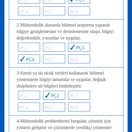
PÇ4
PÇ5
PÇ6
2-Mühendislik alanında bilimsel araştırma yaparak
bilgiye genişlemesine ve derinlemesine ulaşır, bilgiyi
değerlendirir, yorumlar ve uygular.
PÇ1
PÇ2
PÇ3
PÇ4
PÇ5
PÇ6
3-Sınırlı ya da eksik verileri kullanarak bilimsel
yöntemlerle bilgiyi tamamlar ve uygular; değişik
disiplinlere ait bilgileri bütünleştirir.
PÇ1
PÇ2
PÇ3
PÇ4
PÇ5
PÇ6
4-Mühendislik problemlerini kurgular, çözmek için
yöntem geliştirir ve çözümlerde yenilikçi yöntemler