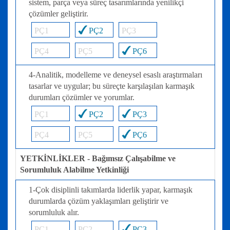
sistem, parça veya süreç tasarımlarında yenilikçi
çözümler geliştirir.
PÇ1
PÇ2
PÇ3
PÇ4
PÇ5
PÇ6
4-Analitik, modelleme ve deneysel esaslı araştırmaları
tasarlar ve uygular; bu süreçte karşılaşılan karmaşık
durumları çözümler ve yorumlar.
PÇ1
PÇ2
PÇ3
PÇ4
PÇ5
PÇ6
YETKİNLİKLER - Bağımsız Çalışabilme ve
Sorumluluk Alabilme Yetkinliği
1-Çok disiplinli takımlarda liderlik yapar, karmaşık
durumlarda çözüm yaklaşımları geliştirir ve
sorumluluk alır.
PÇ1
PÇ2
PÇ3