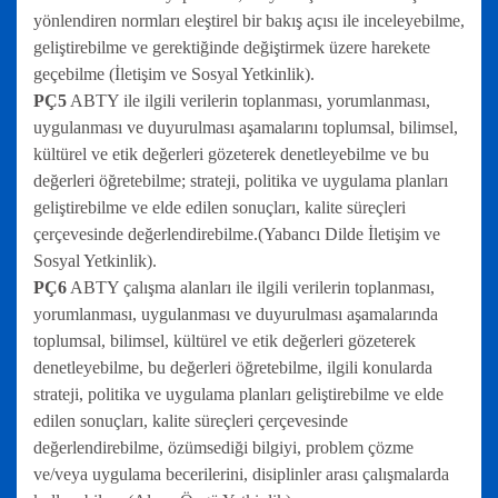
yönlendiren normları eleştirel bir bakış açısı ile inceleyebilme,
geliştirebilme ve gerektiğinde değiştirmek üzere harekete
geçebilme (İletişim ve Sosyal Yetkinlik).
PÇ5
ABTY ile ilgili verilerin toplanması, yorumlanması,
uygulanması ve duyurulması aşamalarını toplumsal, bilimsel,
kültürel ve etik değerleri gözeterek denetleyebilme ve bu
değerleri öğretebilme; strateji, politika ve uygulama planları
geliştirebilme ve elde edilen sonuçları, kalite süreçleri
çerçevesinde değerlendirebilme.(Yabancı Dilde İletişim ve
Sosyal Yetkinlik).
PÇ6
ABTY çalışma alanları ile ilgili verilerin toplanması,
yorumlanması, uygulanması ve duyurulması aşamalarında
toplumsal, bilimsel, kültürel ve etik değerleri gözeterek
denetleyebilme, bu değerleri öğretebilme, ilgili konularda
strateji, politika ve uygulama planları geliştirebilme ve elde
edilen sonuçları, kalite süreçleri çerçevesinde
değerlendirebilme, özümsediği bilgiyi, problem çözme
ve/veya uygulama becerilerini, disiplinler arası çalışmalarda