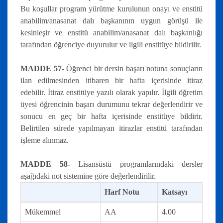
Bu koşullar program yürütme kurulunun onayı ve enstitü
anabilim/anasanat dalı başkanının uygun görüşü ile
kesinleşir ve enstitü anabilim/anasanat dalı başkanlığı
tarafından öğrenciye duyurulur ve ilgili enstitüye bildirilir.
MADDE 57-
Öğrenci bir dersin başarı notuna sonuçların
ilan edilmesinden itibaren bir hafta içerisinde itiraz
edebilir. İtiraz enstitüye yazılı olarak yapılır. İlgili öğretim
üyesi öğrencinin başarı durumunu tekrar değerlendirir ve
sonucu en geç bir hafta içerisinde enstitüye bildirir.
Belirtilen sürede yapılmayan itirazlar enstitü tarafından
işleme alınmaz.
MADDE 58-
Lisansüstü programlarındaki dersler
aşağıdaki not sistemine göre değerlendirilir.
Harf Notu
Katsayı
Mükemmel
AA
4.00