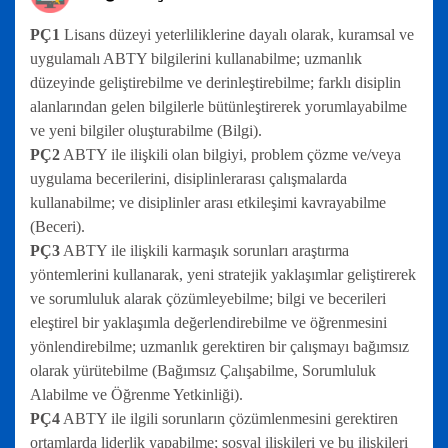
PÇ1
Lisans düzeyi yeterliliklerine dayalı olarak, kuramsal ve
uygulamalı ABTY bilgilerini kullanabilme; uzmanlık
düzeyinde geliştirebilme ve derinleştirebilme; farklı disiplin
alanlarından gelen bilgilerle bütünleştirerek yorumlayabilme
ve yeni bilgiler oluşturabilme (Bilgi).
PÇ2
ABTY ile ilişkili olan bilgiyi, problem çözme ve/veya
uygulama becerilerini, disiplinlerarası çalışmalarda
kullanabilme; ve disiplinler arası etkileşimi kavrayabilme
(Beceri).
PÇ3
ABTY ile ilişkili karmaşık sorunları araştırma
yöntemlerini kullanarak, yeni stratejik yaklaşımlar geliştirerek
ve sorumluluk alarak çözümleyebilme; bilgi ve becerileri
eleştirel bir yaklaşımla değerlendirebilme ve öğrenmesini
yönlendirebilme; uzmanlık gerektiren bir çalışmayı bağımsız
olarak yürütebilme (Bağımsız Çalışabilme, Sorumluluk
Alabilme ve Öğrenme Yetkinliği).
PÇ4
ABTY ile ilgili sorunların çözümlenmesini gerektiren
ortamlarda liderlik yapabilme; sosyal ilişkileri ve bu ilişkileri