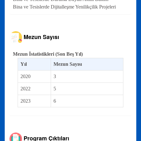
Bina ve Tesislerde Dijitalleşme Yenilikçilik Projeleri
Mezun Sayısı
Mezun İstatistikleri (Son Beş Yıl)
Yıl
Mezun Sayısı
2020
3
2022
5
2023
6
Program Çıktıları