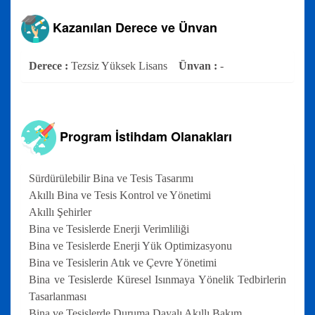
Kazanılan Derece ve Ünvan
Derece :
Tezsiz Yüksek Lisans
Ünvan :
-
Program İstihdam Olanakları
Sürdürülebilir Bina ve Tesis Tasarımı
Akıllı Bina ve Tesis Kontrol ve Yönetimi
Akıllı Şehirler
Bina ve Tesislerde Enerji Verimliliği
Bina ve Tesislerde Enerji Yük Optimizasyonu
Bina ve Tesislerin Atık ve Çevre Yönetimi
Bina ve Tesislerde Küresel Isınmaya Yönelik Tedbirlerin
Tasarlanması
Bina ve Tesislerde Duruma Dayalı Akıllı Bakım