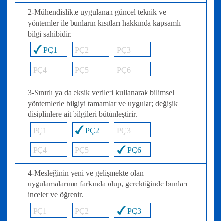
2-Mühendislikte uygulanan güncel teknik ve
yöntemler ile bunların kısıtları hakkında kapsamlı
bilgi sahibidir.
PÇ1
PÇ2
PÇ3
PÇ4
PÇ5
PÇ6
3-Sınırlı ya da eksik verileri kullanarak bilimsel
yöntemlerle bilgiyi tamamlar ve uygular; değişik
disiplinlere ait bilgileri bütünleştirir.
PÇ1
PÇ2
PÇ3
PÇ4
PÇ5
PÇ6
4-Mesleğinin yeni ve gelişmekte olan
uygulamalarının farkında olup, gerektiğinde bunları
inceler ve öğrenir.
PÇ1
PÇ2
PÇ3