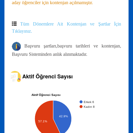
aday öğrenciler için kontenjan açılmamıştır.
Tüm Dönemlere Ait Kontenjan ve Şartlar İçin
Tıklayınız.
Başvuru şartları,başvuru tarihleri ve kontenjan,
Başvuru Sisteminden anlık alınmaktadır.
Aktif Öğrenci Sayısı
Aktif Öğrenci Sayısı
Erkek 6
Kadın 8
42.9%
57.1%