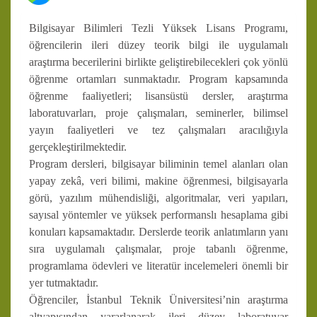
Bilgisayar Bilimleri Tezli Yüksek Lisans Programı,
öğrencilerin ileri düzey teorik bilgi ile uygulamalı
araştırma becerilerini birlikte geliştirebilecekleri çok yönlü
öğrenme ortamları sunmaktadır. Program kapsamında
öğrenme faaliyetleri; lisansüstü dersler, araştırma
laboratuvarları, proje çalışmaları, seminerler, bilimsel
yayın faaliyetleri ve tez çalışmaları aracılığıyla
gerçekleştirilmektedir.
Program dersleri, bilgisayar biliminin temel alanları olan
yapay zekâ, veri bilimi, makine öğrenmesi, bilgisayarla
görü, yazılım mühendisliği, algoritmalar, veri yapıları,
sayısal yöntemler ve yüksek performanslı hesaplama gibi
konuları kapsamaktadır. Derslerde teorik anlatımların yanı
sıra uygulamalı çalışmalar, proje tabanlı öğrenme,
programlama ödevleri ve literatür incelemeleri önemli bir
yer tutmaktadır.
Öğrenciler, İstanbul Teknik Üniversitesi’nin araştırma
altyapısından yararlanarak ileri düzey laboratuvar