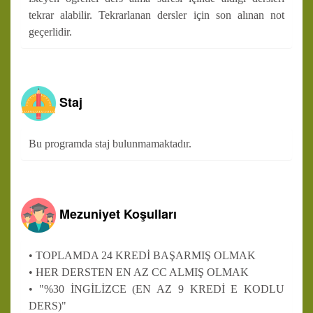
tekrar alabilir. Tekrarlanan dersler için son alınan not
geçerlidir.
Staj
Bu programda staj bulunmamaktadır.
Mezuniyet Koşulları
• TOPLAMDA 24 KREDİ BAŞARMIŞ OLMAK
• HER DERSTEN EN AZ CC ALMIŞ OLMAK
• "%30 İNGİLİZCE (EN AZ 9 KREDİ E KODLU
DERS)"