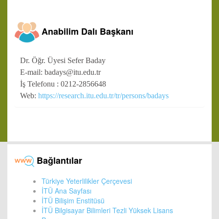
Anabilim Dalı Başkanı
Dr. Öğr. Üyesi Sefer Baday
E-mail: badays@itu.edu.tr
İş Telefonu : 0212-2856648
Web:
https://research.itu.edu.tr/tr/persons/badays
Bağlantılar
Türkiye Yeterlilikler Çerçevesi
İTÜ Ana Sayfası
İTÜ Bilişim Enstitüsü
İTÜ Bilgisayar Bilimleri Tezli Yüksek Lisans