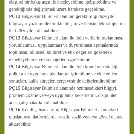
eleştirel bir bakış açısı ile inceleyebilme, geliştirebilme ve
gerektiğinde değiştirmek üzere harekete geçebilme.
PÇ12
Bilgisayar Bilimleri alanının gerektirdiği düzeyde
bilgisayar yazılımı ile birlikte bilişim ve iletişim teknolojilerini
ileri düzeyde kullanabilme
PÇ13
Bilgisayar Bilimleri alanı ile ilgili verilerin toplanması,
yorumlanması, uygulanması ve duyurulması aşamalarında
toplumsal, bilimsel, kültürel ve etik değerleri gözeterek
denetleyebilme ve bu değerleri öğretebilme
PÇ14
Bilgisayar Bilimleri alanı ile ilgili konularda strateji,
politika ve uygulama planları geliştirebilme ve elde edilen
sonuçları, kalite süreçleri çerçevesinde değerlendirebilme
PÇ15
Bilgisayar Bilimleri alanında özümsedikleri bilgiyi,
problem çözme ve/veya uygulama becerilerini, disiplinler
arası çalışmalarda kullanabilme
PÇ16
Kendi çalışmalarını, Bilgisayar Bilimleri alanındaki
uluslararası platformlarda, yazılı, sözlü ve/veya görsel olarak
aktarabilme