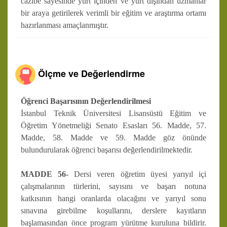
cazibe sayesinde yurt içinden ve yurt dışından uzmanlar
bir araya getirilerek verimli bir eğitim ve araştırma ortamı
hazırlanması amaçlanmıştır.
Ölçme ve Değerlendirme
Öğrenci Başarısının Değerlendirilmesi
İstanbul Teknik Üniversitesi Lisansüstü Eğitim ve
Öğretim Yönetmeliği Senato Esasları 56. Madde, 57.
Madde, 58. Madde ve 59. Madde göz önünde
bulundurularak öğrenci başarısı değerlendirilmektedir.
MADDE 56-
Dersi veren öğretim üyesi yarıyıl içi
çalışmalarının türlerini, sayısını ve başarı notuna
katkısının hangi oranlarda olacağını ve yarıyıl sonu
sınavına girebilme koşullarını, derslere kayıtların
başlamasından önce program yürütme kuruluna bildirir.