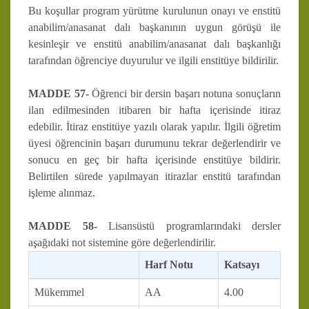
Bu koşullar program yürütme kurulunun onayı ve enstitü
anabilim/anasanat dalı başkanının uygun görüşü ile
kesinleşir ve enstitü anabilim/anasanat dalı başkanlığı
tarafından öğrenciye duyurulur ve ilgili enstitüye bildirilir.
MADDE 57-
Öğrenci bir dersin başarı notuna sonuçların
ilan edilmesinden itibaren bir hafta içerisinde itiraz
edebilir. İtiraz enstitüye yazılı olarak yapılır. İlgili öğretim
üyesi öğrencinin başarı durumunu tekrar değerlendirir ve
sonucu en geç bir hafta içerisinde enstitüye bildirir.
Belirtilen sürede yapılmayan itirazlar enstitü tarafından
işleme alınmaz.
MADDE 58-
Lisansüstü programlarındaki dersler
aşağıdaki not sistemine göre değerlendirilir.
Harf Notu
Katsayı
Mükemmel
AA
4.00