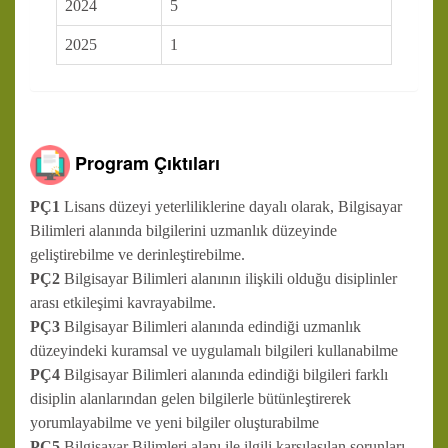
2024
5
2025
1
Program Çıktıları
PÇ1
Lisans düzeyi yeterliliklerine dayalı olarak, Bilgisayar
Bilimleri alanında bilgilerini uzmanlık düzeyinde
geliştirebilme ve derinleştirebilme.
PÇ2
Bilgisayar Bilimleri alanının ilişkili olduğu disiplinler
arası etkileşimi kavrayabilme.
PÇ3
Bilgisayar Bilimleri alanında edindiği uzmanlık
düzeyindeki kuramsal ve uygulamalı bilgileri kullanabilme
PÇ4
Bilgisayar Bilimleri alanında edindiği bilgileri farklı
disiplin alanlarından gelen bilgilerle bütünleştirerek
yorumlayabilme ve yeni bilgiler oluşturabilme
PÇ5
Bilgisayar Bilimleri alanı ile ilgili karşılaşılan sorunları