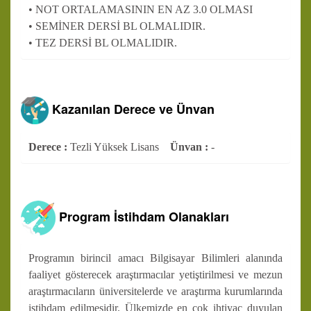
• NOT ORTALAMASININ EN AZ 3.0 OLMASI
• SEMİNER DERSİ BL OLMALIDIR.
• TEZ DERSİ BL OLMALIDIR.
Kazanılan Derece ve Ünvan
Derece :
Tezli Yüksek Lisans
Ünvan :
-
Program İstihdam Olanakları
Programın birincil amacı Bilgisayar Bilimleri alanında
faaliyet gösterecek araştırmacılar yetiştirilmesi ve mezun
araştırmacıların üniversitelerde ve araştırma kurumlarında
istihdam edilmesidir. Ülkemizde en çok ihtiyaç duyulan