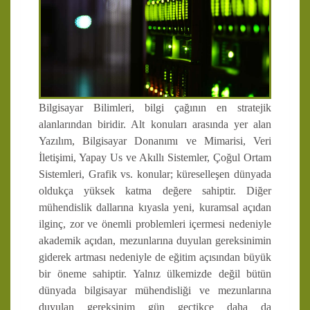
Bilgisayar Bilimleri, bilgi çağının en stratejik
alanlarından biridir. Alt konuları arasında yer alan
Yazılım, Bilgisayar Donanımı ve Mimarisi, Veri
İletişimi, Yapay Us ve Akıllı Sistemler, Çoğul Ortam
Sistemleri, Grafik vs. konular; küreselleşen dünyada
oldukça yüksek katma değere sahiptir. Diğer
mühendislik dallarına kıyasla yeni, kuramsal açıdan
ilginç, zor ve önemli problemleri içermesi nedeniyle
akademik açıdan, mezunlarına duyulan gereksinimin
giderek artması nedeniyle de eğitim açısından büyük
bir öneme sahiptir. Yalnız ülkemizde değil bütün
dünyada bilgisayar mühendisliği ve mezunlarına
duyulan gereksinim gün geçtikçe daha da