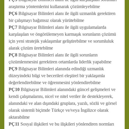
araştırma yöntemlerini kullanarak çözümleyebilme
PÇ6
Bilgisayar Bilimleri alanı ile ilgili uzmanlık gerektiren
bir çalışmayı bağımsız olarak yürütebilme
PÇ7
Bilgisayar Bilimleri alanı ile ilgili uygulamalarda
karşılaşılan ve öngörülemeyen karmaşık sorunların çözümü
için yeni stratejik yaklaşımlar geliştirebilme ve sorumluluk
alarak çözüm üretebilme
PÇ8
Bilgisayar Bilimleri alanı ile ilgili sorunların
çözümlenmesini gerektiren ortamlarda liderlik yapabilme
PÇ9
Bilgisayar Bilimleri alanında edindiği uzmanlık
düzeyindeki bilgi ve becerileri eleştirel bir yaklaşımla
değerlendirebilme ve öğrenmesini yönlendirebilme
PÇ10
Bilgisayar Bilimleri alanındaki güncel gelişmeleri ve
kendi çalışmalarını, nicel ve nitel veriler ile destekleyerek,
alanındaki ve alan dışındaki gruplara, yazılı, sözlü ve görsel
olarak sistemli biçimde Türkçe ve/veya İngilizce olarak
aktarabilme
PÇ11
Sosyal ilişkileri ve bu ilişkileri yönlendiren normları