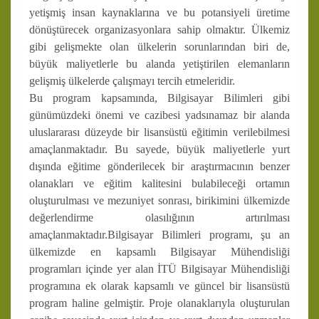
yetişmiş insan kaynaklarına ve bu potansiyeli üretime
dönüştürecek organizasyonlara sahip olmaktır. Ülkemiz
gibi gelişmekte olan ülkelerin sorunlarından biri de,
büyük maliyetlerle bu alanda yetiştirilen elemanların
gelişmiş ülkelerde çalışmayı tercih etmeleridir.
Bu program kapsamında, Bilgisayar Bilimleri gibi
günümüzdeki önemi ve cazibesi yadsınamaz bir alanda
uluslararası düzeyde bir lisansüstü eğitimin verilebilmesi
amaçlanmaktadır. Bu sayede, büyük maliyetlerle yurt
dışında eğitime gönderilecek bir araştırmacının benzer
olanakları ve eğitim kalitesini bulabileceği ortamın
oluşturulması ve mezuniyet sonrası, birikimini ülkemizde
değerlendirme olasılığının artırılması
amaçlanmaktadır.Bilgisayar Bilimleri programı, şu an
ülkemizde en kapsamlı Bilgisayar Mühendisliği
programları içinde yer alan İTÜ Bilgisayar Mühendisliği
programına ek olarak kapsamlı ve güncel bir lisansüstü
program haline gelmiştir. Proje olanaklarıyla oluşturulan