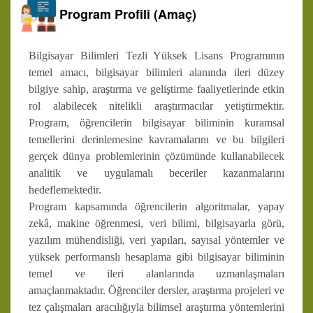
Program Profili (Amaç)
Bilgisayar Bilimleri Tezli Yüksek Lisans Programının
temel amacı, bilgisayar bilimleri alanında ileri düzey
bilgiye sahip, araştırma ve geliştirme faaliyetlerinde etkin
rol alabilecek nitelikli araştırmacılar yetiştirmektir.
Program, öğrencilerin bilgisayar biliminin kuramsal
temellerini derinlemesine kavramalarını ve bu bilgileri
gerçek dünya problemlerinin çözümünde kullanabilecek
analitik ve uygulamalı beceriler kazanmalarını
hedeflemektedir.
Program kapsamında öğrencilerin algoritmalar, yapay
zekâ, makine öğrenmesi, veri bilimi, bilgisayarla görü,
yazılım mühendisliği, veri yapıları, sayısal yöntemler ve
yüksek performanslı hesaplama gibi bilgisayar biliminin
temel ve ileri alanlarında uzmanlaşmaları
amaçlanmaktadır. Öğrenciler dersler, araştırma projeleri ve
tez çalışmaları aracılığıyla bilimsel araştırma yöntemlerini