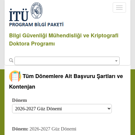
Toggle
navigati
Bilgi Güvenliği Mühendisliği ve Kriptografi
Doktora Programı
Tüm Dönemlere Ait Başvuru Şartları ve
Kontenjan
Dönem
Dönem:
2026-2027 Güz Dönemi