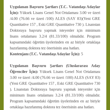
Uygulanan Başvuru Şartları (T.C. Vatandaşı Adaylar
İçin):
Yüksek Lisans Genel Not Ortalaması 3.00 ve üzeri
/4.00 (76.66 ve üzeri /100) ALES (SAY 83)(Yeni GRE
Quantitative 157 , Eski GRE Quantitative 730 ). Lisanstan
Doktoraya başvuru yapmak isteyenler için minimum
lisans ortalaması 3.2/4 (81.33/100) olmalıdır. Program
kapsamındaki öğretim üyelerinden en az biriyle ortaklaşa
hazırlanmış doktora tez önerisinin ana hatları.
Kontenjanı (T.C. Vatandaşı Adaylar İçin):
5
Uygulanan Başvuru Şartları (Uluslararası Aday
Öğrenciler İçin):
Yüksek Lisans Genel Not Ortalaması
3.00 ve üzeri /4.00 (76.66 ve üzeri /100) ALES (SAY 83)
(Yeni GRE Quantitative 157 , Eski GRE Quantitative 730
). Lisanstan Doktoraya başvuru yapmak isteyenler için
minimum lisans ortalaması 3.2/4 (81.33/100) olmalıdır.
Program kapsamındaki öğretim üyelerinden en az biriyle
ortaklaşa hazırlanmış doktora tez önerisinin ana hatları.