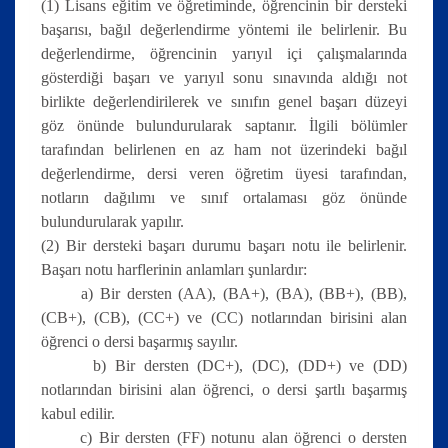
(1) Lisans eğitim ve öğretiminde, öğrencinin bir dersteki
başarısı, bağıl değerlendirme yöntemi ile belirlenir. Bu
değerlendirme, öğrencinin yarıyıl içi çalışmalarında
gösterdiği başarı ve yarıyıl sonu sınavında aldığı not
birlikte değerlendirilerek ve sınıfın genel başarı düzeyi
göz önünde bulundurularak saptanır. İlgili bölümler
tarafından belirlenen en az ham not üzerindeki bağıl
değerlendirme, dersi veren öğretim üyesi tarafından,
notların dağılımı ve sınıf ortalaması göz önünde
bulundurularak yapılır.
(2) Bir dersteki başarı durumu başarı notu ile belirlenir.
Başarı notu harflerinin anlamları şunlardır:
a) Bir dersten (AA), (BA+), (BA), (BB+), (BB),
(CB+), (CB), (CC+) ve (CC) notlarından birisini alan
öğrenci o dersi başarmış sayılır.
b) Bir dersten (DC+), (DC), (DD+) ve (DD)
notlarından birisini alan öğrenci, o dersi şartlı başarmış
kabul edilir.
c) Bir dersten (FF) notunu alan öğrenci o dersten