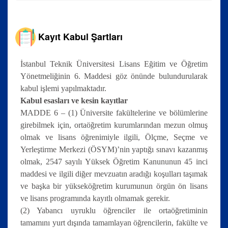
Kayıt Kabul Şartları
İstanbul Teknik Üniversitesi Lisans Eğitim ve Öğretim
Yönetmeliğinin 6. Maddesi göz önünde bulundurularak
kabul işlemi yapılmaktadır.
Kabul esasları ve kesin kayıtlar
MADDE 6 – (1) Üniversite fakültelerine ve bölümlerine
girebilmek için, ortaöğretim kurumlarından mezun olmuş
olmak ve lisans öğrenimiyle ilgili, Ölçme, Seçme ve
Yerleştirme Merkezi (ÖSYM)’nin yaptığı sınavı kazanmış
olmak, 2547 sayılı Yüksek Öğretim Kanununun 45 inci
maddesi ve ilgili diğer mevzuatın aradığı koşulları taşımak
ve başka bir yükseköğretim kurumunun örgün ön lisans
ve lisans programında kayıtlı olmamak gerekir.
(2) Yabancı uyruklu öğrenciler ile ortaöğretiminin
tamamını yurt dışında tamamlayan öğrencilerin, fakülte ve