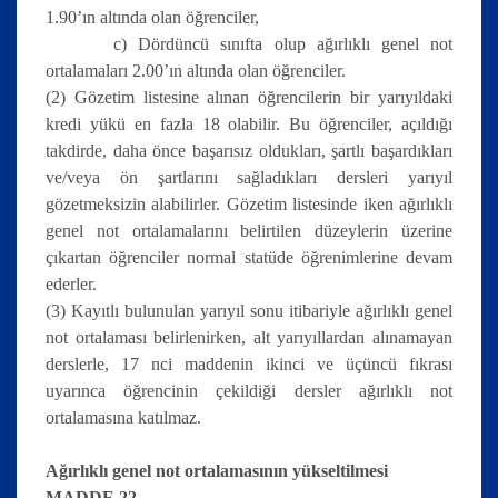
1.90’ın altında olan öğrenciler,
c) Dördüncü sınıfta olup ağırlıklı genel not
ortalamaları 2.00’ın altında olan öğrenciler.
(2) Gözetim listesine alınan öğrencilerin bir yarıyıldaki
kredi yükü en fazla 18 olabilir. Bu öğrenciler, açıldığı
takdirde, daha önce başarısız oldukları, şartlı başardıkları
ve/veya ön şartlarını sağladıkları dersleri yarıyıl
gözetmeksizin alabilirler. Gözetim listesinde iken ağırlıklı
genel not ortalamalarını belirtilen düzeylerin üzerine
çıkartan öğrenciler normal statüde öğrenimlerine devam
ederler.
(3) Kayıtlı bulunulan yarıyıl sonu itibariyle ağırlıklı genel
not ortalaması belirlenirken, alt yarıyıllardan alınamayan
derslerle, 17 nci maddenin ikinci ve üçüncü fıkrası
uyarınca öğrencinin çekildiği dersler ağırlıklı not
ortalamasına katılmaz.
Ağırlıklı genel not ortalamasının yükseltilmesi
MADDE 22 –