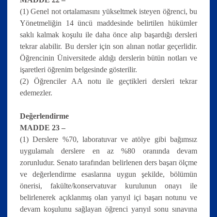
(1) Genel not ortalamasını yükseltmek isteyen öğrenci, bu
Yönetmeliğin 14 üncü maddesinde belirtilen hükümler
saklı kalmak koşulu ile daha önce alıp başardığı dersleri
tekrar alabilir. Bu dersler için son alınan notlar geçerlidir.
Öğrencinin Üniversitede aldığı derslerin bütün notları ve
işaretleri öğrenim belgesinde gösterilir.
(2) Öğrenciler AA notu ile geçtikleri dersleri tekrar
edemezler.
Değerlendirme
MADDE 23 –
(1) Derslere %70, laboratuvar ve atölye gibi bağımsız
uygulamalı derslere en az %80 oranında devam
zorunludur. Senato tarafından belirlenen ders başarı ölçme
ve değerlendirme esaslarına uygun şekilde, bölümün
önerisi, fakülte/konservatuvar kurulunun onayı ile
belirlenerek açıklanmış olan yarıyıl içi başarı notunu ve
devam koşulunu sağlayan öğrenci yarıyıl sonu sınavına