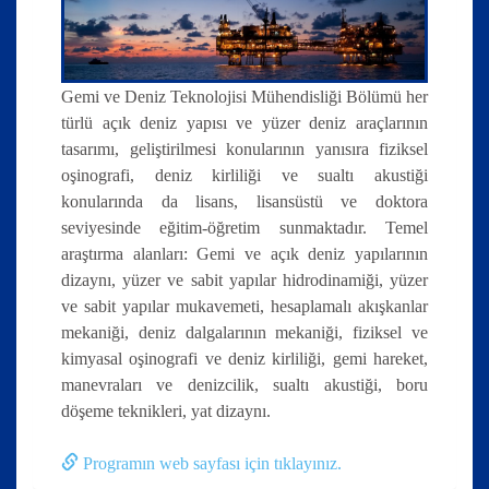
Gemi ve Deniz Teknolojisi Mühendisliği Bölümü her
türlü açık deniz yapısı ve yüzer deniz araçlarının
tasarımı, geliştirilmesi konularının yanısıra fiziksel
oşinografi, deniz kirliliği ve sualtı akustiği
konularında da lisans, lisansüstü ve doktora
seviyesinde eğitim-öğretim sunmaktadır. Temel
araştırma alanları: Gemi ve açık deniz yapılarının
dizaynı, yüzer ve sabit yapılar hidrodinamiği, yüzer
ve sabit yapılar mukavemeti, hesaplamalı akışkanlar
mekaniği, deniz dalgalarının mekaniği, fiziksel ve
kimyasal oşinografi ve deniz kirliliği, gemi hareket,
manevraları ve denizcilik, sualtı akustiği, boru
döşeme teknikleri, yat dizaynı.
Programın web sayfası için tıklayınız.