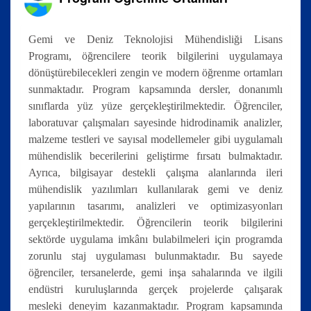
Gemi ve Deniz Teknolojisi Mühendisliği Lisans
Programı, öğrencilere teorik bilgilerini uygulamaya
dönüştürebilecekleri zengin ve modern öğrenme ortamları
sunmaktadır. Program kapsamında dersler, donanımlı
sınıflarda yüz yüze gerçekleştirilmektedir. Öğrenciler,
laboratuvar çalışmaları sayesinde hidrodinamik analizler,
malzeme testleri ve sayısal modellemeler gibi uygulamalı
mühendislik becerilerini geliştirme fırsatı bulmaktadır.
Ayrıca, bilgisayar destekli çalışma alanlarında ileri
mühendislik yazılımları kullanılarak gemi ve deniz
yapılarının tasarımı, analizleri ve optimizasyonları
gerçekleştirilmektedir. Öğrencilerin teorik bilgilerini
sektörde uygulama imkânı bulabilmeleri için programda
zorunlu staj uygulaması bulunmaktadır. Bu sayede
öğrenciler, tersanelerde, gemi inşa sahalarında ve ilgili
endüstri kuruluşlarında gerçek projelerde çalışarak
mesleki deneyim kazanmaktadır. Program kapsamında