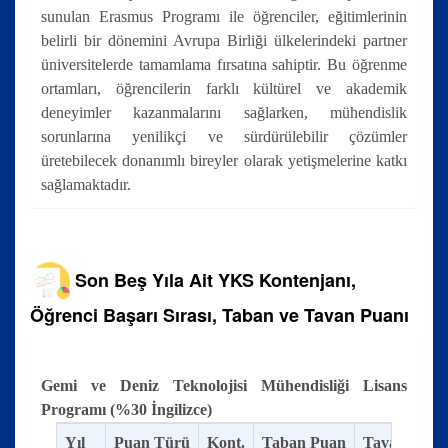
sunulan Erasmus Programı ile öğrenciler, eğitimlerinin
belirli bir dönemini Avrupa Birliği ülkelerindeki partner
üniversitelerde tamamlama fırsatına sahiptir. Bu öğrenme
ortamları, öğrencilerin farklı kültürel ve akademik
deneyimler kazanmalarını sağlarken, mühendislik
sorunlarına yenilikçi ve sürdürülebilir çözümler
üretebilecek donanımlı bireyler olarak yetişmelerine katkı
sağlamaktadır.
Son Beş Yıla Ait YKS Kontenjanı,
Öğrenci Başarı Sırası, Taban ve Tavan Puanı
Gemi ve Deniz Teknolojisi Mühendisliği Lisans
Programı (%30 İngilizce)
Yıl
Puan Türü
Kont.
Taban Puan
Tavan Puan