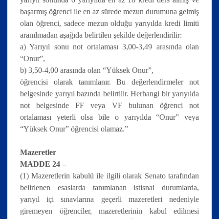
başarmış öğrenci ile en az sürede mezun durumuna gelmiş
olan öğrenci, sadece mezun olduğu yarıyılda kredi limiti
aranılmadan aşağıda belirtilen şekilde değerlendirilir:
a) Yarıyıl sonu not ortalaması 3,00-3,49 arasında olan
“Onur”,
b) 3,50-4,00 arasında olan “Yüksek Onur”,
öğrencisi olarak tanımlanır. Bu değerlendirmeler not
belgesinde yarıyıl bazında belirtilir. Herhangi bir yarıyılda
not belgesinde FF veya VF bulunan öğrenci not
ortalaması yeterli olsa bile o yarıyılda “Onur” veya
“Yüksek Onur” öğrencisi olamaz.”
Mazeretler
MADDE 24 –
(1) Mazeretlerin kabulü ile ilgili olarak Senato tarafından
belirlenen esaslarda tanımlanan istisnai durumlarda,
yarıyıl içi sınavlarına geçerli mazeretleri nedeniyle
giremeyen öğrenciler, mazeretlerinin kabul edilmesi