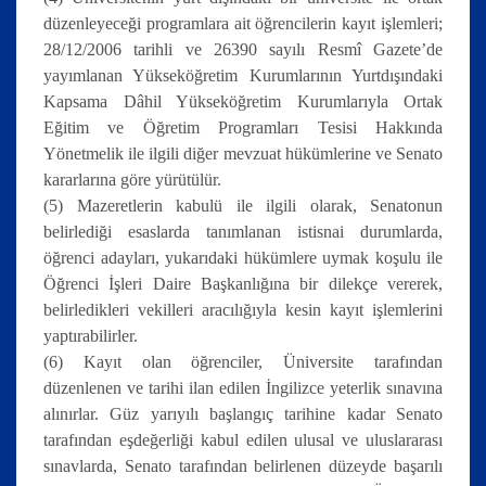
düzenleyeceği programlara ait öğrencilerin kayıt işlemleri;
28/12/2006 tarihli ve 26390 sayılı Resmî Gazete’de
yayımlanan Yükseköğretim Kurumlarının Yurtdışındaki
Kapsama Dâhil Yükseköğretim Kurumlarıyla Ortak
Eğitim ve Öğretim Programları Tesisi Hakkında
Yönetmelik ile ilgili diğer mevzuat hükümlerine ve Senato
kararlarına göre yürütülür.
(5) Mazeretlerin kabulü ile ilgili olarak, Senatonun
belirlediği esaslarda tanımlanan istisnai durumlarda,
öğrenci adayları, yukarıdaki hükümlere uymak koşulu ile
Öğrenci İşleri Daire Başkanlığına bir dilekçe vererek,
belirledikleri vekilleri aracılığıyla kesin kayıt işlemlerini
yaptırabilirler.
(6) Kayıt olan öğrenciler, Üniversite tarafından
düzenlenen ve tarihi ilan edilen İngilizce yeterlik sınavına
alınırlar. Güz yarıyılı başlangıç tarihine kadar Senato
tarafından eşdeğerliği kabul edilen ulusal ve uluslararası
sınavlarda, Senato tarafından belirlenen düzeyde başarılı