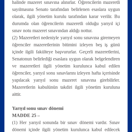
halinde mazeret sınavına alınırlar. Öğrencilerin mazeretli
sayılmasına Senato tarafından belirlenen esaslara uygun
olarak, ilgili yönetim kurulu tarafından karar verilir. Bu
durumda olan öğrencilerin mazeretli olduğu yarıyıl içi
sınav notu mazeret sınavından aldığı nottur.
(2) Mazeretleri nedeniyle yarıyıl sonu sınavına giremeyen
öğrenciler mazeretlerinin bitimini izleyen beş iş günü
içinde ilgili fakülteye başvururlar. Geçerli mazeretlerini,
Senatonun belirlediği esaslara uygun olarak belgelendiren
ve mazeretleri ilgili yönetim kurulunca kabul edilen
öğrenciler, yarıyıl sonu sınavlarını izleyen hafta içerisinde
yapılacak yarıyıl sonu mazeret sınavına girebilirler.
Mazeretlerin kabulünün takdiri ilgili yönetim kuruluna
aittir.
Yarıyıl sonu sınav dönemi
MADDE 25 –
(1) Her yarıyıl sonunda bir sınav dönemi vardır. Sınav
dönemi içinde ilgili yönetim kurulunca kabul edilecek