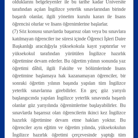
olduklarını belgeleyenler ile bu tarihe kadar Üniversite
tarafından açılan İngilizce yeterlik sınavlarından birinde
başarılı olanlar, ilgili yönetim kurulu kararı ile lisans
öğrencisi olurlar ve lisans öğrenimlerine başlarlar.
(7) Söz konusu sınavlarda başarısız olan veya bu sınavlara
katılmayan öğrenciler ise süresi içinde Öğrenci İşleri Daire
Başkanlığı aracılığıyla yüksekokula kayıt yaptırırlar ve
yüksekokul tarafından yürütülen İngilizce hazırlık
öğretimine devam ederler. Bu öğretim yılının sonunda yaz
öğretimi dâhil, ilgili Fakülte ve bölümlerinde lisans
öğretimine başlamaya hak kazanamayan öğrenciler, bir
sonraki öğretim yılının başında yapılan tüm İngilizce
yeterlik sınavlarına girebilirler. En geç güz yarıyılı
başlangıcında yapılan İngilizce yeterlik sınavında başarılı
olanlar güz yarıyılında öğrenimlerine başlayabilirler. Bu
sınavlarda başarısız olan öğrencilerin ikinci kez İngilizce
hazırlık öğretimine devam etme hakları yoktur. Bu
öğrenciler aynı eğitim ve öğretim yılında, yüksekokulun
İngilizce hazırlık öğretimi çerçevesinde yaptığı tüm