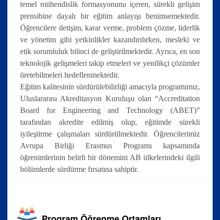
temel mühendislik formasyonunu içeren, sürekli gelişim
prensibine dayalı bir eğitim anlayışı benimsemektedir.
Öğrencilere iletişim, karar verme, problem çözme, liderlik
ve yönetim gibi yetkinlikler kazandırılırken, mesleki ve
etik sorumluluk bilinci de geliştirilmektedir. Ayrıca, en son
teknolojik gelişmeleri takip etmeleri ve yenilikçi çözümler
üretebilmeleri hedeflenmektedir.
Eğitim kalitesinin sürdürülebilirliği amacıyla programımız,
Uluslararası Akreditasyon Kuruluşu olan “Accreditation
Board for Engineering and Technology (ABET)”
tarafından akredite edilmiş olup, eğitimde sürekli
iyileştirme çalışmaları sürdürülmektedir. Öğrencilerimiz
Avrupa Birliği Erasmus Programı kapsamında
öğrenimlerinin belirli bir dönemini AB ülkelerindeki ilgili
bölümlerde sürdürme fırsatına sahiptir.
Program Öğrenme Ortamları