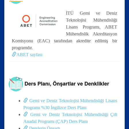
İTÜ Gemi ve Deniz
Teknolojisi Mühendisliği
Lisans Programı, ABET
Mühendislik Akreditasyon
Komisyonu (EAC) tarafından akredite edilmiş bir
programdır.
ABET sayfası
Ders Planı, Önşartlar ve Denklikler
Gemi ve Deniz Teknolojisi Mühendisliği Lisans
Programı %30 İngilizce Ders Planı
Gemi ve Deniz Teknolojisi Mühendisliği Çift
Anadal Programı (ÇAP) Ders Planı
Derslerin Önşartı