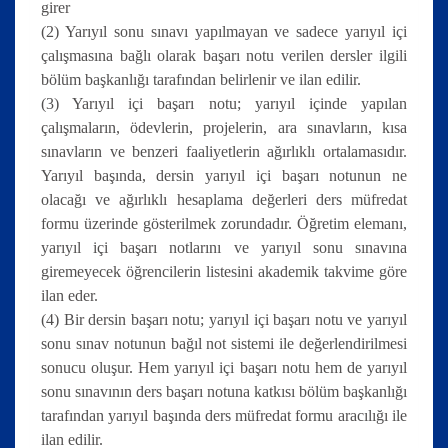
girer
(2) Yarıyıl sonu sınavı yapılmayan ve sadece yarıyıl içi
çalışmasına bağlı olarak başarı notu verilen dersler ilgili
bölüm başkanlığı tarafından belirlenir ve ilan edilir.
(3) Yarıyıl içi başarı notu; yarıyıl içinde yapılan
çalışmaların, ödevlerin, projelerin, ara sınavların, kısa
sınavların ve benzeri faaliyetlerin ağırlıklı ortalamasıdır.
Yarıyıl başında, dersin yarıyıl içi başarı notunun ne
olacağı ve ağırlıklı hesaplama değerleri ders müfredat
formu üzerinde gösterilmek zorundadır. Öğretim elemanı,
yarıyıl içi başarı notlarını ve yarıyıl sonu sınavına
giremeyecek öğrencilerin listesini akademik takvime göre
ilan eder.
(4) Bir dersin başarı notu; yarıyıl içi başarı notu ve yarıyıl
sonu sınav notunun bağıl not sistemi ile değerlendirilmesi
sonucu oluşur. Hem yarıyıl içi başarı notu hem de yarıyıl
sonu sınavının ders başarı notuna katkısı bölüm başkanlığı
tarafından yarıyıl başında ders müfredat formu aracılığı ile
ilan edilir.