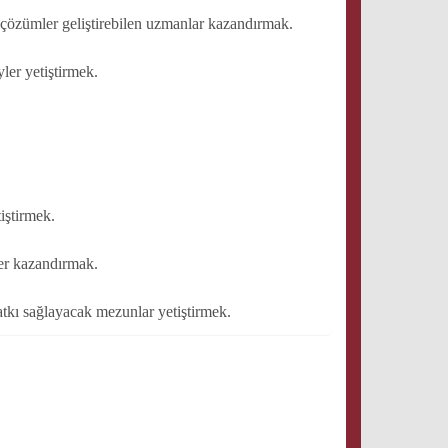
ı çözümler geliştirebilen uzmanlar kazandırmak.
ler yetiştirmek.
iştirmek.
yler kazandırmak.
atkı sağlayacak mezunlar yetiştirmek.