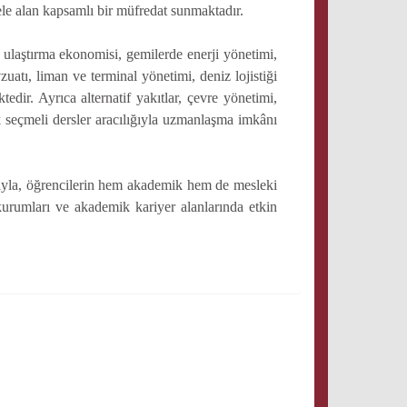
ele alan kapsamlı bir müfredat sunmaktadır.
ulaştırma ekonomisi, gemilerde enerji yönetimi,
uatı, liman ve terminal yönetimi, deniz lojistiği
edir. Ayrıca alternatif yakıtlar, çevre yönetimi,
ik seçmeli dersler aracılığıyla uzmanlaşma imkânı
ımıyla, öğrencilerin hem akademik hem de mesleki
u kurumları ve akademik kariyer alanlarında etkin