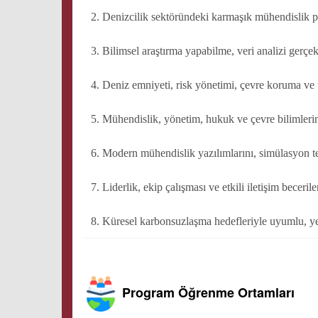
2. Denizcilik sektöründeki karmaşık mühendislik pr
3. Bilimsel araştırma yapabilme, veri analizi gerçe
4. Deniz emniyeti, risk yönetimi, çevre koruma ve
5. Mühendislik, yönetim, hukuk ve çevre bilimlerini
6. Modern mühendislik yazılımlarını, simülasyon tekn
7. Liderlik, ekip çalışması ve etkili iletişim beceri
8. Küresel karbonsuzlaşma hedefleriyle uyumlu, yeni
Program Öğrenme Ortamları