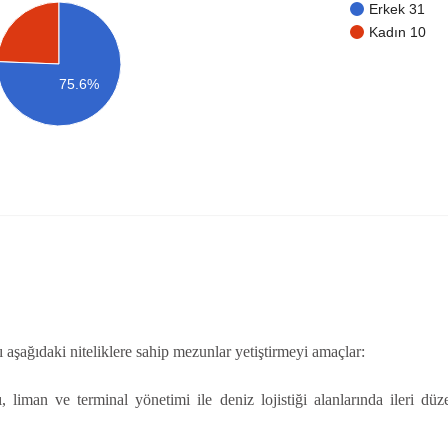
Erkek 31
Kadın 10
75.6%
aşağıdaki niteliklere sahip mezunlar yetiştirmeyi amaçlar:
, liman ve terminal yönetimi ile deniz lojistiği alanlarında ileri d