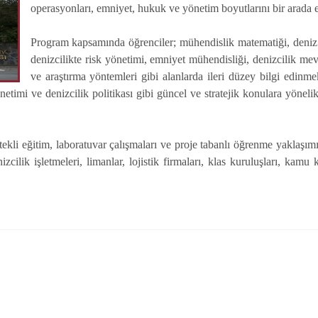
operasyonları, emniyet, hukuk ve yönetim boyutlarını bir arada 
Program kapsamında öğrenciler; mühendislik matematiği, deniz 
denizcilikte risk yönetimi, emniyet mühendisliği, denizcilik mevz
ve araştırma yöntemleri gibi alanlarda ileri düzey bilgi edinmekt
netimi ve denizcilik politikası gibi güncel ve stratejik konulara yönel
estekli eğitim, laboratuvar çalışmaları ve proje tabanlı öğrenme yaklaş
izcilik işletmeleri, limanlar, lojistik firmaları, klas kuruluşları, kam