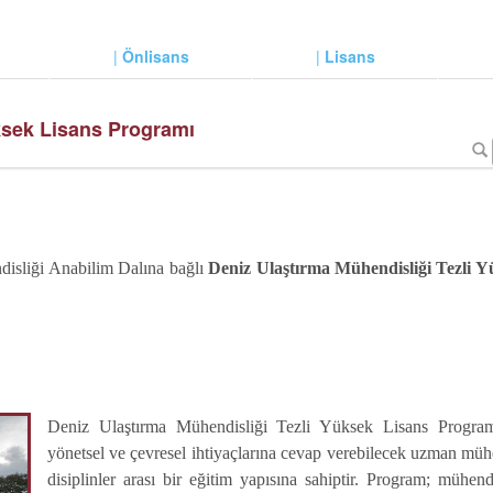
|
Önlisans
|
Lisans
ksek Lisans Programı
disliği Anabilim Dalına bağlı
Deniz Ulaştırma Mühendisliği Tezli 
Deniz Ulaştırma Mühendisliği Tezli Yüksek Lisans Programı,
yönetsel ve çevresel ihtiyaçlarına cevap verebilecek uzman mühe
disiplinler arası bir eğitim yapısına sahiptir. Program; mühend