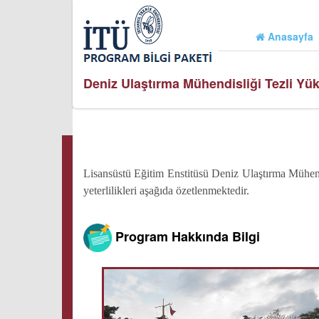
Anasayfa
Deniz Ulaştırma Mühendisliği Tezli Yü
Lisansüstü Eğitim Enstitüsü Deniz Ulaştırma Mühen
yeterlilikleri aşağıda özetlenmektedir.
Program Hakkında Bilgi