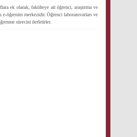
ra ek olarak, fakülteye ait öğrenci, araştırma ve
va e-öğrenim merkezidir. Öğrenci laboratuvarları ve
renme sürecini ilerletirler.