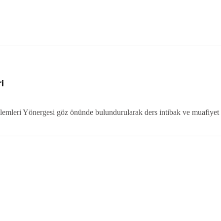
i
şlemleri Yönergesi göz önünde bulundurularak ders intibak ve muafiyet 