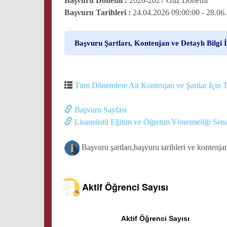
Başvuru Dönemi :
2026-2027 Güz Dönemi
Başvuru Tarihleri :
24.04.2026 09:00:00 - 28.06
Başvuru Şartları, Kontenjan ve Detaylı Bilgi İ
Tüm Dönemlere Ait Kontenjan ve Şartlar İçin T
Başvuru Sayfası
Lisansüstü Eğitim ve Öğretim Yönetmeliği Sena
Başvuru şartları,başvuru tarihleri ve kontenja
Aktif Öğrenci Sayısı
Aktif Öğrenci Sayısı