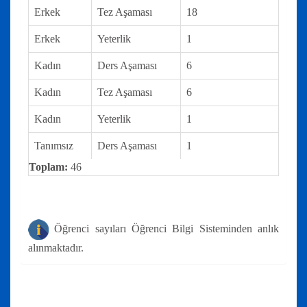
Erkek
Tez Aşaması
18
Erkek
Yeterlik
1
Kadın
Ders Aşaması
6
Kadın
Tez Aşaması
6
Kadın
Yeterlik
1
Tanımsız
Ders Aşaması
1
Toplam:
46
Öğrenci sayıları Öğrenci Bilgi Sisteminden anlık
alınmaktadır.