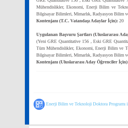
GRE Quantitative 156 , Eski GRE Quantitative 72
Mühendislikler, Ekonomi, Enerji Bilim ve Teknol
Bilgisayar Bilimleri, Mimarlık, Radyasyon Bilim 
Kontenjanı (T.C. Vatandaşı Adaylar İçin):
20
Uygulanan Başvuru Şartları (Uluslararası Aday
(Yeni GRE Quantitative 156 , Eski GRE Quantitati
Tüm Mühendislikler, Ekonomi, Enerji Bilim ve Tek
Bilgisayar Bilimleri, Mimarlık, Radyasyon Bilim 
Kontenjanı (Uluslararası Aday Öğrenciler İçin)
Enerji Bilim ve Teknoloji Doktora Programı il