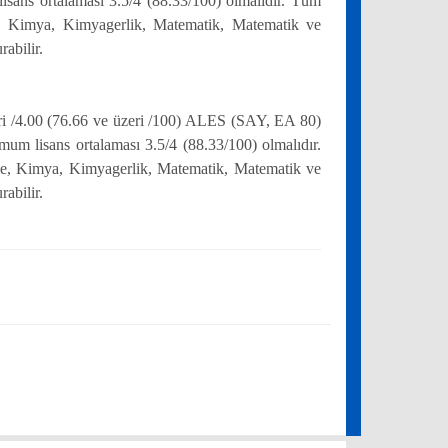
sans ortalaması 3.5/4 (88.33/100) olmalıdır. Tüm
tme, Kimya, Kimyagerlik, Matematik, Matematik ve
abilir.
i /4.00 (76.66 ve üzeri /100) ALES (SAY, EA 80)
um lisans ortalaması 3.5/4 (88.33/100) olmalıdır.
etme, Kimya, Kimyagerlik, Matematik, Matematik ve
abilir.