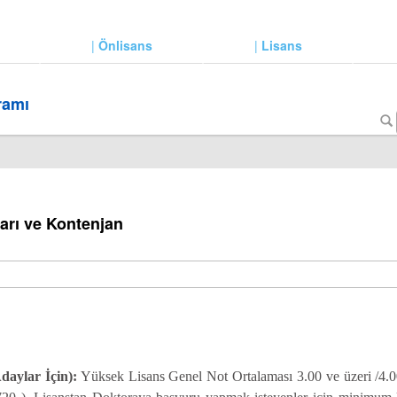
|
Önlisans
|
Lisans
ramı
arı ve Kontenjan
daylar İçin):
Yüksek Lisans Genel Not Ortalaması 3.00 ve üzeri /4.