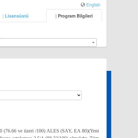
English
|
Lisansüstü
|
Program Bilgileri
00 (76.66 ve üzeri /100) ALES (SAY, EA 80)(Yeni