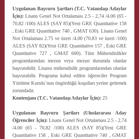
Uygulanan Başvuru Şartları (T.C. Vatandaşı Adaylar
İçin):
Lisans Genel Not Ortalaması 2.5 - 2,74 /4.00 (65 -
70,82 /100) ALES (SAY 85)(Yeni GRE Quantitative 158
, Eski GRE Quantitative 740 , GMAT 630). Lisans Genel
Not Ortalaması 2.75 ve üzeri /4.00 (70.83 ve üzeri /100)
ALES (SAY 82)(Yeni GRE Quantitative 157 , Eski GRE
Quantitative 727 , GMAT 600). Tüm Mühendislikler
programlarından mezun veya mezun durumda olanlar
başvurabilir. Lisansı mühendislik programlarından olanlar
başvurabilir. Programa kabul edilen öğrenciler Program
Yürütme Kurulu´nun öngördüğü koşulları yerine getirmek
zorundadır.
Kontenjanı (T.C. Vatandaşı Adaylar İçin):
25
Uygulanan Başvuru Şartları (Uluslararası Aday
Öğrenciler İçin):
Lisans Genel Not Ortalaması 2.5 - 2,74
/4.00 (65 - 70,82 /100) ALES (SAY 85)(Yeni GRE
Quantitative 158 , Eski GRE Quantitative 740 , GMAT