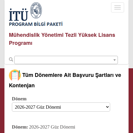
Toggle
navigati
Mühendislik Yönetimi Tezli Yüksek Lisans
Programı
Tüm Dönemlere Ait Başvuru Şartları ve
Kontenjan
Dönem
Dönem:
2026-2027 Güz Dönemi