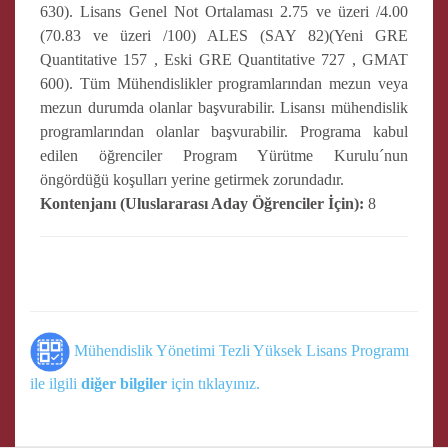
630). Lisans Genel Not Ortalaması 2.75 ve üzeri /4.00
(70.83 ve üzeri /100) ALES (SAY 82)(Yeni GRE
Quantitative 157 , Eski GRE Quantitative 727 , GMAT
600). Tüm Mühendislikler programlarından mezun veya
mezun durumda olanlar başvurabilir. Lisansı mühendislik
programlarından olanlar başvurabilir. Programa kabul
edilen öğrenciler Program Yürütme Kurulu´nun
öngördüğü koşulları yerine getirmek zorundadır.
Kontenjanı (Uluslararası Aday Öğrenciler İçin):
8
Mühendislik Yönetimi Tezli Yüksek Lisans Programı
ile ilgili
diğer bilgiler
için tıklayınız.