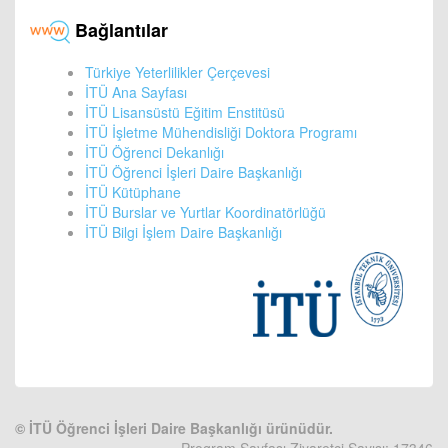
Bağlantılar
Türkiye Yeterlilikler Çerçevesi
İTÜ Ana Sayfası
İTÜ Lisansüstü Eğitim Enstitüsü
İTÜ İşletme Mühendisliği Doktora Programı
İTÜ Öğrenci Dekanlığı
İTÜ Öğrenci İşleri Daire Başkanlığı
İTÜ Kütüphane
İTÜ Burslar ve Yurtlar Koordinatörlüğü
İTÜ Bilgi İşlem Daire Başkanlığı
©
İTÜ Öğrenci İşleri Daire Başkanlığı ürünüdür.
Program Sayfası Ziyaretçi Sayısı: 17346