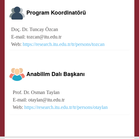
Program Koordinatörü
Doç. Dr. Tuncay Özcan
E-mail: tozcan@itu.edu.tr
Web:
https://research.itu.edu.tr/tr/persons/tozcan
Anabilim Dalı Başkanı
Prof. Dr. Osman Taylan
E-mail: otaylan@itu.edu.tr
Web:
https://research.itu.edu.tr/tr/persons/otaylan