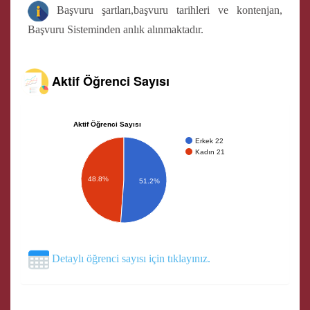
Başvuru şartları,başvuru tarihleri ve kontenjan,
Başvuru Sisteminden anlık alınmaktadır.
Aktif Öğrenci Sayısı
Aktif Öğrenci Sayısı
Erkek 22
Kadın 21
48.8%
51.2%
Detaylı öğrenci sayısı için tıklayınız.