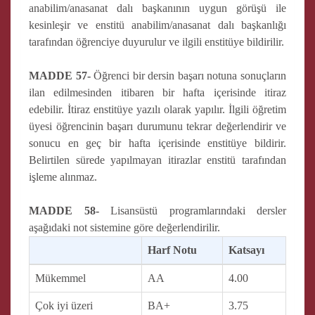
anabilim/anasanat dalı başkanının uygun görüşü ile
kesinleşir ve enstitü anabilim/anasanat dalı başkanlığı
tarafından öğrenciye duyurulur ve ilgili enstitüye bildirilir.
MADDE 57-
Öğrenci bir dersin başarı notuna sonuçların
ilan edilmesinden itibaren bir hafta içerisinde itiraz
edebilir. İtiraz enstitüye yazılı olarak yapılır. İlgili öğretim
üyesi öğrencinin başarı durumunu tekrar değerlendirir ve
sonucu en geç bir hafta içerisinde enstitüye bildirir.
Belirtilen sürede yapılmayan itirazlar enstitü tarafından
işleme alınmaz.
MADDE 58-
Lisansüstü programlarındaki dersler
aşağıdaki not sistemine göre değerlendirilir.
Harf Notu
Katsayı
Mükemmel
AA
4.00
Çok iyi üzeri
BA+
3.75