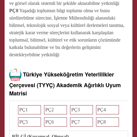
ve görsel olarak sistemli bir şekilde aktarabilme yetkinliği
PÇ8
Yaşadığı toplumun bilgi toplumu olma ve bunu
sürdürebilme sürecine, İşletme Mühendisliği alanındaki
bilimsel, teknolojik sosyal veya kültürel ilerlemeleri tanıtma,
stratejik karar verme süreçlerini kullanarak karşılaşılan
toplumsal, bilimsel, kültürel ve etik sorunların çözümünde
katkıda bulunabilme ve bu değerlerin gelişimini
destekleyebilme yetkinliği
Türkiye Yükseköğretim Yeterlilikler
Çerçevesi (TYYÇ) Akademik Ağırlıklı Uyum
Matrisi
PÇ1
PÇ2
PÇ3
PÇ4
PÇ5
PÇ6
PÇ7
PÇ8
BİLGİ (Kuramsal, Olgusal)