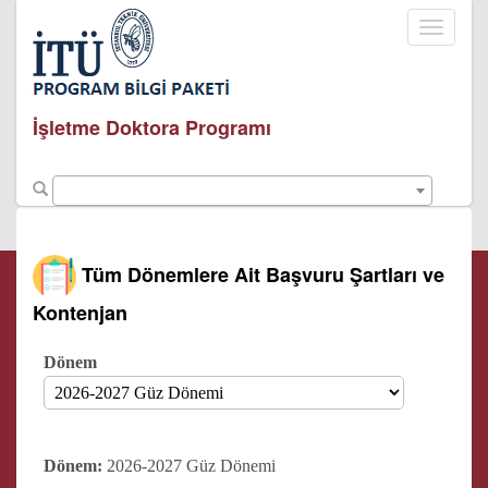
Toggle
navigati
İşletme Doktora Programı
Tüm Dönemlere Ait Başvuru Şartları ve
Kontenjan
Dönem
Dönem:
2026-2027 Güz Dönemi