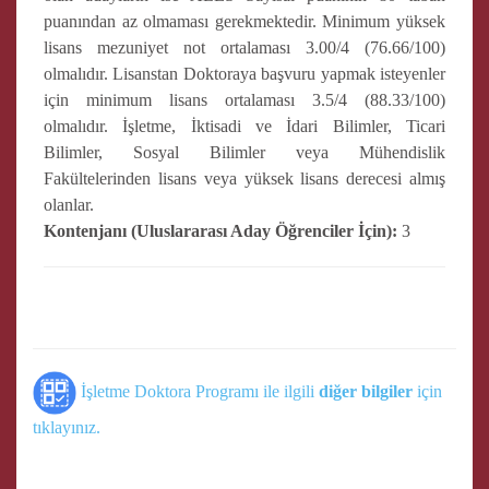
puanından az olmaması gerekmektedir. Minimum yüksek
lisans mezuniyet not ortalaması 3.00/4 (76.66/100)
olmalıdır. Lisanstan Doktoraya başvuru yapmak isteyenler
için minimum lisans ortalaması 3.5/4 (88.33/100)
olmalıdır. İşletme, İktisadi ve İdari Bilimler, Ticari
Bilimler, Sosyal Bilimler veya Mühendislik
Fakültelerinden lisans veya yüksek lisans derecesi almış
olanlar.
Kontenjanı (Uluslararası Aday Öğrenciler İçin):
3
İşletme Doktora Programı ile ilgili
diğer bilgiler
için
tıklayınız.