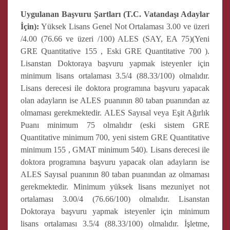
Uygulanan Başvuru Şartları (T.C. Vatandaşı Adaylar
İçin):
Yüksek Lisans Genel Not Ortalaması 3.00 ve üzeri
/4.00 (76.66 ve üzeri /100) ALES (SAY, EA 75)(Yeni
GRE Quantitative 155 , Eski GRE Quantitative 700 ).
Lisanstan Doktoraya başvuru yapmak isteyenler için
minimum lisans ortalaması 3.5/4 (88.33/100) olmalıdır.
Lisans derecesi ile doktora programına başvuru yapacak
olan adayların ise ALES puanının 80 taban puanından az
olmaması gerekmektedir. ALES Sayısal veya Eşit Ağırlık
Puanı minimum 75 olmalıdır (eski sistem GRE
Quantitative minimum 700, yeni sistem GRE Quantitative
minimum 155 , GMAT minimum 540). Lisans derecesi ile
doktora programına başvuru yapacak olan adayların ise
ALES Sayısal puanının 80 taban puanından az olmaması
gerekmektedir. Minimum yüksek lisans mezuniyet not
ortalaması 3.00/4 (76.66/100) olmalıdır. Lisanstan
Doktoraya başvuru yapmak isteyenler için minimum
lisans ortalaması 3.5/4 (88.33/100) olmalıdır. İşletme,