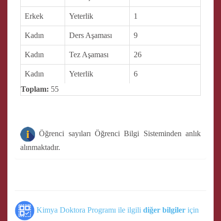
Erkek
Yeterlik
1
Kadın
Ders Aşaması
9
Kadın
Tez Aşaması
26
Kadın
Yeterlik
6
Toplam:
55
Öğrenci sayıları Öğrenci Bilgi Sisteminden anlık
alınmaktadır.
Kimya Doktora Programı ile ilgili
diğer bilgiler
için