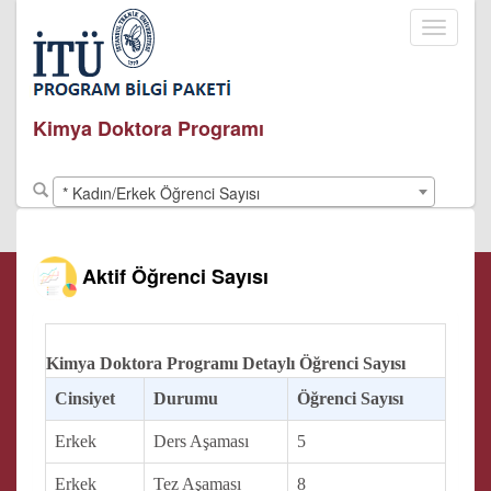
Toggle
navigati
Kimya Doktora Programı
* Kadın/Erkek Öğrenci Sayısı
Aktif Öğrenci Sayısı
Kimya Doktora Programı Detaylı Öğrenci Sayısı
Cinsiyet
Durumu
Öğrenci Sayısı
Erkek
Ders Aşaması
5
Erkek
Tez Aşaması
8