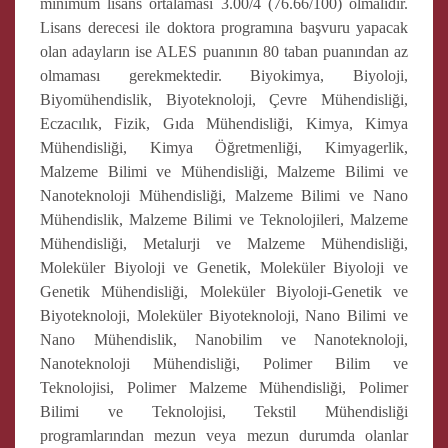
minimum lisans ortalaması 3.00/4 (76.66/100) olmalıdır.
Lisans derecesi ile doktora programına başvuru yapacak
olan adayların ise ALES puanının 80 taban puanından az
olmaması gerekmektedir. Biyokimya, Biyoloji,
Biyomühendislik, Biyoteknoloji, Çevre Mühendisliği,
Eczacılık, Fizik, Gıda Mühendisliği, Kimya, Kimya
Mühendisliği, Kimya Öğretmenliği, Kimyagerlik,
Malzeme Bilimi ve Mühendisliği, Malzeme Bilimi ve
Nanoteknoloji Mühendisliği, Malzeme Bilimi ve Nano
Mühendislik, Malzeme Bilimi ve Teknolojileri, Malzeme
Mühendisliği, Metalurji ve Malzeme Mühendisliği,
Moleküler Biyoloji ve Genetik, Moleküler Biyoloji ve
Genetik Mühendisliği, Moleküler Biyoloji-Genetik ve
Biyoteknoloji, Moleküler Biyoteknoloji, Nano Bilimi ve
Nano Mühendislik, Nanobilim ve Nanoteknoloji,
Nanoteknoloji Mühendisliği, Polimer Bilim ve
Teknolojisi, Polimer Malzeme Mühendisliği, Polimer
Bilimi ve Teknolojisi, Tekstil Mühendisliği
programlarından mezun veya mezun durumda olanlar