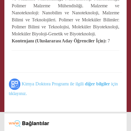
Polimer Malzeme Mühendisliği. Malzeme ve
Nanoteknoloji: Nanobilim ve Nanoteknoloji, Malzeme
Bilimi ve Teknolojileri. Polimer ve Moleküler Bilimler:
Polimer Bilimi ve Teknolojisi, Moleküler Biyoteknoloji,
Moleküler Biyoloji-Genetik ve Biyoteknoloji.
Kontenjanı (Uluslararası Aday Öğrenciler İçin):
7
Kimya Doktora Programı ile ilgili
diğer bilgiler
için
tıklayınız.
Bağlantılar