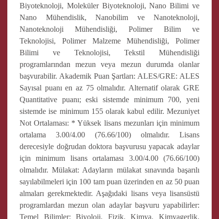
Biyoteknoloji, Moleküler Biyoteknoloji, Nano Bilimi ve
Nano Mühendislik, Nanobilim ve Nanoteknoloji,
Nanoteknoloji Mühendisliği, Polimer Bilim ve
Teknolojisi, Polimer Malzeme Mühendisliği, Polimer
Bilimi ve Teknolojisi, Tekstil Mühendisliği
programlarından mezun veya mezun durumda olanlar
başvurabilir. Akademik Puan Şartları: ALES/GRE: ALES
Sayısal puanı en az 75 olmalıdır. Alternatif olarak GRE
Quantitative puanı; eski sistemde minimum 700, yeni
sistemde ise minimum 155 olarak kabul edilir. Mezuniyet
Not Ortalaması: * Yüksek lisans mezunları için minimum
ortalama 3.00/4.00 (76.66/100) olmalıdır. Lisans
derecesiyle doğrudan doktora başvurusu yapacak adaylar
için minimum lisans ortalaması 3.00/4.00 (76.66/100)
olmalıdır. Mülakat: Adayların mülakat sınavında başarılı
sayılabilmeleri için 100 tam puan üzerinden en az 50 puan
almaları gerekmektedir. Aşağıdaki lisans veya lisansüstü
programlardan mezun olan adaylar başvuru yapabilirler:
Temel Bilimler: Biyoloji, Fizik, Kimya, Kimyagerlik,