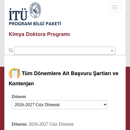
Toggle
navigati
Kimya Doktora Programı
Tüm Dönemlere Ait Başvuru Şartları ve
Kontenjan
Dönem
Dönem:
2026-2027 Güz Dönemi