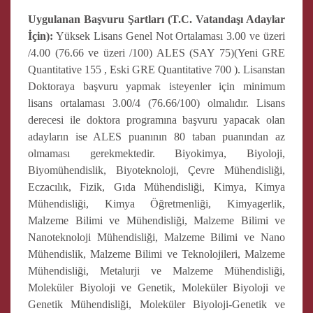
Uygulanan Başvuru Şartları (T.C. Vatandaşı Adaylar
İçin):
Yüksek Lisans Genel Not Ortalaması 3.00 ve üzeri
/4.00 (76.66 ve üzeri /100) ALES (SAY 75)(Yeni GRE
Quantitative 155 , Eski GRE Quantitative 700 ). Lisanstan
Doktoraya başvuru yapmak isteyenler için minimum
lisans ortalaması 3.00/4 (76.66/100) olmalıdır. Lisans
derecesi ile doktora programına başvuru yapacak olan
adayların ise ALES puanının 80 taban puanından az
olmaması gerekmektedir. Biyokimya, Biyoloji,
Biyomühendislik, Biyoteknoloji, Çevre Mühendisliği,
Eczacılık, Fizik, Gıda Mühendisliği, Kimya, Kimya
Mühendisliği, Kimya Öğretmenliği, Kimyagerlik,
Malzeme Bilimi ve Mühendisliği, Malzeme Bilimi ve
Nanoteknoloji Mühendisliği, Malzeme Bilimi ve Nano
Mühendislik, Malzeme Bilimi ve Teknolojileri, Malzeme
Mühendisliği, Metalurji ve Malzeme Mühendisliği,
Moleküler Biyoloji ve Genetik, Moleküler Biyoloji ve
Genetik Mühendisliği, Moleküler Biyoloji-Genetik ve