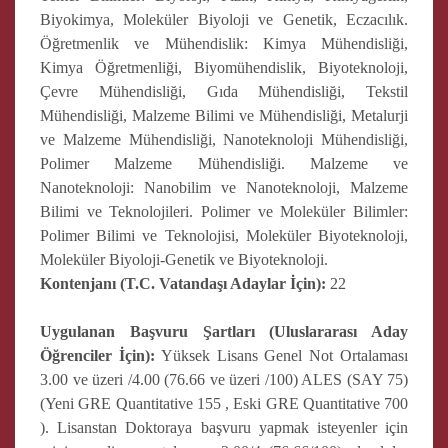
Biyokimya, Moleküler Biyoloji ve Genetik, Eczacılık.
Öğretmenlik ve Mühendislik: Kimya Mühendisliği,
Kimya Öğretmenliği, Biyomühendislik, Biyoteknoloji,
Çevre Mühendisliği, Gıda Mühendisliği, Tekstil
Mühendisliği, Malzeme Bilimi ve Mühendisliği, Metalurji
ve Malzeme Mühendisliği, Nanoteknoloji Mühendisliği,
Polimer Malzeme Mühendisliği. Malzeme ve
Nanoteknoloji: Nanobilim ve Nanoteknoloji, Malzeme
Bilimi ve Teknolojileri. Polimer ve Moleküler Bilimler:
Polimer Bilimi ve Teknolojisi, Moleküler Biyoteknoloji,
Moleküler Biyoloji-Genetik ve Biyoteknoloji.
Kontenjanı (T.C. Vatandaşı Adaylar İçin):
22
Uygulanan Başvuru Şartları (Uluslararası Aday
Öğrenciler İçin):
Yüksek Lisans Genel Not Ortalaması
3.00 ve üzeri /4.00 (76.66 ve üzeri /100) ALES (SAY 75)
(Yeni GRE Quantitative 155 , Eski GRE Quantitative 700
). Lisanstan Doktoraya başvuru yapmak isteyenler için