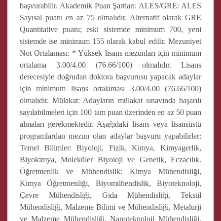
başvurabilir. Akademik Puan Şartları: ALES/GRE: ALES
Sayısal puanı en az 75 olmalıdır. Alternatif olarak GRE
Quantitative puanı; eski sistemde minimum 700, yeni
sistemde ise minimum 155 olarak kabul edilir. Mezuniyet
Not Ortalaması: * Yüksek lisans mezunları için minimum
ortalama 3.00/4.00 (76.66/100) olmalıdır. Lisans
derecesiyle doğrudan doktora başvurusu yapacak adaylar
için minimum lisans ortalaması 3.00/4.00 (76.66/100)
olmalıdır. Mülakat: Adayların mülakat sınavında başarılı
sayılabilmeleri için 100 tam puan üzerinden en az 50 puan
almaları gerekmektedir. Aşağıdaki lisans veya lisansüstü
programlardan mezun olan adaylar başvuru yapabilirler:
Temel Bilimler: Biyoloji, Fizik, Kimya, Kimyagerlik,
Biyokimya, Moleküler Biyoloji ve Genetik, Eczacılık.
Öğretmenlik ve Mühendislik: Kimya Mühendisliği,
Kimya Öğretmenliği, Biyomühendislik, Biyoteknoloji,
Çevre Mühendisliği, Gıda Mühendisliği, Tekstil
Mühendisliği, Malzeme Bilimi ve Mühendisliği, Metalurji
ve Malzeme Mühendisliği, Nanoteknoloji Mühendisliği,