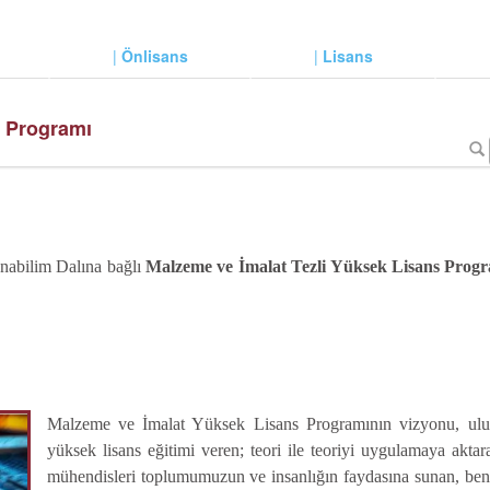
|
Önlisans
|
Lisans
s Programı
nabilim Dalına bağlı
Malzeme ve İmalat Tezli Yüksek Lisans Prog
Malzeme ve İmalat Yüksek Lisans Programının vizyonu, uluslara
yüksek lisans eğitimi veren; teori ile teoriyi uygulamaya aktar
mühendisleri toplumumuzun ve insanlığın faydasına sunan, benz