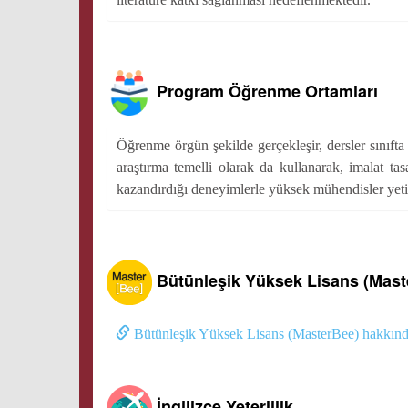
Program Öğrenme Ortamları
Öğrenme örgün şekilde gerçekleşir, dersler sınıft
araştırma temelli olarak da kullanarak, imalat tas
kazandırdığı deneyimlerle yüksek mühendisler yetişt
Bütünleşik Yüksek Lisans (Mast
Bütünleşik Yüksek Lisans (MasterBee) hakkında
İngilizce Yeterlilik