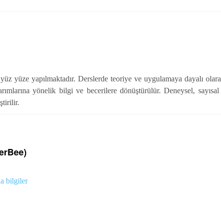
a yüz yüze yapılmaktadır. Derslerde teoriye ve uygulamaya dayalı olara
arımlarına yönelik bilgi ve becerilere dönüştürülür. Deneysel, sayısal 
irilir.
erBee)
 bilgiler