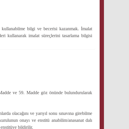
p kullanabilme bilgi ve becerisi kazanmak. İmalat
i kullanarak imalat süreçlerini tasarlama bilgisi
. Madde ve 59. Madde göz önünde bulundurularak
anlarda olacağını ve yarıyıl sonu sınavına girebilme
kurulunun onayı ve enstitü anabilim/anasanat dalı
nstitüye bildirilir.