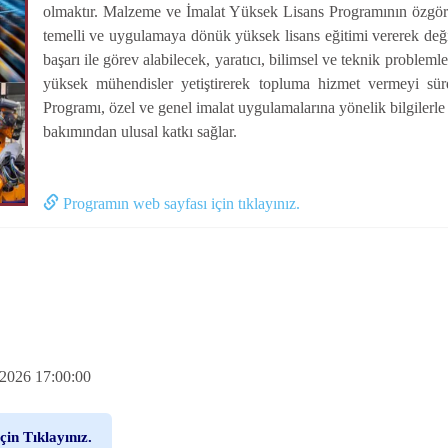
olmaktır. Malzeme ve İmalat Yüksek Lisans Programının özgöre
temelli ve uygulamaya dönük yüksek lisans eğitimi vererek deği
başarı ile görev alabilecek, yaratıcı, bilimsel ve teknik probleml
yüksek mühendisler yetiştirerek topluma hizmet vermeyi sü
Programı, özel ve genel imalat uygulamalarına yönelik bilgilerl
bakımından ulusal katkı sağlar.
Programın web sayfası için tıklayınız.
.2026 17:00:00
çin Tıklayınız.