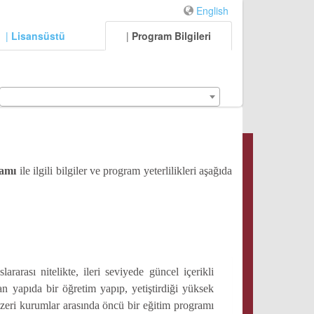
English
|
Lisansüstü
|
Program Bilgileri
ramı
ile ilgili bilgiler ve program yeterlilikleri aşağıda
rası nitelikte, ileri seviyede güncel içerikli
an yapıda bir öğretim yapıp, yetiştirdiği yüksek
eri kurumlar arasında öncü bir eğitim programı