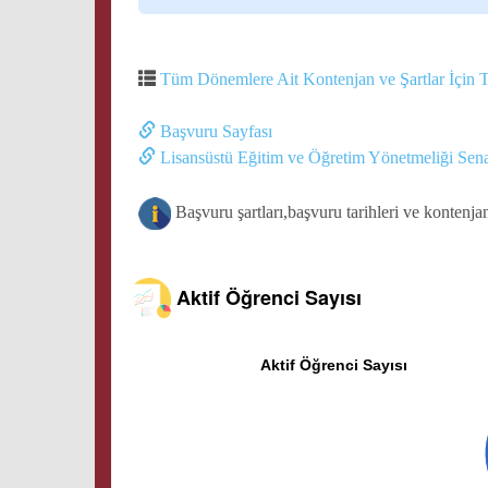
Tüm Dönemlere Ait Kontenjan ve Şartlar İçin T
Başvuru Sayfası
Lisansüstü Eğitim ve Öğretim Yönetmeliği Sena
Başvuru şartları,başvuru tarihleri ve kontenja
Aktif Öğrenci Sayısı
Aktif Öğrenci Sayısı