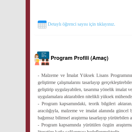
Detaylı öğrenci sayısı için tıklayınız.
Program Profili (Amaç)
- Malzeme ve İmalat Yüksek Lisans Programının a
geliştirme çalışmalarını tasarlayıp gerçekleştireb
geliştirip uygulayabilen, tasarıma yönelik imalat v
uygulamalara aktarabilen nitelikli yüksek mühendisl
- Program kapsamındaki, teorik bilgileri aktaran
aracılığıyla, malzeme ve imalat alanında güncel b
bağımsız bilimsel araştırma tasarlayıp yürütebilen 
- Program kapsamında yürütülen özgün araştırmala
literatüre katkı sağlanması hedeflenmektedir.