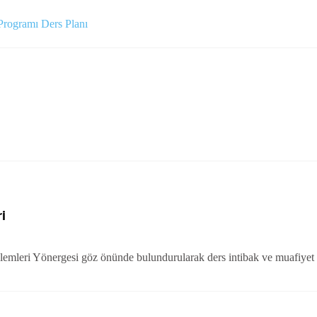
Programı Ders Planı
i
şlemleri Yönergesi göz önünde bulundurularak ders intibak ve muafiyet 