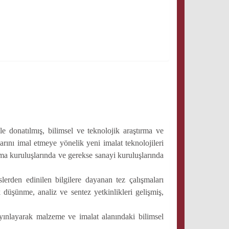
 donatılmış, bilimsel ve teknolojik araştırma ve
arını imal etmeye yönelik yeni imalat teknolojileri
ırma kuruluşlarında ve gerekse sanayi kuruluşlarında
lerden edinilen bilgilere dayanan tez çalışmaları
 düşünme, analiz ve sentez yetkinlikleri gelişmiş,
ayınlayarak malzeme ve imalat alanındaki bilimsel