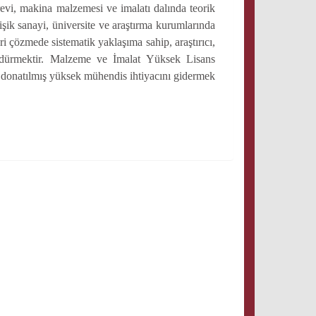
vi, makina malzemesi ve imalatı dalında teorik
şik sanayi, üniversite ve araştırma kurumlarında
eri çözmede sistematik yaklaşıma sahip, araştırıcı,
rdürmektir. Malzeme ve İmalat Yüksek Lisans
e donatılmış yüksek mühendis ihtiyacını gidermek