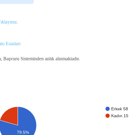
ıklayınız.
to Esasları
n, Başvuru Sisteminden anlık alınmaktadır.
Erkek 58
Kadın 15
79.5%