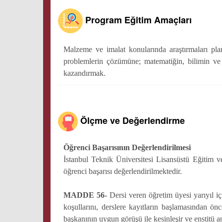
Program Eğitim Amaçları
Malzeme ve imalat konularında araştırmaları plan
problemlerin çözümüne; matematiğin, bilimin ve m
kazandırmak.
Ölçme ve Değerlendirme
Öğrenci Başarısının Değerlendirilmesi
İstanbul Teknik Üniversitesi Lisansüstü Eğiti
öğrenci başarısı değerlendirilmektedir.
MADDE 56-
Dersi veren öğretim üyesi yarıyıl içi
koşullarını, derslere kayıtların başlamasından ö
başkanının uygun görüşü ile kesinleşir ve enstitü an