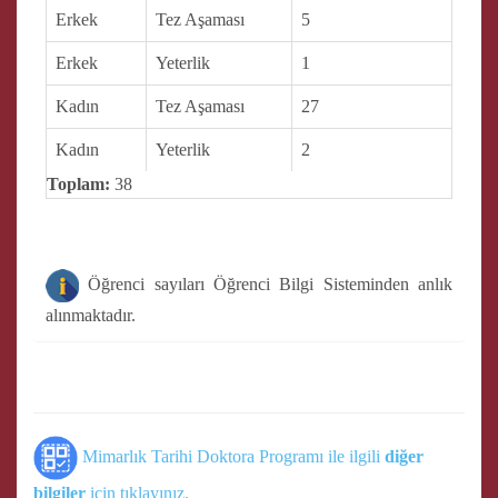
Erkek
Tez Aşaması
5
Erkek
Yeterlik
1
Kadın
Tez Aşaması
27
Kadın
Yeterlik
2
Toplam:
38
Öğrenci sayıları Öğrenci Bilgi Sisteminden anlık
alınmaktadır.
Mimarlık Tarihi Doktora Programı ile ilgili
diğer
bilgiler
için tıklayınız.