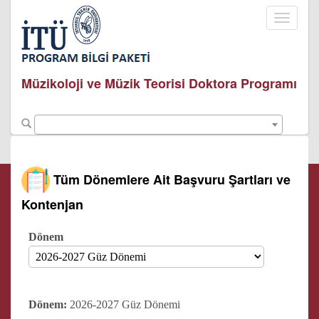
Toggle
navigati
Müzikoloji ve Müzik Teorisi Doktora Programı
Tüm Dönemlere Ait Başvuru Şartları ve
Kontenjan
Dönem
Dönem:
2026-2027 Güz Dönemi