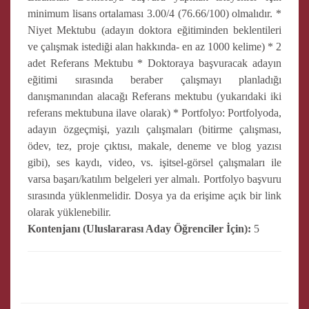
minimum lisans ortalaması 3.00/4 (76.66/100) olmalıdır. *
Niyet Mektubu (adayın doktora eğitiminden beklentileri
ve çalışmak istediği alan hakkında- en az 1000 kelime) * 2
adet Referans Mektubu * Doktoraya başvuracak adayın
eğitimi sırasında beraber çalışmayı planladığı
danışmanından alacağı Referans mektubu (yukarıdaki iki
referans mektubuna ilave olarak) * Portfolyo: Portfolyoda,
adayın özgeçmişi, yazılı çalışmaları (bitirme çalışması,
ödev, tez, proje çıktısı, makale, deneme ve blog yazısı
gibi), ses kaydı, video, vs. işitsel-görsel çalışmaları ile
varsa başarı/katılım belgeleri yer almalı. Portfolyo başvuru
sırasında yüklenmelidir. Dosya ya da erişime açık bir link
olarak yüklenebilir.
Kontenjanı (Uluslararası Aday Öğrenciler İçin):
5