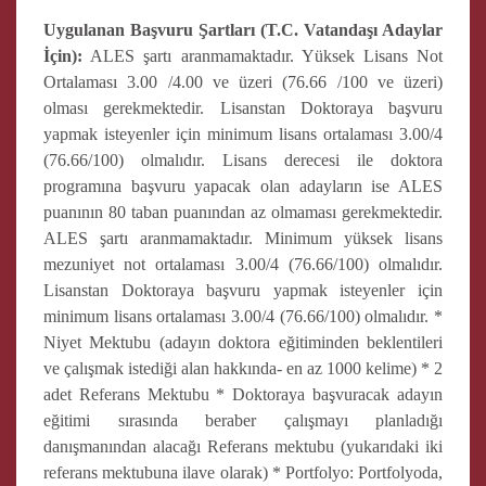
Uygulanan Başvuru Şartları (T.C. Vatandaşı Adaylar
İçin):
ALES şartı aranmamaktadır. Yüksek Lisans Not
Ortalaması 3.00 /4.00 ve üzeri (76.66 /100 ve üzeri)
olması gerekmektedir. Lisanstan Doktoraya başvuru
yapmak isteyenler için minimum lisans ortalaması 3.00/4
(76.66/100) olmalıdır. Lisans derecesi ile doktora
programına başvuru yapacak olan adayların ise ALES
puanının 80 taban puanından az olmaması gerekmektedir.
ALES şartı aranmamaktadır. Minimum yüksek lisans
mezuniyet not ortalaması 3.00/4 (76.66/100) olmalıdır.
Lisanstan Doktoraya başvuru yapmak isteyenler için
minimum lisans ortalaması 3.00/4 (76.66/100) olmalıdır. *
Niyet Mektubu (adayın doktora eğitiminden beklentileri
ve çalışmak istediği alan hakkında- en az 1000 kelime) * 2
adet Referans Mektubu * Doktoraya başvuracak adayın
eğitimi sırasında beraber çalışmayı planladığı
danışmanından alacağı Referans mektubu (yukarıdaki iki
referans mektubuna ilave olarak) * Portfolyo: Portfolyoda,