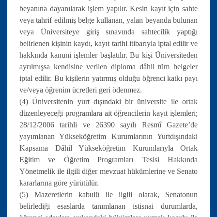
beyanına dayanılarak işlem yapılır. Kesin kayıt için sahte
veya tahrif edilmiş belge kullanan, yalan beyanda bulunan
veya Üniversiteye giriş sınavında sahtecilik yaptığı
belirlenen kişinin kaydı, kayıt tarihi itibarıyla iptal edilir ve
hakkında kanuni işlemler başlatılır. Bu kişi Üniversiteden
ayrılmışsa kendisine verilen diploma dâhil tüm belgeler
iptal edilir. Bu kişilerin yatırmış olduğu öğrenci katkı payı
ve/veya öğrenim ücretleri geri ödenmez.
(4) Üniversitenin yurt dışındaki bir üniversite ile ortak
düzenleyeceği programlara ait öğrencilerin kayıt işlemleri;
28/12/2006 tarihli ve 26390 sayılı Resmî Gazete’de
yayımlanan Yükseköğretim Kurumlarının Yurtdışındaki
Kapsama Dâhil Yükseköğretim Kurumlarıyla Ortak
Eğitim ve Öğretim Programları Tesisi Hakkında
Yönetmelik ile ilgili diğer mevzuat hükümlerine ve Senato
kararlarına göre yürütülür.
(5) Mazeretlerin kabulü ile ilgili olarak, Senatonun
belirlediği esaslarda tanımlanan istisnai durumlarda,