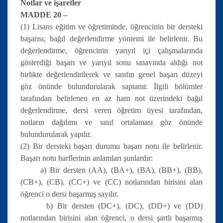
Notlar ve işaretler
MADDE 20 –
(1) Lisans eğitim ve öğretiminde, öğrencinin bir dersteki
başarısı, bağıl değerlendirme yöntemi ile belirlenir. Bu
değerlendirme, öğrencinin yarıyıl içi çalışmalarında
gösterdiği başarı ve yarıyıl sonu sınavında aldığı not
birlikte değerlendirilerek ve sınıfın genel başarı düzeyi
göz önünde bulundurularak saptanır. İlgili bölümler
tarafından belirlenen en az ham not üzerindeki bağıl
değerlendirme, dersi veren öğretim üyesi tarafından,
notların dağılımı ve sınıf ortalaması göz önünde
bulundurularak yapılır.
(2) Bir dersteki başarı durumu başarı notu ile belirlenir.
Başarı notu harflerinin anlamları şunlardır:
a) Bir dersten (AA), (BA+), (BA), (BB+), (BB),
(CB+), (CB), (CC+) ve (CC) notlarından birisini alan
öğrenci o dersi başarmış sayılır.
b) Bir dersten (DC+), (DC), (DD+) ve (DD)
notlarından birisini alan öğrenci, o dersi şartlı başarmış