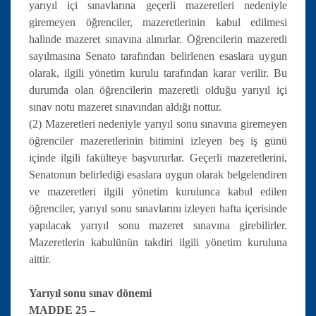
yarıyıl içi sınavlarına geçerli mazeretleri nedeniyle
giremeyen öğrenciler, mazeretlerinin kabul edilmesi
halinde mazeret sınavına alınırlar. Öğrencilerin mazeretli
sayılmasına Senato tarafından belirlenen esaslara uygun
olarak, ilgili yönetim kurulu tarafından karar verilir. Bu
durumda olan öğrencilerin mazeretli olduğu yarıyıl içi
sınav notu mazeret sınavından aldığı nottur.
(2) Mazeretleri nedeniyle yarıyıl sonu sınavına giremeyen
öğrenciler mazeretlerinin bitimini izleyen beş iş günü
içinde ilgili fakülteye başvururlar. Geçerli mazeretlerini,
Senatonun belirlediği esaslara uygun olarak belgelendiren
ve mazeretleri ilgili yönetim kurulunca kabul edilen
öğrenciler, yarıyıl sonu sınavlarını izleyen hafta içerisinde
yapılacak yarıyıl sonu mazeret sınavına girebilirler.
Mazeretlerin kabulünün takdiri ilgili yönetim kuruluna
aittir.
Yarıyıl sonu sınav dönemi
MADDE 25 –