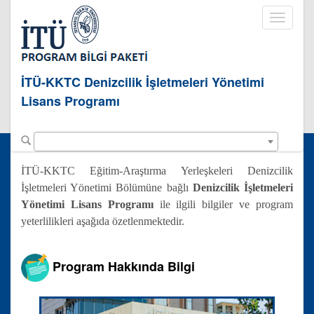
Toggle
navigati
İTÜ-KKTC Denizcilik İşletmeleri Yönetimi
Lisans Programı
İTÜ-KKTC Eğitim-Araştırma Yerleşkeleri Denizcilik
İşletmeleri Yönetimi Bölümüne bağlı
Denizcilik İşletmeleri
Yönetimi Lisans Programı
ile ilgili bilgiler ve program
yeterlilikleri aşağıda özetlenmektedir.
Program Hakkında Bilgi