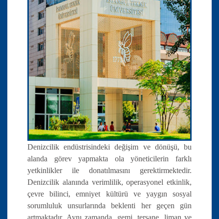
Denizcilik endüstrisindeki değişim ve dönüşü, bu
alanda görev yapmakta ola yöneticilerin farklı
yetkinlikler ile donatılmasını gerektirmektedir.
Denizcilik alanında verimlilik, operasyonel etkinlik,
çevre bilinci, emniyet kültürü ve yaygın sosyal
sorumluluk unsurlarında beklenti her geçen gün
artmaktadır. Aynı zamanda, gemi, tersane, liman ve