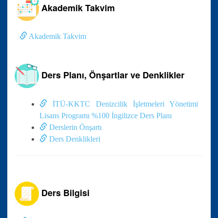
Akademik Takvim
Akademik Takvim
Ders Planı, Önşartlar ve Denklikler
İTÜ-KKTC Denizcilik İşletmeleri Yönetimi
Lisans Programı %100 İngilizce Ders Planı
Derslerin Önşartı
Ders Denklikleri
Ders Bilgisi