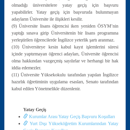
olmadığı üniversitelere yatay geçiş için başvuru
yapabilirler. Yatay geçiş için başvuruda bulunmayan
adayların Üniversite ile ilişikleri kesilir.
(9) Üniversite lisans öğrencisi iken yeniden ÖSYM’nin
yaptığı sınava girip Üniversitenin bir lisans programına
yerleştirilen öğrencilerde İngilizce yeterlik şartı aranmaz.
(10) Üniversiteye kesin kabul kayıt işlemlerini süresi
içinde yaptırmayan öğrenci adayları, Üniversite öğrencisi
olma hakkından vazgeçmiş sayılırlar ve herhangi bir hak
iddia edemezler.
(11) Üniversite Yüksekokulu tarafından yapılan İngilizce
hazırlık öğretiminin uygulama esasları, Senato tarafından
kabul edilen Yönetmelikle düzenlenir.
Yatay Geçiş
Kurumlar Arası Yatay Geçiş Başvuru Koşulları
Yurt Dışı Yükseköğretim Kurumlarından Yatay