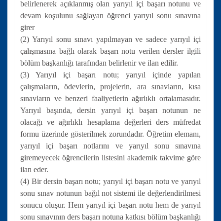
belirlenerek açıklanmış olan yarıyıl içi başarı notunu ve
devam koşulunu sağlayan öğrenci yarıyıl sonu sınavına
girer
(2) Yarıyıl sonu sınavı yapılmayan ve sadece yarıyıl içi
çalışmasına bağlı olarak başarı notu verilen dersler ilgili
bölüm başkanlığı tarafından belirlenir ve ilan edilir.
(3) Yarıyıl içi başarı notu; yarıyıl içinde yapılan
çalışmaların, ödevlerin, projelerin, ara sınavların, kısa
sınavların ve benzeri faaliyetlerin ağırlıklı ortalamasıdır.
Yarıyıl başında, dersin yarıyıl içi başarı notunun ne
olacağı ve ağırlıklı hesaplama değerleri ders müfredat
formu üzerinde gösterilmek zorundadır. Öğretim elemanı,
yarıyıl içi başarı notlarını ve yarıyıl sonu sınavına
giremeyecek öğrencilerin listesini akademik takvime göre
ilan eder.
(4) Bir dersin başarı notu; yarıyıl içi başarı notu ve yarıyıl
sonu sınav notunun bağıl not sistemi ile değerlendirilmesi
sonucu oluşur. Hem yarıyıl içi başarı notu hem de yarıyıl
sonu sınavının ders başarı notuna katkısı bölüm başkanlığı