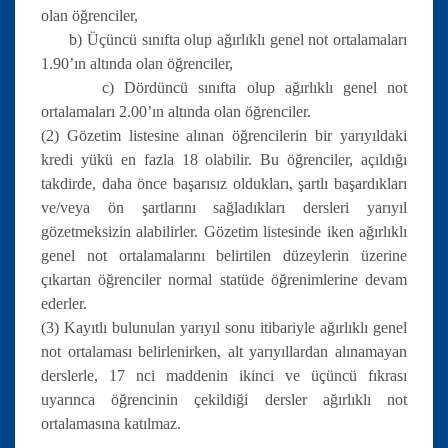
olan öğrenciler,
b) Üçüncü sınıfta olup ağırlıklı genel not ortalamaları
1.90’ın altında olan öğrenciler,
c) Dördüncü sınıfta olup ağırlıklı genel not
ortalamaları 2.00’ın altında olan öğrenciler.
(2) Gözetim listesine alınan öğrencilerin bir yarıyıldaki
kredi yükü en fazla 18 olabilir. Bu öğrenciler, açıldığı
takdirde, daha önce başarısız oldukları, şartlı başardıkları
ve/veya ön şartlarını sağladıkları dersleri yarıyıl
gözetmeksizin alabilirler. Gözetim listesinde iken ağırlıklı
genel not ortalamalarını belirtilen düzeylerin üzerine
çıkartan öğrenciler normal statüde öğrenimlerine devam
ederler.
(3) Kayıtlı bulunulan yarıyıl sonu itibariyle ağırlıklı genel
not ortalaması belirlenirken, alt yarıyıllardan alınamayan
derslerle, 17 nci maddenin ikinci ve üçüncü fıkrası
uyarınca öğrencinin çekildiği dersler ağırlıklı not
ortalamasına katılmaz.