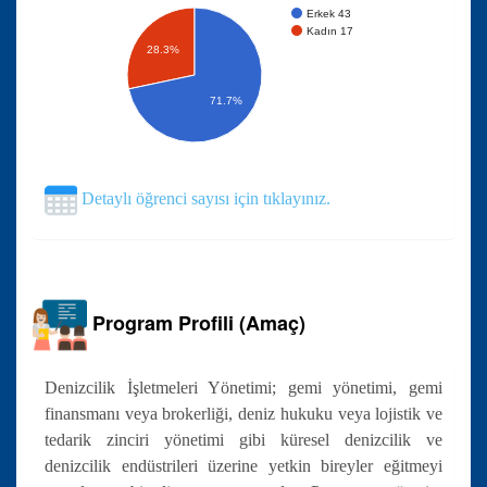
Erkek 43
Kadın 17
28.3%
71.7%
Detaylı öğrenci sayısı için tıklayınız.
Program Profili (Amaç)
Denizcilik İşletmeleri Yönetimi; gemi yönetimi, gemi
finansmanı veya brokerliği, deniz hukuku veya lojistik ve
tedarik zinciri yönetimi gibi küresel denizcilik ve
denizcilik endüstrileri üzerine yetkin bireyler eğitmeyi