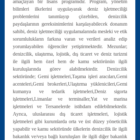
amaçlayan bir lisans programıdır. Program, yönetim
bilimleri ilkelerini uygulayarak deniz işletmeciliği
problemlerini tanımlayıp çözebilen, denizcilik
paydaşlarının gereksinimlerini karşılayabilecek donanım
sahibi, deniz işletmeciliği uygulamalarında mesleki ve etik
sorumlulukların farkına varan ve verileri analiz edip
yorumlayabilen öğrenciler yetiştirmektedir. Mezunlar;
denizcilik, ulaştırma, lojistik, dış ticaret ve deniz turizmi
ile ilgili hem özel hem de kamu sektörünün ilgili
kuruluşlarında görev alabilmektedir. Denizcilik
sektöründe; Gemi işletmeleri,Taşıma işleri aracıları,Gemi
acenteleri,Gemi brokerleri,Ulaştırma yüklenicileri,Gemi
kumanya ve tedarik işletmeleri,Deniz sigorta
işletmeleri,Limanlar ve terminaller,Yat ve marina
işletmeleri ve Tersanelerde istihdam edilebilmektedir.
Ayrıca, uluslararası dış ticaret işletmeleri, lojistik
işletmeleri gibi kurumlarda orta ve üst düzey yöneticilik
yapabilir ve kamu sektöründe ülkelerin denizcilik ile ilgili
bakanlık ve/veya bağlı kuruluşları ile ilgili diğer bakanlık