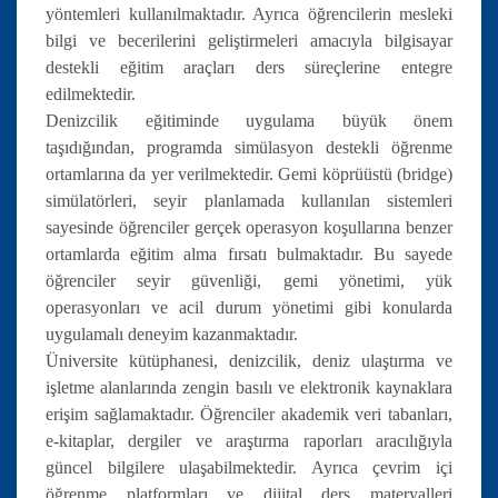
yöntemleri kullanılmaktadır. Ayrıca öğrencilerin mesleki
bilgi ve becerilerini geliştirmeleri amacıyla bilgisayar
destekli eğitim araçları ders süreçlerine entegre
edilmektedir.
Denizcilik eğitiminde uygulama büyük önem
taşıdığından, programda simülasyon destekli öğrenme
ortamlarına da yer verilmektedir. Gemi köprüüstü (bridge)
simülatörleri, seyir planlamada kullanılan sistemleri
sayesinde öğrenciler gerçek operasyon koşullarına benzer
ortamlarda eğitim alma fırsatı bulmaktadır. Bu sayede
öğrenciler seyir güvenliği, gemi yönetimi, yük
operasyonları ve acil durum yönetimi gibi konularda
uygulamalı deneyim kazanmaktadır.
Üniversite kütüphanesi, denizcilik, deniz ulaştırma ve
işletme alanlarında zengin basılı ve elektronik kaynaklara
erişim sağlamaktadır. Öğrenciler akademik veri tabanları,
e-kitaplar, dergiler ve araştırma raporları aracılığıyla
güncel bilgilere ulaşabilmektedir. Ayrıca çevrim içi
öğrenme platformları ve dijital ders materyalleri