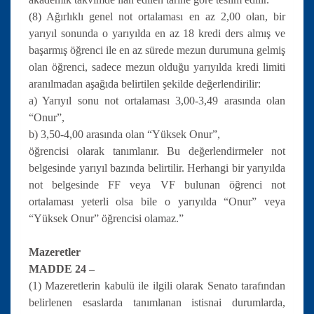
(8) Ağırlıklı genel not ortalaması en az 2,00 olan, bir
yarıyıl sonunda o yarıyılda en az 18 kredi ders almış ve
başarmış öğrenci ile en az sürede mezun durumuna gelmiş
olan öğrenci, sadece mezun olduğu yarıyılda kredi limiti
aranılmadan aşağıda belirtilen şekilde değerlendirilir:
a) Yarıyıl sonu not ortalaması 3,00-3,49 arasında olan
“Onur”,
b) 3,50-4,00 arasında olan “Yüksek Onur”,
öğrencisi olarak tanımlanır. Bu değerlendirmeler not
belgesinde yarıyıl bazında belirtilir. Herhangi bir yarıyılda
not belgesinde FF veya VF bulunan öğrenci not
ortalaması yeterli olsa bile o yarıyılda “Onur” veya
“Yüksek Onur” öğrencisi olamaz.”
Mazeretler
MADDE 24 –
(1) Mazeretlerin kabulü ile ilgili olarak Senato tarafından
belirlenen esaslarda tanımlanan istisnai durumlarda,