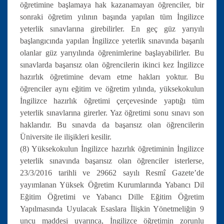
öğretimine başlamaya hak kazanamayan öğrenciler, bir
sonraki öğretim yılının başında yapılan tüm İngilizce
yeterlik sınavlarına girebilirler. En geç güz yarıyılı
başlangıcında yapılan İngilizce yeterlik sınavında başarılı
olanlar güz yarıyılında öğrenimlerine başlayabilirler. Bu
sınavlarda başarısız olan öğrencilerin ikinci kez İngilizce
hazırlık öğretimine devam etme hakları yoktur. Bu
öğrenciler aynı eğitim ve öğretim yılında, yüksekokulun
İngilizce hazırlık öğretimi çerçevesinde yaptığı tüm
yeterlik sınavlarına girerler. Yaz öğretimi sonu sınavı son
haklarıdır. Bu sınavda da başarısız olan öğrencilerin
Üniversite ile ilişikleri kesilir.
(8) Yüksekokulun İngilizce hazırlık öğretiminin İngilizce
yeterlik sınavında başarısız olan öğrenciler isterlerse,
23/3/2016 tarihli ve 29662 sayılı Resmî Gazete’de
yayımlanan Yüksek Öğretim Kurumlarında Yabancı Dil
Eğitim Öğretimi ve Yabancı Dille Eğitim Öğretim
Yapılmasında Uyulacak Esaslara İlişkin Yönetmeliğin 9
uncu maddesi uyarınca, İngilizce öğretimin zorunlu