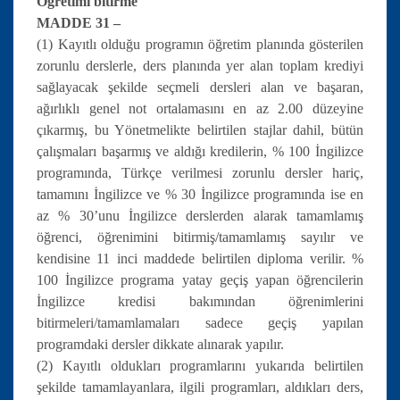
Öğretimi bitirme
MADDE 31 –
(1) Kayıtlı olduğu programın öğretim planında gösterilen
zorunlu derslerle, ders planında yer alan toplam krediyi
sağlayacak şekilde seçmeli dersleri alan ve başaran,
ağırlıklı genel not ortalamasını en az 2.00 düzeyine
çıkarmış, bu Yönetmelikte belirtilen stajlar dahil, bütün
çalışmaları başarmış ve aldığı kredilerin, % 100 İngilizce
programında, Türkçe verilmesi zorunlu dersler hariç,
tamamını İngilizce ve % 30 İngilizce programında ise en
az % 30’unu İngilizce derslerden alarak tamamlamış
öğrenci, öğrenimini bitirmiş/tamamlamış sayılır ve
kendisine 11 inci maddede belirtilen diploma verilir. %
100 İngilizce programa yatay geçiş yapan öğrencilerin
İngilizce kredisi bakımından öğrenimlerini
bitirmeleri/tamamlamaları sadece geçiş yapılan
programdaki dersler dikkate alınarak yapılır.
(2) Kayıtlı oldukları programlarını yukarıda belirtilen
şekilde tamamlayanlara, ilgili programları, aldıkları ders,