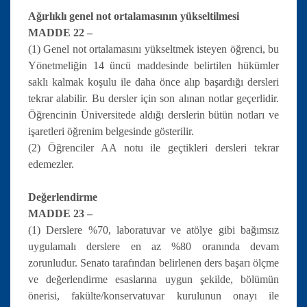
Ağırlıklı genel not ortalamasının yükseltilmesi
MADDE 22 –
(1) Genel not ortalamasını yükseltmek isteyen öğrenci, bu
Yönetmeliğin 14 üncü maddesinde belirtilen hükümler
saklı kalmak koşulu ile daha önce alıp başardığı dersleri
tekrar alabilir. Bu dersler için son alınan notlar geçerlidir.
Öğrencinin Üniversitede aldığı derslerin bütün notları ve
işaretleri öğrenim belgesinde gösterilir.
(2) Öğrenciler AA notu ile geçtikleri dersleri tekrar
edemezler.
Değerlendirme
MADDE 23 –
(1) Derslere %70, laboratuvar ve atölye gibi bağımsız
uygulamalı derslere en az %80 oranında devam
zorunludur. Senato tarafından belirlenen ders başarı ölçme
ve değerlendirme esaslarına uygun şekilde, bölümün
önerisi, fakülte/konservatuvar kurulunun onayı ile