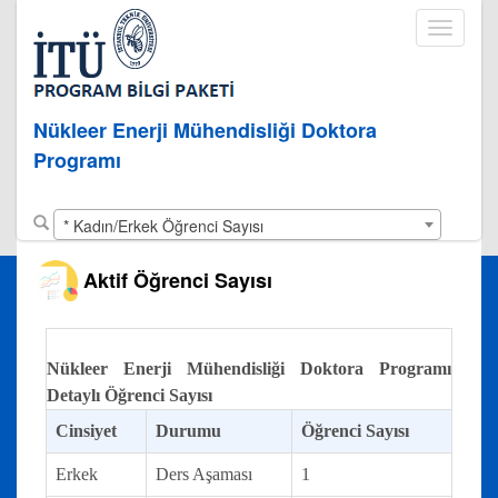
Toggle
navigati
Nükleer Enerji Mühendisliği Doktora
Programı
* Kadın/Erkek Öğrenci Sayısı
Aktif Öğrenci Sayısı
Nükleer Enerji Mühendisliği Doktora Programı
Detaylı Öğrenci Sayısı
Cinsiyet
Durumu
Öğrenci Sayısı
Erkek
Ders Aşaması
1