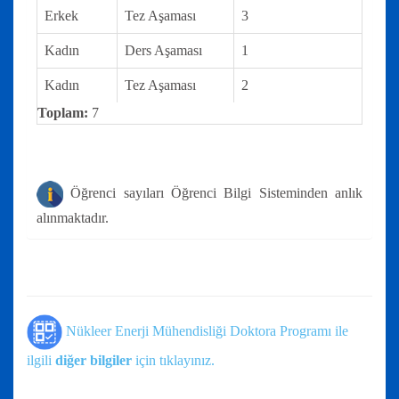
Erkek
Tez Aşaması
3
Kadın
Ders Aşaması
1
Kadın
Tez Aşaması
2
Toplam:
7
Öğrenci sayıları Öğrenci Bilgi Sisteminden anlık
alınmaktadır.
Nükleer Enerji Mühendisliği Doktora Programı ile
ilgili
diğer bilgiler
için tıklayınız.