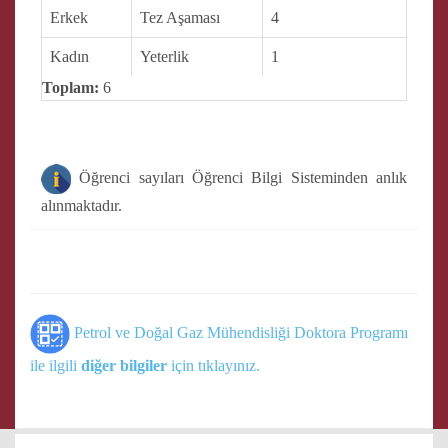
Erkek
Tez Aşaması
4
Kadın
Yeterlik
1
Toplam:
6
Öğrenci sayıları Öğrenci Bilgi Sisteminden anlık
alınmaktadır.
Petrol ve Doğal Gaz Mühendisliği Doktora Programı
ile ilgili
diğer bilgiler
için tıklayınız.