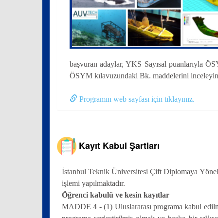
başvuran adaylar, YKS Sayısal puanlarıyla ÖSYM 
ÖSYM kılavuzundaki Bk. maddelerini inceleyin
Programın web sayfası için tıklayınız.
Kayıt Kabul Şartları
İstanbul Teknik Üniversitesi Çift Diplomaya Yöne
işlemi yapılmaktadır.
Öğrenci kabulü ve kesin kayıtlar
MADDE 4 - (1) Uluslararası programa kabul edilme