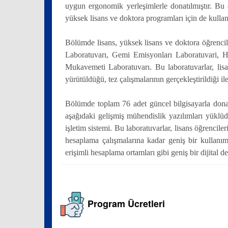
uygun ergonomik yerleşimlerle donatılmıştır. Bu d
yüksek lisans ve doktora programları için de kullan
Bölümde lisans, yüksek lisans ve doktora öğrenc
Laboratuvarı, Gemi Emisyonları Laboratuvari, 
Mukavemeti Laboratuvarı. Bu laboratuvarlar, lis
yürütüldüğü, tez çalışmalarının gerçekleştirildiği ile
Bölümde toplam 76 adet güncel bilgisayarla donatı
aşağıdaki gelişmiş mühendislik yazılımları y
işletim sistemi. Bu laboratuvarlar, lisans öğrencil
hesaplama çalışmalarına kadar geniş bir kullanım a
erişimli hesaplama ortamları gibi geniş bir dijital 
Program Ücretleri