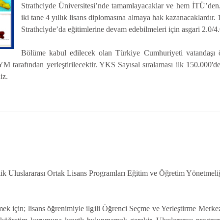
Strathclyde Üniversitesi’nde tamamlayacaklar ve hem İTÜ’den, 
iki tane 4 yıllık lisans diplomasına almaya hak kazanacaklardır. 
Strathclyde’da eğitimlerine devam edebilmeleri için asgari 2.0/4
Bölüme kabul edilecek olan Türkiye Cumhuriyeti vatandaşı öğ
tarafından yerleştirilecektir. YKS Sayısal sıralaması ilk 150.000'de 
iz.
lik Uluslararası Ortak Lisans Programları Eğitim ve Öğretim Yönetmel
k için; lisans öğrenimiyle ilgili Öğrenci Seçme ve Yerleştirme Merk