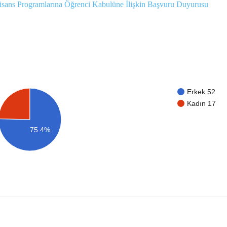
ans Programlarına Öğrenci Kabulüne İlişkin Başvuru Duyurusu
Erkek 52
Kadın 17
75.4%