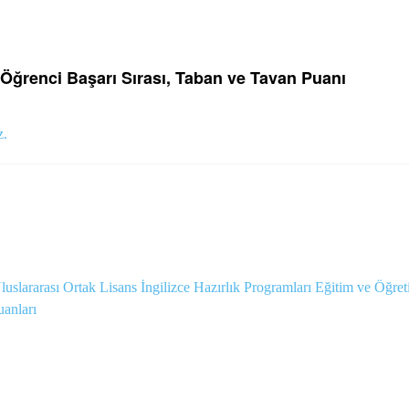
Öğrenci Başarı Sırası, Taban ve Tavan Puanı
z.
slararası Ortak Lisans İngilizce Hazırlık Programları Eğitim ve Öğre
uanları