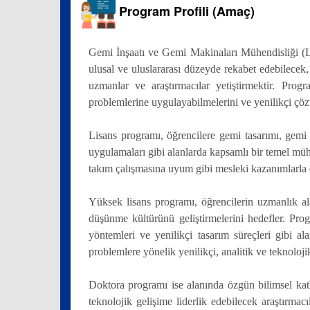
Program Profili (Amaç)
Gemi İnşaatı ve Gemi Makinaları Mühendisliği (Lis
ulusal ve uluslararası düzeyde rekabet edebilecek,
uzmanlar ve araştırmacılar yetiştirmektir. Prog
problemlerine uygulayabilmelerini ve yenilikçi çöz
Lisans programı, öğrencilere gemi tasarımı, gemi
uygulamaları gibi alanlarda kapsamlı bir temel mühe
takım çalışmasına uyum gibi mesleki kazanımlarla do
Yüksek lisans programı, öğrencilerin uzmanlık ala
düşünme kültürünü geliştirmelerini hedefler. Pro
yöntemleri ve yenilikçi tasarım süreçleri gibi 
problemlere yönelik yenilikçi, analitik ve teknoloji
Doktora programı ise alanında özgün bilimsel katkıl
teknolojik gelişime liderlik edebilecek araştırma