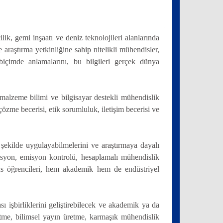
k, gemi inşaatı ve deniz teknolojileri alanlarında
araştırma yetkinliğine sahip nitelikli mühendisler,
 biçimde anlamalarını, bu bilgileri gerçek dünya
malzeme bilimi ve bilgisayar destekli mühendislik
özme becerisi, etik sorumluluk, iletişim becerisi ve
 şekilde uygulayabilmelerini ve araştırmaya dayalı
zasyon, emisyon kontrolü, hesaplamalı mühendislik
ans öğrencileri, hem akademik hem de endüstriyel
sı işbirliklerini geliştirebilecek ve akademik ya da
rütme, bilimsel yayın üretme, karmaşık mühendislik