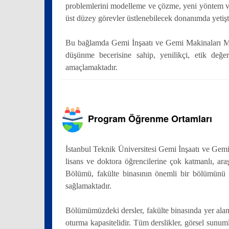
problemlerini modelleme ve çözme, yeni yöntem ve
üst düzey görevler üstlenebilecek donanımda yetişti
Bu bağlamda Gemi İnşaatı ve Gemi Makinaları Mühen
düşünme becerisine sahip, yenilikçi, etik değer
amaçlamaktadır.
Program Öğrenme Ortamları
İstanbul Teknik Üniversitesi Gemi İnşaatı ve Gemi
lisans ve doktora öğrencilerine çok katmanlı, ar
Bölümü, fakülte binasının önemli bir bölümünü oluş
sağlamaktadır.
Bölümümüzdeki dersler, fakülte binasında yer alan 1
oturma kapasitelidir. Tüm derslikler, görsel sunu