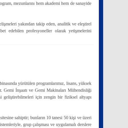
 Program, mezunlarını hem akademi hem de sanayide
şmeleri yakından takip eden, analitik ve eleştirel
bet edebilen profesyoneller olarak yetişmelerini
binasında yürütülen programlarımız, lisans, yüksek
dır. Gemi İnşaatı ve Gemi Makinaları Mühendisliği
eliştirebilmeleri için zengin bir fiziksel altyapı
tesine sahiptir; bunların 10 tanesi 50 kişi ve üzeri
stemleriyle, grup çalışması ve uygulamalı derslere