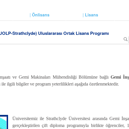
|
Önlisans
|
Lisans
(UOLP-Strathclyde) Uluslararası Ortak Lisans Programı
 İnşaatı ve Gemi Makinaları Mühendisliği Bölümüne bağlı
Gemi İnş
ı
ile ilgili bilgiler ve program yeterlilikleri aşağıda özetlenmektedir.
Üniversitemiz ile Strathclyde Üniversitesi arasında Gemi İn
gerçekleştirilen çift diploma programıyla birlikte öğrenciler, 