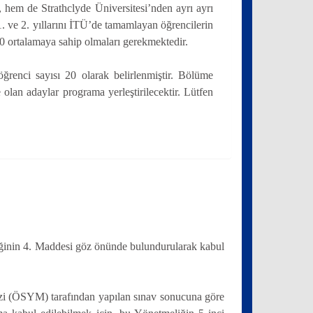
hem de Strathclyde Üniversitesi’nden ayrı ayrı
1. ve 2. yıllarını İTÜ’de tamamlayan öğrencilerin
.0 ortalamaya sahip olmaları gerekmektedir.
renci sayısı 20 olarak belirlenmiştir. Bölüme
olan adaylar programa yerleştirilecektir. Lütfen
iğinin 4. Maddesi göz önünde bulundurularak kabul
ezi (ÖSYM) tarafından yapılan sınav sonucuna göre