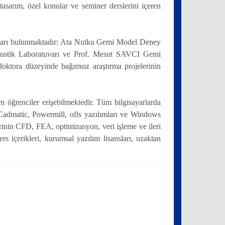
tasarım, özel konular ve seminer derslerini içeren
tuvarı bulunmaktadır: Ata Nutku Gemi Model Deney
kustik Laboratuvarı ve Prof. Mesut SAVCI Gemi
oktora düzeyinde bağımsız araştırma projelerinin
m öğrenciler erişebilmektedir. Tüm bilgisayarlarda
matic, Powermill, ofis yazılımları ve Windows
lerinin CFD, FEA, optimizasyon, veri işleme ve ileri
s içerikleri, kurumsal yazılım lisansları, uzaktan