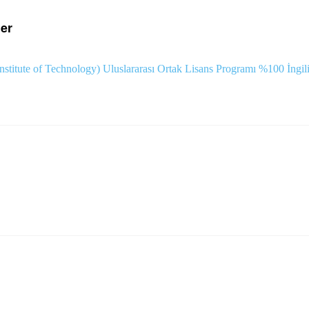
ler
tute of Technology) Uluslararası Ortak Lisans Programı %100 İngili