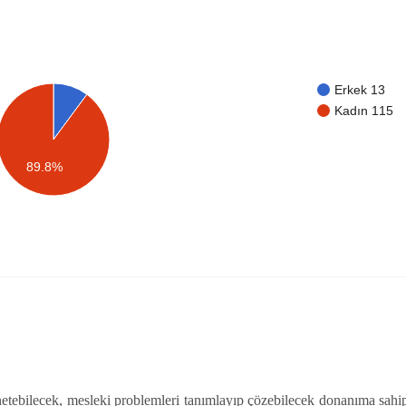
Erkek 13
Kadın 115
89.8%
netebilecek, mesleki problemleri tanımlayıp çözebilecek donanıma sahip 