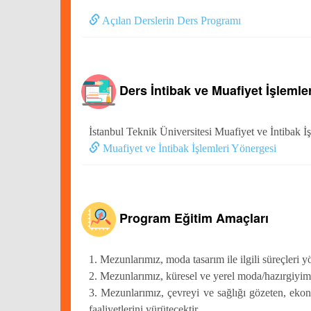
Açılan Derslerin Ders Programı
Ders İntibak ve Muafiyet İşlemler
İstanbul Teknik Üniversitesi Muafiyet ve İntibak İ
Muafiyet ve İntibak İşlemleri Yönergesi
Program Eğitim Amaçları
1. Mezunlarımız, moda tasarım ile ilgili süreçleri 
2. Mezunlarımız, küresel ve yerel moda/hazırgiyim o
3. Mezunlarımız, çevreyi ve sağlığı gözeten, ekonom
faaliyetlerini yürütecektir.