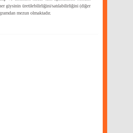
giysinin üretilebilirliğini/satılabilirliğini (diğer
rogramdan mezun olmaktadır.