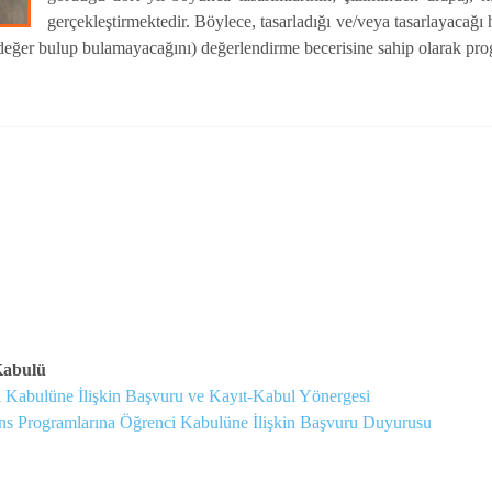
gerçekleştirmektedir. Böylece, tasarladığı ve/veya tasarlayacağı her 
bir değer bulup bulamayacağını) değerlendirme becerisine sahip olarak p
Kabulü
i Kabulüne İlişkin Başvuru ve Kayıt-Kabul Yönergesi
s Programlarına Öğrenci Kabulüne İlişkin Başvuru Duyurusu