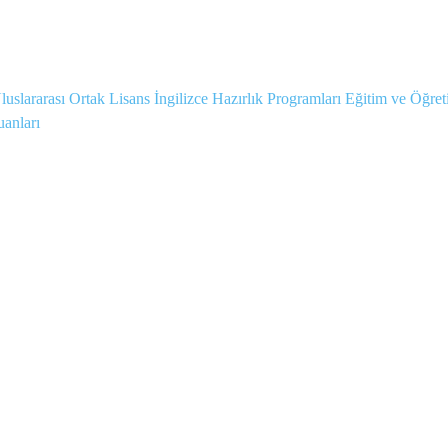
slararası Ortak Lisans İngilizce Hazırlık Programları Eğitim ve Öğre
uanları