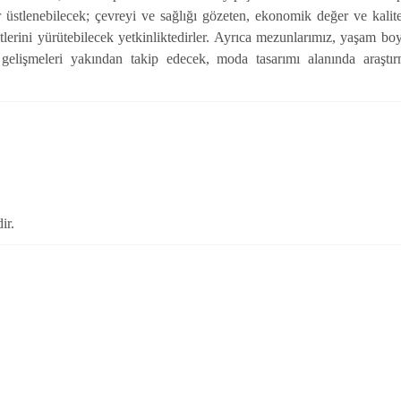
üstlenebilecek; çevreyi ve sağlığı gözeten, ekonomik değer ve kalite s
etlerini yürütebilecek yetkinliktedirler. Ayrıca mezunlarımız, yaşam b
k gelişmeleri yakından takip edecek, moda tasarımı alanında araştırm
ir.