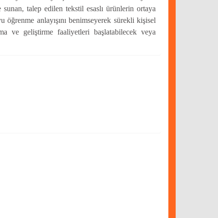
unan, talep edilen tekstil esaslı ürünlerin ortaya
oyu öğrenme anlayışını benimseyerek sürekli kişisel
a ve geliştirme faaliyetleri başlatabilecek veya