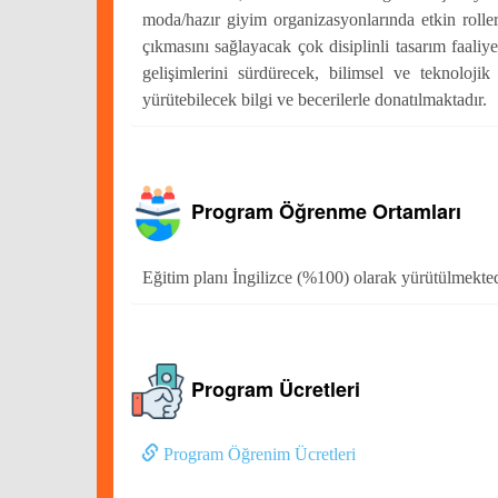
moda/hazır giyim organizasyonlarında etkin roller 
çıkmasını sağlayacak çok disiplinli tasarım faaliy
gelişimlerini sürdürecek, bilimsel ve teknoloji
yürütebilecek bilgi ve becerilerle donatılmaktadır.
Program Öğrenme Ortamları
Eğitim planı İngilizce (%100) olarak yürütülmekted
Program Ücretleri
Program Öğrenim Ücretleri