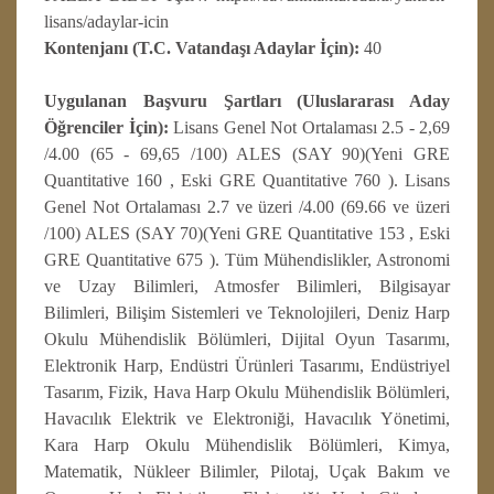
lisans/adaylar-icin
Kontenjanı (T.C. Vatandaşı Adaylar İçin):
40
Uygulanan Başvuru Şartları (Uluslararası Aday
Öğrenciler İçin):
Lisans Genel Not Ortalaması 2.5 - 2,69
/4.00 (65 - 69,65 /100) ALES (SAY 90)(Yeni GRE
Quantitative 160 , Eski GRE Quantitative 760 ). Lisans
Genel Not Ortalaması 2.7 ve üzeri /4.00 (69.66 ve üzeri
/100) ALES (SAY 70)(Yeni GRE Quantitative 153 , Eski
GRE Quantitative 675 ). Tüm Mühendislikler, Astronomi
ve Uzay Bilimleri, Atmosfer Bilimleri, Bilgisayar
Bilimleri, Bilişim Sistemleri ve Teknolojileri, Deniz Harp
Okulu Mühendislik Bölümleri, Dijital Oyun Tasarımı,
Elektronik Harp, Endüstri Ürünleri Tasarımı, Endüstriyel
Tasarım, Fizik, Hava Harp Okulu Mühendislik Bölümleri,
Havacılık Elektrik ve Elektroniği, Havacılık Yönetimi,
Kara Harp Okulu Mühendislik Bölümleri, Kimya,
Matematik, Nükleer Bilimler, Pilotaj, Uçak Bakım ve