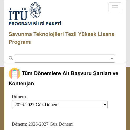
Toggle
navigati
Savunma Teknolojileri Tezli Yüksek Lisans
Programı
Tüm Dönemlere Ait Başvuru Şartları ve
Kontenjan
Dönem
Dönem:
2026-2027 Güz Dönemi