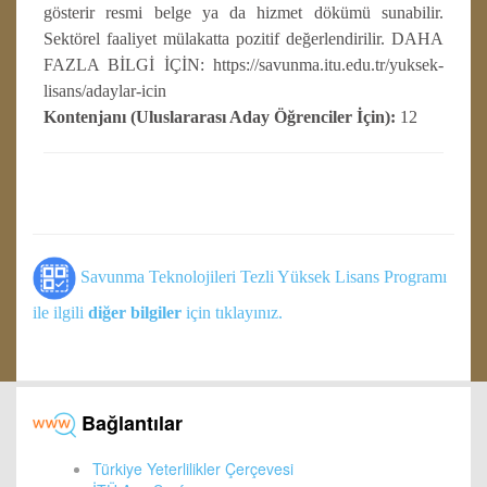
gösterir resmi belge ya da hizmet dökümü sunabilir.
Sektörel faaliyet mülakatta pozitif değerlendirilir. DAHA
FAZLA BİLGİ İÇİN: https://savunma.itu.edu.tr/yuksek-
lisans/adaylar-icin
Kontenjanı (Uluslararası Aday Öğrenciler İçin):
12
Savunma Teknolojileri Tezli Yüksek Lisans Programı
ile ilgili
diğer bilgiler
için tıklayınız.
Bağlantılar
Türkiye Yeterlilikler Çerçevesi