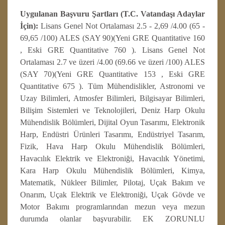
Uygulanan Başvuru Şartları (T.C. Vatandaşı Adaylar
İçin):
Lisans Genel Not Ortalaması 2.5 - 2,69 /4.00 (65 -
69,65 /100) ALES (SAY 90)(Yeni GRE Quantitative 160
, Eski GRE Quantitative 760 ). Lisans Genel Not
Ortalaması 2.7 ve üzeri /4.00 (69.66 ve üzeri /100) ALES
(SAY 70)(Yeni GRE Quantitative 153 , Eski GRE
Quantitative 675 ). Tüm Mühendislikler, Astronomi ve
Uzay Bilimleri, Atmosfer Bilimleri, Bilgisayar Bilimleri,
Bilişim Sistemleri ve Teknolojileri, Deniz Harp Okulu
Mühendislik Bölümleri, Dijital Oyun Tasarımı, Elektronik
Harp, Endüstri Ürünleri Tasarımı, Endüstriyel Tasarım,
Fizik, Hava Harp Okulu Mühendislik Bölümleri,
Havacılık Elektrik ve Elektroniği, Havacılık Yönetimi,
Kara Harp Okulu Mühendislik Bölümleri, Kimya,
Matematik, Nükleer Bilimler, Pilotaj, Uçak Bakım ve
Onarım, Uçak Elektrik ve Elektroniği, Uçak Gövde ve
Motor Bakımı programlarından mezun veya mezun
durumda olanlar başvurabilir. EK ZORUNLU