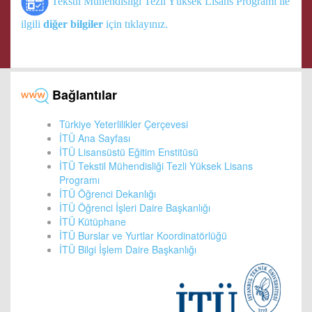
Tekstil Mühendisliği Tezli Yüksek Lisans Programı ile
ilgili
diğer bilgiler
için tıklayınız.
Bağlantılar
Türkiye Yeterlilikler Çerçevesi
İTÜ Ana Sayfası
İTÜ Lisansüstü Eğitim Enstitüsü
İTÜ Tekstil Mühendisliği Tezli Yüksek Lisans
Programı
İTÜ Öğrenci Dekanlığı
İTÜ Öğrenci İşleri Daire Başkanlığı
İTÜ Kütüphane
İTÜ Burslar ve Yurtlar Koordinatörlüğü
İTÜ Bilgi İşlem Daire Başkanlığı