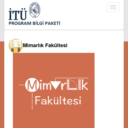
Toggle
navigati
Mimarlık Fakültesi