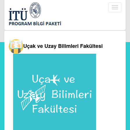
Toggle
navigati
Uçak ve Uzay Bilimleri Fakültesi