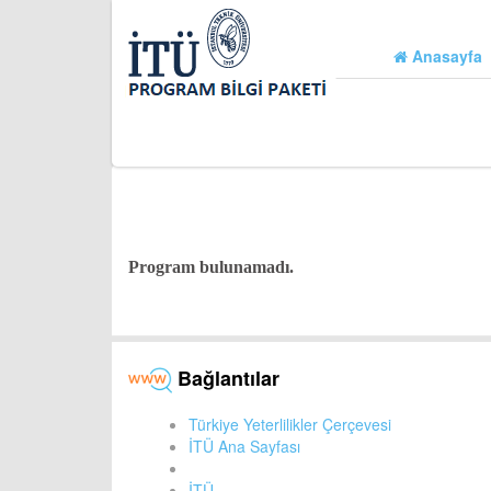
Anasayfa
Program bulunamadı.
Bağlantılar
Türkiye Yeterlilikler Çerçevesi
İTÜ Ana Sayfası
İTÜ