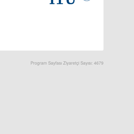
Program Sayfası Ziyaretçi Sayısı: 4679