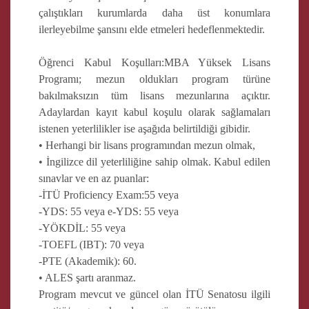
çalıştıkları kurumlarda daha üst konumlara
ilerleyebilme şansını elde etmeleri hedeflenmektedir.
Öğrenci Kabul Koşulları:MBA Yüksek Lisans
Programı; mezun oldukları program türüne
bakılmaksızın tüm lisans mezunlarına açıktır.
Adaylardan kayıt kabul koşulu olarak sağlamaları
istenen yeterlilikler ise aşağıda belirtildiği gibidir.
• Herhangi bir lisans programından mezun olmak,
• İngilizce dil yeterliliğine sahip olmak. Kabul edilen
sınavlar ve en az puanlar:
-İTÜ Proficiency Exam:55 veya
-YDS: 55 veya e-YDS: 55 veya
-YÖKDİL: 55 veya
-TOEFL (IBT): 70 veya
-PTE (Akademik): 60.
• ALES şartı aranmaz.
Program mevcut ve güncel olan İTÜ Senatosu ilgili