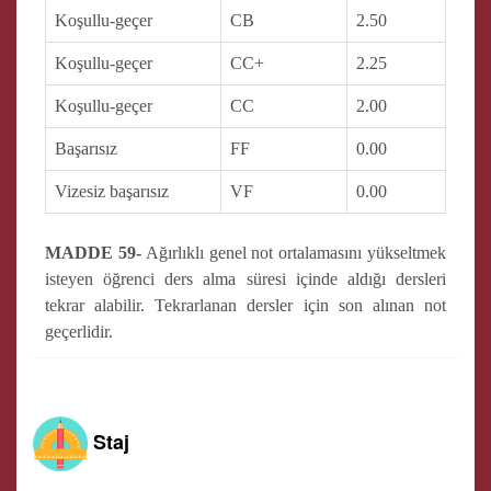
Koşullu-geçer
CB
2.50
Koşullu-geçer
CC+
2.25
Koşullu-geçer
CC
2.00
Başarısız
FF
0.00
Vizesiz başarısız
VF
0.00
MADDE 59-
Ağırlıklı genel not ortalamasını yükseltmek
isteyen öğrenci ders alma süresi içinde aldığı dersleri
tekrar alabilir. Tekrarlanan dersler için son alınan not
geçerlidir.
Staj