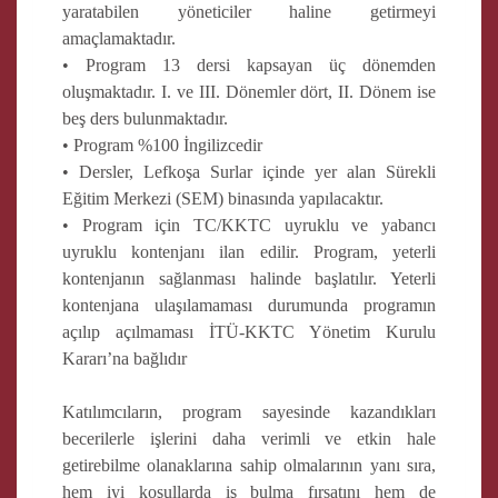
yaratabilen yöneticiler haline getirmeyi
amaçlamaktadır.
• Program 13 dersi kapsayan üç dönemden
oluşmaktadır. I. ve III. Dönemler dört, II. Dönem ise
beş ders bulunmaktadır.
• Program %100 İngilizcedir
• Dersler, Lefkoşa Surlar içinde yer alan Sürekli
Eğitim Merkezi (SEM) binasında yapılacaktır.
• Program için TC/KKTC uyruklu ve yabancı
uyruklu kontenjanı ilan edilir. Program, yeterli
kontenjanın sağlanması halinde başlatılır. Yeterli
kontenjana ulaşılamaması durumunda programın
açılıp açılmaması İTÜ-KKTC Yönetim Kurulu
Kararı’na bağlıdır
Katılımcıların, program sayesinde kazandıkları
becerilerle işlerini daha verimli ve etkin hale
getirebilme olanaklarına sahip olmalarının yanı sıra,
hem iyi koşullarda iş bulma fırsatını hem de