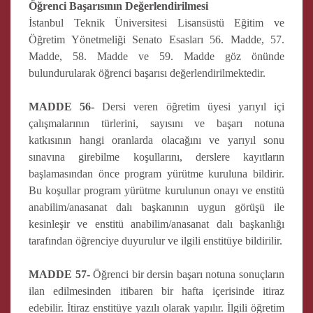
Öğrenci Başarısının Değerlendirilmesi
İstanbul Teknik Üniversitesi Lisansüstü Eğitim ve
Öğretim Yönetmeliği Senato Esasları 56. Madde, 57.
Madde, 58. Madde ve 59. Madde göz önünde
bulundurularak öğrenci başarısı değerlendirilmektedir.
MADDE 56-
Dersi veren öğretim üyesi yarıyıl içi
çalışmalarının türlerini, sayısını ve başarı notuna
katkısının hangi oranlarda olacağını ve yarıyıl sonu
sınavına girebilme koşullarını, derslere kayıtların
başlamasından önce program yürütme kuruluna bildirir.
Bu koşullar program yürütme kurulunun onayı ve enstitü
anabilim/anasanat dalı başkanının uygun görüşü ile
kesinleşir ve enstitü anabilim/anasanat dalı başkanlığı
tarafından öğrenciye duyurulur ve ilgili enstitüye bildirilir.
MADDE 57-
Öğrenci bir dersin başarı notuna sonuçların
ilan edilmesinden itibaren bir hafta içerisinde itiraz
edebilir. İtiraz enstitüye yazılı olarak yapılır. İlgili öğretim