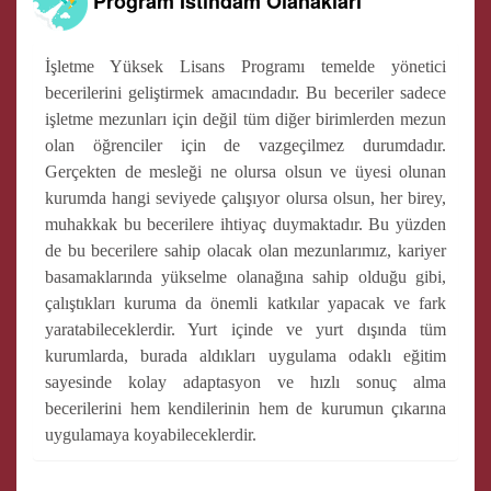
Program İstihdam Olanakları
İşletme Yüksek Lisans Programı temelde yönetici
becerilerini geliştirmek amacındadır. Bu beceriler sadece
işletme mezunları için değil tüm diğer birimlerden mezun
olan öğrenciler için de vazgeçilmez durumdadır.
Gerçekten de mesleği ne olursa olsun ve üyesi olunan
kurumda hangi seviyede çalışıyor olursa olsun, her birey,
muhakkak bu becerilere ihtiyaç duymaktadır. Bu yüzden
de bu becerilere sahip olacak olan mezunlarımız, kariyer
basamaklarında yükselme olanağına sahip olduğu gibi,
çalıştıkları kuruma da önemli katkılar yapacak ve fark
yaratabileceklerdir. Yurt içinde ve yurt dışında tüm
kurumlarda, burada aldıkları uygulama odaklı eğitim
sayesinde kolay adaptasyon ve hızlı sonuç alma
becerilerini hem kendilerinin hem de kurumun çıkarına
uygulamaya koyabileceklerdir.