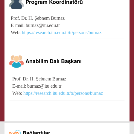
Program Koordinatörü
Prof. Dr. H. Şebnem Burnaz
E-mail: burnaz@itu.edu.tr
Web:
https://research.itu.edu.tr/tr/persons/burnaz
Anabilim Dalı Başkanı
Prof. Dr. H. Şebnem Burnaz
E-mail: burnaz@itu.edu.tr
Web:
https://research.itu.edu.tr/tr/persons/burnaz
Bağlantılar