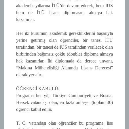
akademik yıllarına İTÜ’de devam ederek, hem IUS
hem de İTÜ lisans diplomasını almaya hak
kazanırlar.
Her iki kurumun akademik gerekliliklerini başarıyla
yerine getirmiş olan öğrenciler, bir tanesi İTÜ
tarafından, bir tanesi de IUS tarafından verilecek olan
birbirinden bağımsız çoklu (double) diploma almaya
hak kazanırlar. İki diplomada da derece unvanı,
“Makina Mühendisliği Alanında Lisans Derecesi”
olarak yer alır.
ÖĞRENCİ KABULÜ:
Programa her yıl, Türkiye Cumhuriyeti ve Bosna-
Hersek vatandaşı olan, en fazla onbeşer (toplam 30)
öğrenci kabul edilir.
T. C. vatandaşı olan öğrenciler bu programa, lise