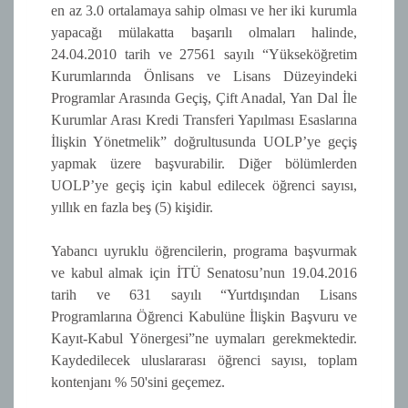
en az 3.0 ortalamaya sahip olması ve her iki kurumla
yapacağı mülakatta başarılı olmaları halinde,
24.04.2010 tarih ve 27561 sayılı “Yükseköğretim
Kurumlarında Önlisans ve Lisans Düzeyindeki
Programlar Arasında Geçiş, Çift Anadal, Yan Dal İle
Kurumlar Arası Kredi Transferi Yapılması Esaslarına
İlişkin Yönetmelik” doğrultusunda UOLP’ye geçiş
yapmak üzere başvurabilir. Diğer bölümlerden
UOLP’ye geçiş için kabul edilecek öğrenci sayısı,
yıllık en fazla beş (5) kişidir.
Yabancı uyruklu öğrencilerin, programa başvurmak
ve kabul almak için İTÜ Senatosu’nun 19.04.2016
tarih ve 631 sayılı “Yurtdışından Lisans
Programlarına Öğrenci Kabulüne İlişkin Başvuru ve
Kayıt-Kabul Yönergesi”ne uymaları gerekmektedir.
Kaydedilecek uluslararası öğrenci sayısı, toplam
kontenjanı % 50'sini geçemez.