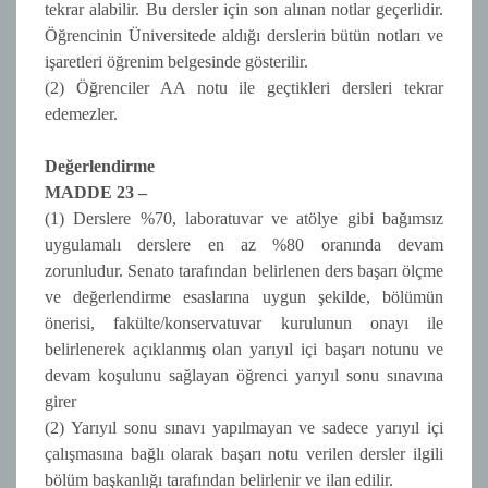
tekrar alabilir. Bu dersler için son alınan notlar geçerlidir.
Öğrencinin Üniversitede aldığı derslerin bütün notları ve
işaretleri öğrenim belgesinde gösterilir.
(2) Öğrenciler AA notu ile geçtikleri dersleri tekrar
edemezler.
Değerlendirme
MADDE 23 –
(1) Derslere %70, laboratuvar ve atölye gibi bağımsız
uygulamalı derslere en az %80 oranında devam
zorunludur. Senato tarafından belirlenen ders başarı ölçme
ve değerlendirme esaslarına uygun şekilde, bölümün
önerisi, fakülte/konservatuvar kurulunun onayı ile
belirlenerek açıklanmış olan yarıyıl içi başarı notunu ve
devam koşulunu sağlayan öğrenci yarıyıl sonu sınavına
girer
(2) Yarıyıl sonu sınavı yapılmayan ve sadece yarıyıl içi
çalışmasına bağlı olarak başarı notu verilen dersler ilgili
bölüm başkanlığı tarafından belirlenir ve ilan edilir.