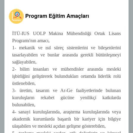
Program Eğitim Amaçları
İTÜ-IUS UOLP Makina Mühendisliği Ortak Lisans
Programı'nın amacı,
1- mekanik ve ısıl süreç sistemlerini ve bileşenlerini
tasarlayabilen ve bunlar arasında gerekli bütünleşmeyi
sağlayabilen,
2- bilim insanları ve mühendisler arasında mesleki
işbirliğini geliştirerek bulundukları ortamda liderlik rolü
üstlenebilen,
3- üretim, tasarım ve Ar-Ge faaliyetlerinde bulunan
kuruluşların rekabet gücüne yenilikçi katkılarda
bulunabilen,
4- sanayi kuruluşlarında, araştırma kuruluşlarında veya
akademik kurumlarda başarılı bir kariyer için bilgiye
ulaşabilen ve mesleki açıdan gelişme gösterebilen,