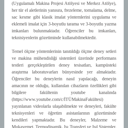
(Uygulamalı Makina Projesi Atölyesi ve Merkez Atölye),
her tür el aletlerinin yanısıra, frezeleme, tornalama, delme,
sac kesme gibi klasik imalat yöntemlerini uygulama ve
eklemeli imalat için 3-boyutlu tarama ve 3-boyutlu yazma
imkanları bulunmaktadır. Öğrenciler bu imkanları,
teknisiyenlerin gözetiminde kullanabilmektedir.
Temel ölçme yöntemlerinin tanıtıldığı ölçme deney setleri
ve makina mühendisliği sistemleri üzerinde performans
testleri gerçekleştirilen deney tesisatları, kampüsteki
araştırma laboratuvarları bünyesinde yer almaktadır.
Öğrenciler bu deneylerin nasıl yapılacağı, deneyin
amacının ne olduğu, kullanılan cihazların özellikleri gibi
bilgilere fakültenin youtube kanalında
(https://www.youtube.com/c/İTÜMakinaFakültesi)
yayınlanan videolarla ulaşabilmekte ve deneyleri, fakülte
teknisyenleri ve öğretim asistanlarının gözetiminde
kendileri yapmaktadır. Bu deneyler, Malzeme ve
Mukavemet, Termodinamik, Isı Transferi ve Isıl Sistemler,