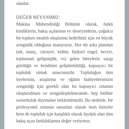
olanlar.
DEĞER BEYANIMIZ:
Makina Mühendisliği Bölümü olarak, farklı
kimliklerin, bakış açılarının ve deneyimlerin, çoğulcu
bir toplum modeli oluşturma hedefimiz için en büyük
zenginlik olduğuna inanıyoruz. Her tür arka plandan
(ırk, inanç, cinsiyet, kültür, fiziksel engel, beceri,
toplumsal gelişmişlik, vs) gelen bireylerin saygı
gördüğü ve kendisini geliştirebildiği, kapsayıcı bir
topluluk olmak amacımızdır. Topluluğun tüm
üyelerinin, araştırma ve eğitim faaliyetlerimizin
zenginliği için gerekli olan bu kapsayıcı ortamın
oluşturulması ve zenginleştirilmesinde, hep birlikte
sorumluluk duymaları beklentimizdir. Bu nedenle, bir
profesyonel ortamın unsurları olarak hem bireyler
hem de topluluk için karşılıklı olarak faydalı olan tüm
bakış açısı farklılıklarına değer veriyoruz.