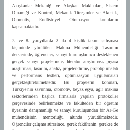
Akışkanlar Mekaniği ve Akışkan Makinaları, Sistem
Dinamiği ve Kontrol, Mekanik Titreşimler ve Akustik,
Otomotiv, Endüstriyel Otomasyon konularını
kapsamaktadır.
7. ve 8. yarıyıllarda 2 ila 4 kişilik takım çalışması
biçiminde yürütülen Makina Mühendisliği Tasarımı
derslerinde, öğrenciler, sanayi kuruluşlarınca desteklenen
gerçek sanayi projelerinde, literatür araştırması, piyasa
araştırması, tasarım, analiz, projelendirme, prototip imalatı
ve performans testleri, optimizasyon uygulamaları
gerçekleştirebilmektedir. Bu projelerin konuları,
Türkiye'nin savunma, otomotiv, beyaz eşya, ağır makina
sektörlerinden başlıca firmalarla yapılan protokoller
çerçevesinde belirlenmekte ve fakülteden bir öğretim
üyesinin danışmanlığı ve sanayi kuruluşundan bir Ar-Ge
mühendisinin mentorluğu altında yürütülmektedir.
Öğrenciler çalışma süresince, gerek fakültenin, gerekse de