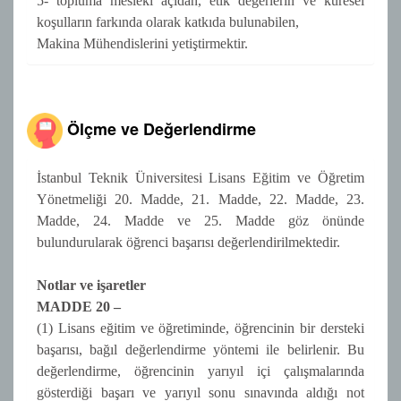
5- topluma mesleki açıdan, etik değerlerin ve küresel
koşulların farkında olarak katkıda bulunabilen,
Makina Mühendislerini yetiştirmektir.
Ölçme ve Değerlendirme
İstanbul Teknik Üniversitesi Lisans Eğitim ve Öğretim
Yönetmeliği 20. Madde, 21. Madde, 22. Madde, 23.
Madde, 24. Madde ve 25. Madde göz önünde
bulundurularak öğrenci başarısı değerlendirilmektedir.
Notlar ve işaretler
MADDE 20 –
(1) Lisans eğitim ve öğretiminde, öğrencinin bir dersteki
başarısı, bağıl değerlendirme yöntemi ile belirlenir. Bu
değerlendirme, öğrencinin yarıyıl içi çalışmalarında
gösterdiği başarı ve yarıyıl sonu sınavında aldığı not