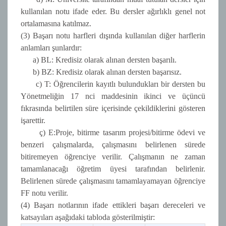
kullanılan notu ifade eder. Bu dersler ağırlıklı genel not
ortalamasına katılmaz.
(3) Başarı notu harfleri dışında kullanılan diğer harflerin
anlamları şunlardır:
a) BL: Kredisiz olarak alınan dersten başarılı.
b) BZ: Kredisiz olarak alınan dersten başarısız.
c) T: Öğrencilerin kayıtlı bulundukları bir dersten bu
Yönetmeliğin 17 nci maddesinin ikinci ve üçüncü
fıkrasında belirtilen süre içerisinde çekildiklerini gösteren
işarettir.
ç) E:Proje, bitirme tasarım projesi/bitirme ödevi ve
benzeri çalışmalarda, çalışmasını belirlenen sürede
bitiremeyen öğrenciye verilir. Çalışmanın ne zaman
tamamlanacağı öğretim üyesi tarafından belirlenir.
Belirlenen sürede çalışmasını tamamlayamayan öğrenciye
FF notu verilir.
(4) Başarı notlarının ifade ettikleri başarı dereceleri ve
katsayıları aşağıdaki tabloda gösterilmiştir: