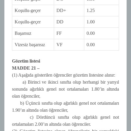
Koşullu-geçer
DD+
1.25
Koşullu-geçer
DD
1.00
Başarısız
FF
0.00
Vizesiz başarısız
VF
0.00
Gözetim listesi
MADDE 21 –
(1) Aşağıda gösterilen öğrenciler gözetim listesine alınır:
a) Birinci ve ikinci sınıfta olup herhangi bir yarıyıl
sonunda ağırlıklı genel not ortalamaları 1.80’in altında
olan öğrenciler,
b) Üçüncü sınıfta olup ağırlıklı genel not ortalamaları
1.90’ın altında olan öğrenciler,
c) Dördüncü sınıfta olup ağırlıklı genel not
ortalamaları 2.00’ın altında olan öğrenciler.