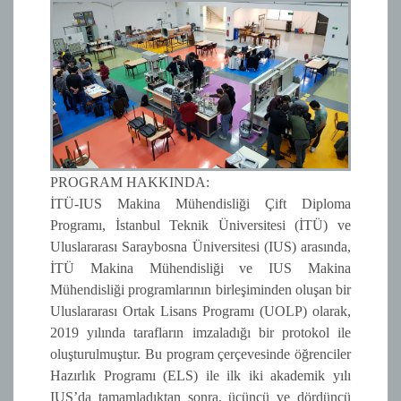
PROGRAM HAKKINDA:
İTÜ-IUS Makina Mühendisliği Çift Diploma
Programı, İstanbul Teknik Üniversitesi (İTÜ) ve
Uluslararası Saraybosna Üniversitesi (IUS) arasında,
İTÜ Makina Mühendisliği ve IUS Makina
Mühendisliği programlarının birleşiminden oluşan bir
Uluslararası Ortak Lisans Programı (UOLP) olarak,
2019 yılında tarafların imzaladığı bir protokol ile
oluşturulmuştur. Bu program çerçevesinde öğrenciler
Hazırlık Programı (ELS) ile ilk iki akademik yılı
IUS’da tamamladıktan sonra, üçüncü ve dördüncü