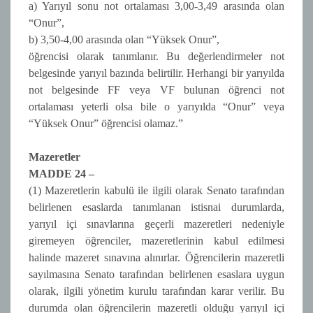
a) Yarıyıl sonu not ortalaması 3,00-3,49 arasında olan
“Onur”,
b) 3,50-4,00 arasında olan “Yüksek Onur”,
öğrencisi olarak tanımlanır. Bu değerlendirmeler not
belgesinde yarıyıl bazında belirtilir. Herhangi bir yarıyılda
not belgesinde FF veya VF bulunan öğrenci not
ortalaması yeterli olsa bile o yarıyılda “Onur” veya
“Yüksek Onur” öğrencisi olamaz.”
Mazeretler
MADDE 24 –
(1) Mazeretlerin kabulü ile ilgili olarak Senato tarafından
belirlenen esaslarda tanımlanan istisnai durumlarda,
yarıyıl içi sınavlarına geçerli mazeretleri nedeniyle
giremeyen öğrenciler, mazeretlerinin kabul edilmesi
halinde mazeret sınavına alınırlar. Öğrencilerin mazeretli
sayılmasına Senato tarafından belirlenen esaslara uygun
olarak, ilgili yönetim kurulu tarafından karar verilir. Bu
durumda olan öğrencilerin mazeretli olduğu yarıyıl içi