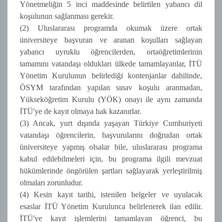
Yönetmeliğin 5 inci maddesinde belirtilen yabancı dil
koşulunun sağlanması gerekir.
(2) Uluslararası programda okumak üzere ortak
üniversiteye başvuran ve aranan koşulları sağlayan
yabancı uyruklu öğrencilerden, ortaöğretimlerinin
tamamını vatandaşı oldukları ülkede tamamlayanlar, İTÜ
Yönetim Kurulunun belirlediği kontenjanlar dahilinde,
ÖSYM tarafından yapılan sınav koşulu aranmadan,
Yükseköğretim Kurulu (YÖK) onayı ile aynı zamanda
İTÜ'ye de kayıt olmaya hak kazanırlar.
(3) Ancak, yurt dışında yaşayan Türkiye Cumhuriyeti
vatandaşı öğrencilerin, başvurularını doğrudan ortak
üniversiteye yapmış olsalar bile, uluslararası programa
kabul edilebilmeleri için, bu programa ilgili mevzuat
hükümlerinde öngörülen şartları sağlayarak yerleştirilmiş
olmaları zorunludur.
(4) Kesin kayıt tarihi, istenilen belgeler ve uyulacak
esaslar İTÜ Yönetim Kurulunca belirlenerek ilan edilir.
İTÜ'ye kayıt işlemlerini tamamlayan öğrenci, bu