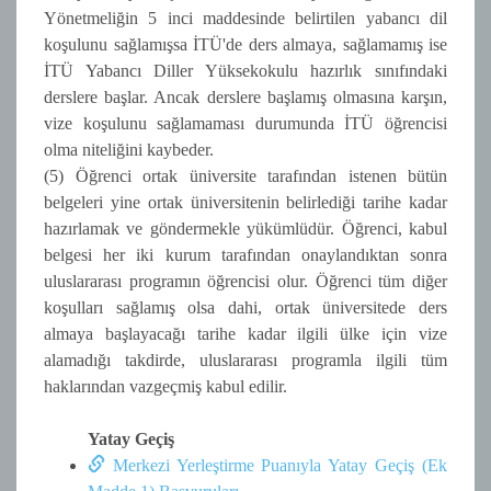
Yönetmeliğin 5 inci maddesinde belirtilen yabancı dil
koşulunu sağlamışsa İTÜ'de ders almaya, sağlamamış ise
İTÜ Yabancı Diller Yüksekokulu hazırlık sınıfındaki
derslere başlar. Ancak derslere başlamış olmasına karşın,
vize koşulunu sağlamaması durumunda İTÜ öğrencisi
olma niteliğini kaybeder.
(5) Öğrenci ortak üniversite tarafından istenen bütün
belgeleri yine ortak üniversitenin belirlediği tarihe kadar
hazırlamak ve göndermekle yükümlüdür. Öğrenci, kabul
belgesi her iki kurum tarafından onaylandıktan sonra
uluslararası programın öğrencisi olur. Öğrenci tüm diğer
koşulları sağlamış olsa dahi, ortak üniversitede ders
almaya başlayacağı tarihe kadar ilgili ülke için vize
alamadığı takdirde, uluslararası programla ilgili tüm
haklarından vazgeçmiş kabul edilir.
Yatay Geçiş
Merkezi Yerleştirme Puanıyla Yatay Geçiş (Ek