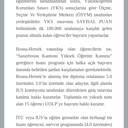
eğitimlerini tamamladıktan sonra, Yükseköğretim
Kurumları Sınavı (YKS) sonuçlarına göre Ölçme,
Seçme Ve Yerleştirme Merkezi (ÖSYM) tarafından
yerleştirilirler. YKS sınavının SAYISAL PUAN
bölümünde ilk 100.000 sıralamaya karşılık gelen
puanın altında kalan öğrenciler başvuru yapamazlar.
Bosna-Hersek vatandaşı olan öğrencilerin ise,
“Saraybosna Kantonu Yüksek Öğretim Kanunu”
gereğince lisans programı için halka açık başvuru
ilanında belirtilen şartları karşılamaları gerekmektedir.
Bosna-Hersek’te alınmış lise diploma ortalaması 5.0
üzerinden 3.0’ün üzerinde olan adaylar, ilgili alanda
IUS komisyonu tarafından düzenlenen giriş sınavına
katılma hakkı kazanırlar. Toplamda en yüksek notu
alan 15 öğrenci UOLP’ye başvuru hakkı kazanır.
İTÜ veya IUS’ta eğitim görmekte olan herhangi bir
lisans öğrencisi, mevcut programında (4.0 üzerinden)