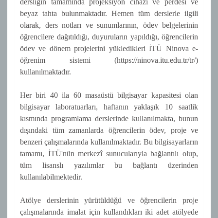
dersliğin tamamında projeksiyon cihazı ve perdesi ve
beyaz tahta bulunmaktadır. Hemen tüm derslerle ilgili
olarak, ders notları ve sunumlarının, ödev belgelerinin
öğrencilere dağıtıldığı, duyuruların yapıldığı, öğrencilerin
ödev ve dönem projelerini yükledikleri İTÜ Ninova e-
öğrenim sistemi (https://ninova.itu.edu.tr/tr/)
kullanılmaktadır.
Her biri 40 ila 60 masaüstü bilgisayar kapasitesi olan
bilgisayar laboratuarları, haftanın yaklaşık 10 saatlik
kısmında programlama derslerinde kullanılmakta, bunun
dışındaki tüm zamanlarda öğrencilerin ödev, proje ve
benzeri çalışmalarında kullanılmaktadır. Bu bilgisayarların
tamamı, İTÜ'nün merkezî sunucularıyla bağlantılı olup,
tüm lisanslı yazılımlar bu bağlantı üzerinden
kullanılabilmektedir.
Atölye derslerinin yürütüldüğü ve öğrencilerin proje
çalışmalarında imalat için kullandıkları iki adet atölyede