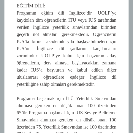
EĞİTİM DİLİ:
Programın eğitim dili İngilizce’dir. UOLP’ye
kaydolan tüm öğrencilerin İTÜ veya IUS tarafından
verilen İngilizce yeterlilik sınavlarından birinden
geçerli not almaları gerekmektedir. Öğrencilerin
IUS’ta birinci akademik yıla başlayabilmeleri için
IUS’un İngilizce dil şartlarını karşılamaları
zorunludur. UOLP’ye kabul için başvuran aday
öğrencilerin, ders almaya başlayacakları zamana
kadar IUS’a başvuran ve kabul edilen diğer
uluslararası öğrencilere eşdeğer İngilizce dil
yeterliliğine sahip olmaları gerekmektedir.
Programa başlamak için İTÜ Yeterlilik Sınavından
alınması gereken en düşük puan 100 üzerinden
65’tir. Programa başlamak için IUS Seviye Belirleme
Sınavından alınması gereken en düşük puan 100
üzerinden 75, Yeterlilik Sınavından ise 100 üzerinden