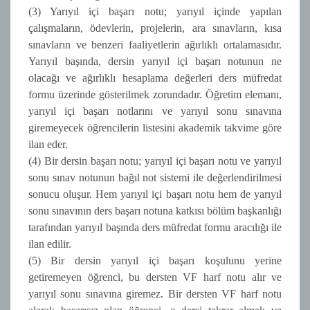
(3) Yarıyıl içi başarı notu; yarıyıl içinde yapılan
çalışmaların, ödevlerin, projelerin, ara sınavların, kısa
sınavların ve benzeri faaliyetlerin ağırlıklı ortalamasıdır.
Yarıyıl başında, dersin yarıyıl içi başarı notunun ne
olacağı ve ağırlıklı hesaplama değerleri ders müfredat
formu üzerinde gösterilmek zorundadır. Öğretim elemanı,
yarıyıl içi başarı notlarını ve yarıyıl sonu sınavına
giremeyecek öğrencilerin listesini akademik takvime göre
ilan eder.
(4) Bir dersin başarı notu; yarıyıl içi başarı notu ve yarıyıl
sonu sınav notunun bağıl not sistemi ile değerlendirilmesi
sonucu oluşur. Hem yarıyıl içi başarı notu hem de yarıyıl
sonu sınavının ders başarı notuna katkısı bölüm başkanlığı
tarafından yarıyıl başında ders müfredat formu aracılığı ile
ilan edilir.
(5) Bir dersin yarıyıl içi başarı koşulunu yerine
getiremeyen öğrenci, bu dersten VF harf notu alır ve
yarıyıl sonu sınavına giremez. Bir dersten VF harf notu