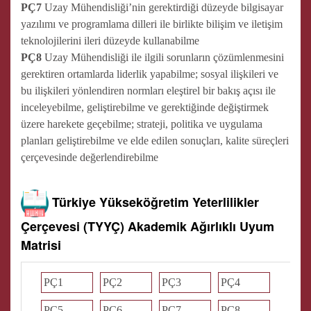
PÇ7
Uzay Mühendisliği’nin gerektirdiği düzeyde bilgisayar
yazılımı ve programlama dilleri ile birlikte bilişim ve iletişim
teknolojilerini ileri düzeyde kullanabilme
PÇ8
Uzay Mühendisliği ile ilgili sorunların çözümlenmesini
gerektiren ortamlarda liderlik yapabilme; sosyal ilişkileri ve
bu ilişkileri yönlendiren normları eleştirel bir bakış açısı ile
inceleyebilme, geliştirebilme ve gerektiğinde değiştirmek
üzere harekete geçebilme; strateji, politika ve uygulama
planları geliştirebilme ve elde edilen sonuçları, kalite süreçleri
çerçevesinde değerlendirebilme
Türkiye Yükseköğretim Yeterlilikler
Çerçevesi (TYYÇ) Akademik Ağırlıklı Uyum
Matrisi
PÇ1
PÇ2
PÇ3
PÇ4
PÇ5
PÇ6
PÇ7
PÇ8