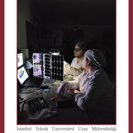
İstanbul Teknik Üniversitesi Uzay Mühendisliği