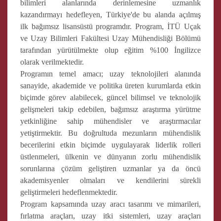
bilimleri alanlarında derinlemesine uzmanlık
kazandırmayı hedefleyen, Türkiye'de bu alanda açılmış
ilk bağımsız lisansüstü programdır. Program, İTÜ Uçak
ve Uzay Bilimleri Fakültesi Uzay Mühendisliği Bölümü
tarafından yürütülmekte olup eğitim %100 İngilizce
olarak verilmektedir.
Programın temel amacı; uzay teknolojileri alanında
sanayide, akademide ve politika üreten kurumlarda etkin
biçimde görev alabilecek, güncel bilimsel ve teknolojik
gelişmeleri takip edebilen, bağımsız araştırma yürütme
yetkinliğine sahip mühendisler ve araştırmacılar
yetiştirmektir. Bu doğrultuda mezunların mühendislik
becerilerini etkin biçimde uygulayarak liderlik rolleri
üstlenmeleri, ülkenin ve dünyanın zorlu mühendislik
sorunlarına çözüm geliştiren uzmanlar ya da öncü
akademisyenler olmaları ve kendilerini sürekli
geliştirmeleri hedeflenmektedir.
Program kapsamında uzay aracı tasarımı ve mimarileri,
fırlatma araçları, uzay itki sistemleri, uzay araçları