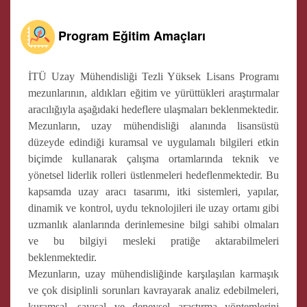
Program Eğitim Amaçları
İTÜ Uzay Mühendisliği Tezli Yüksek Lisans Programı
mezunlarının, aldıkları eğitim ve yürüttükleri araştırmalar
aracılığıyla aşağıdaki hedeflere ulaşmaları beklenmektedir.
Mezunların, uzay mühendisliği alanında lisansüstü
düzeyde edindiği kuramsal ve uygulamalı bilgileri etkin
biçimde kullanarak çalışma ortamlarında teknik ve
yönetsel liderlik rolleri üstlenmeleri hedeflenmektedir. Bu
kapsamda uzay aracı tasarımı, itki sistemleri, yapılar,
dinamik ve kontrol, uydu teknolojileri ile uzay ortamı gibi
uzmanlık alanlarında derinlemesine bilgi sahibi olmaları
ve bu bilgiyi mesleki pratiğe aktarabilmeleri
beklenmektedir.
Mezunların, uzay mühendisliğinde karşılaşılan karmaşık
ve çok disiplinli sorunları kavrayarak analiz edebilmeleri,
kuramsal, sayısal ve deneysel araştırma yöntemlerini