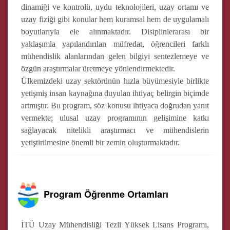
dinamiği ve kontrolü, uydu teknolojileri, uzay ortamı ve
uzay fiziği gibi konular hem kuramsal hem de uygulamalı
boyutlarıyla ele alınmaktadır. Disiplinlerarası bir
yaklaşımla yapılandırılan müfredat, öğrencileri farklı
mühendislik alanlarından gelen bilgiyi sentezlemeye ve
özgün araştırmalar üretmeye yönlendirmektedir.
Ülkemizdeki uzay sektörünün hızla büyümesiyle birlikte
yetişmiş insan kaynağına duyulan ihtiyaç belirgin biçimde
artmıştır. Bu program, söz konusu ihtiyaca doğrudan yanıt
vermekte; ulusal uzay programının gelişimine katkı
sağlayacak nitelikli araştırmacı ve mühendislerin
yetiştirilmesine önemli bir zemin oluşturmaktadır.
Program Öğrenme Ortamları
İTÜ Uzay Mühendisliği Tezli Yüksek Lisans Programı,