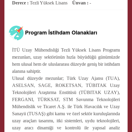
Derece :
Tezli Yüksek Lisans
Ünvan :
-
Program İstihdam Olanakları
İTÜ Uzay Mühendisliği Tezli Yüksek Lisans Programı
mezunları, uzay sektörünün hızla büyüdüğü günümüzde
hem ulusal hem de uluslararası düzeyde geniş bir istihdam
alanına sahiptir.
Ulusal düzeyde mezunlar; Türk Uzay Ajansı (TUA),
ASELSAN, SAGE, ROKETSAN, TÜBITAK Uzay
Teknolojileri Araştırma Enstitüsü (TÜBITAK UZAY),
FERGANI, TÜRKSAT, STM Savunma Teknolojileri
Mühendislik ve Ticaret A.Ş. ile Türk Havacılık ve Uzay
Sanayii (TUSAŞ) gibi kamu ve özel sektör kuruluşlarında
uzay araçları tasarımı, itki sistemleri, uydu teknolojileri,
uzay aracı dinamiği ve kontrolü ile yapısal analiz