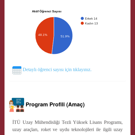
Aktif Öğrenci Sayısı
Erkek 14
Kadın 13
48.1%
51.9%
Detaylı öğrenci sayısı için tıklayınız.
Program Profili (Amaç)
İTÜ Uzay Mühendisliği Tezli Yüksek Lisans Programı,
uzay araçları, roket ve uydu teknolojileri ile ilgili uzay