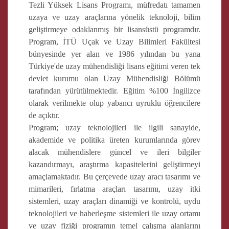
Tezli Yüksek Lisans Programı, müfredatı tamamen
uzaya ve uzay araçlarına yönelik teknoloji, bilim
geliştirmeye odaklanmış bir lisansüstü programdır.
Program, İTÜ Uçak ve Uzay Bilimleri Fakültesi
bünyesinde yer alan ve 1986 yılından bu yana
Türkiye'de uzay mühendisliği lisans eğitimi veren tek
devlet kurumu olan Uzay Mühendisliği Bölümü
tarafından yürütülmektedir. Eğitim %100 İngilizce
olarak verilmekte olup yabancı uyruklu öğrencilere
de açıktır.
Program; uzay teknolojileri ile ilgili sanayide,
akademide ve politika üreten kurumlarında görev
alacak mühendislere güncel ve ileri bilgiler
kazandırmayı, araştırma kapasitelerini geliştirmeyi
amaçlamaktadır. Bu çerçevede uzay aracı tasarımı ve
mimarileri, fırlatma araçları tasarımı, uzay itki
sistemleri, uzay araçları dinamiği ve kontrolü, uydu
teknolojileri ve haberleşme sistemleri ile uzay ortamı
ve uzay fiziği programın temel çalışma alanlarını