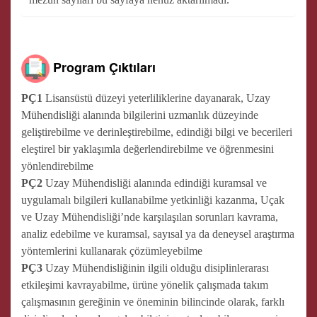
Program Çıktıları
PÇ1
Lisansüstü düzeyi yeterliliklerine dayanarak, Uzay
Mühendisliği alanında bilgilerini uzmanlık düzeyinde
geliştirebilme ve derinleştirebilme, edindiği bilgi ve becerileri
eleştirel bir yaklaşımla değerlendirebilme ve öğrenmesini
yönlendirebilme
PÇ2
Uzay Mühendisliği alanında edindiği kuramsal ve
uygulamalı bilgileri kullanabilme yetkinliği kazanma, Uçak
ve Uzay Mühendisliği’nde karşılaşılan sorunları kavrama,
analiz edebilme ve kuramsal, sayısal ya da deneysel araştırma
yöntemlerini kullanarak çözümleyebilme
PÇ3
Uzay Mühendisliğinin ilgili olduğu disiplinlerarası
etkileşimi kavrayabilme, ürüne yönelik çalışmada takım
çalışmasının gereğinin ve öneminin bilincinde olarak, farklı