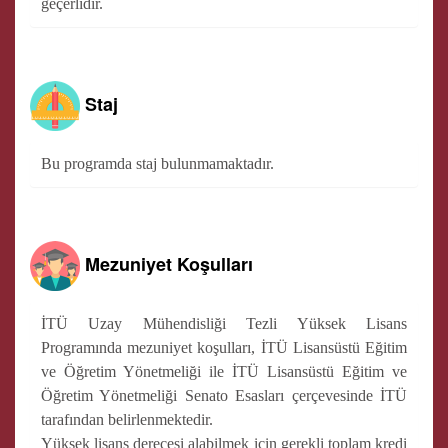
geçerlidir.
Staj
Bu programda staj bulunmamaktadır.
Mezuniyet Koşulları
İTÜ Uzay Mühendisliği Tezli Yüksek Lisans
Programında mezuniyet koşulları, İTÜ Lisansüstü Eğitim
ve Öğretim Yönetmeliği ile İTÜ Lisansüstü Eğitim ve
Öğretim Yönetmeliği Senato Esasları çerçevesinde İTÜ
tarafından belirlenmektedir.
Yüksek lisans derecesi alabilmek için gerekli toplam kredi