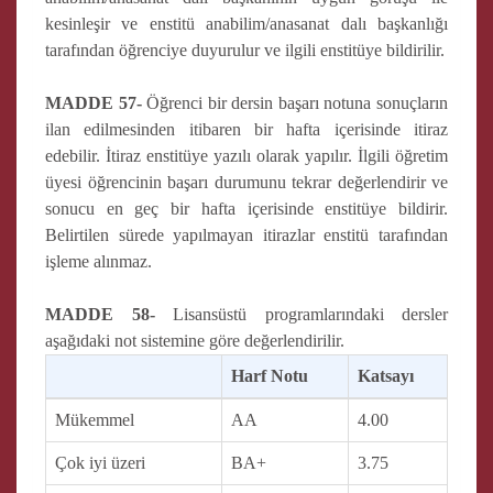
kesinleşir ve enstitü anabilim/anasanat dalı başkanlığı
tarafından öğrenciye duyurulur ve ilgili enstitüye bildirilir.
MADDE 57-
Öğrenci bir dersin başarı notuna sonuçların
ilan edilmesinden itibaren bir hafta içerisinde itiraz
edebilir. İtiraz enstitüye yazılı olarak yapılır. İlgili öğretim
üyesi öğrencinin başarı durumunu tekrar değerlendirir ve
sonucu en geç bir hafta içerisinde enstitüye bildirir.
Belirtilen sürede yapılmayan itirazlar enstitü tarafından
işleme alınmaz.
MADDE 58-
Lisansüstü programlarındaki dersler
aşağıdaki not sistemine göre değerlendirilir.
Harf Notu
Katsayı
Mükemmel
AA
4.00
Çok iyi üzeri
BA+
3.75