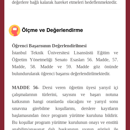
değerlere bağlı kalarak hareket etmeleri hedeflenmektedir.
Ölçme ve Değerlendirme
Öğrenci Başarısının Değerlendirilmesi
İstanbul Teknik Üniversitesi Lisansüstü Eğitim ve
Öğretim Yönetmeliği Senato Esasları 56. Madde, 57.
Madde, 58. Madde ve 59. Madde göz önünde
bulundurularak öğrenci başarısı değerlendirilmektedir.
MADDE 56-
Dersi veren öğretim üyesi yarıyıl içi
çalışmalarının türlerini, sayısını ve başarı notuna
katkısının hangi oranlarda olacağını ve yarıyıl sonu
sınavına girebilme koşullarını, derslere kayıtların
başlamasından önce program yürütme kuruluna bildirir.
Bu koşullar program yürütme kurulunun onayı ve enstitü
anabilim/anasanat dalı başkanının uygun görüşü ile