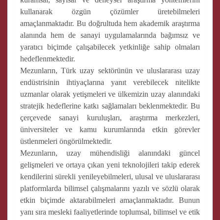
kullanarak özgün çözümler üretebilmeleri
amaçlanmaktadır. Bu doğrultuda hem akademik araştırma
alanında hem de sanayi uygulamalarında bağımsız ve
yaratıcı biçimde çalışabilecek yetkinliğe sahip olmaları
hedeflenmektedir.
Mezunların, Türk uzay sektörünün ve uluslararası uzay
endüstrisinin ihtiyaçlarına yanıt verebilecek nitelikte
uzmanlar olarak yetişmeleri ve ülkemizin uzay alanındaki
stratejik hedeflerine katkı sağlamaları beklenmektedir. Bu
çerçevede sanayi kuruluşları, araştırma merkezleri,
üniversiteler ve kamu kurumlarında etkin görevler
üstlenmeleri öngörülmektedir.
Mezunların, uzay mühendisliği alanındaki güncel
gelişmeleri ve ortaya çıkan yeni teknolojileri takip ederek
kendilerini sürekli yenileyebilmeleri, ulusal ve uluslararası
platformlarda bilimsel çalışmalarını yazılı ve sözlü olarak
etkin biçimde aktarabilmeleri amaçlanmaktadır. Bunun
yanı sıra mesleki faaliyetlerinde toplumsal, bilimsel ve etik