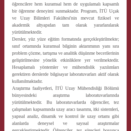
öğrencilere hem kuramsal hem de uygulamalı kapsamlı
bir öğrenme deneyimi sunmaktadır. Program, İTÜ Uçak
ve Uzay Bilimleri Fakültesi'nin mevcut fiziksel ve
akademik altyapıdan tam olarak yararlanılarak
yürütülmektedir.
Dersler, yüz yüze eğitim formatında gerçekleştirilmekte;
sınıf ortamında kuramsal bilginin aktarımının yanı sıra
problem çözme, tartışma ve analitik düşünme becerilerinin
geliştirilmesine yönelik etkinliklere yer verilmektedir.
Hesaplamalı yöntemler ve mühendislik yazılımları
gerektiren derslerde bilgisayar laboratuvarları aktif olarak
kullanılmaktadır.
Araştırma faaliyetleri, İTÜ Uzay Mühendisliği Bölümü
bünyesindeki araştırma laboratuvarlarında
yürütülmektedir. Bu laboratuvarlarda öğrenciler, tez
çalışmaları kapsamında uzay aracı tasarımı, itki sistemleri,
yapısal analiz, dinamik ve kontrol ile uzay ortamı gibi
alanlarda deneysel ve sayısal araştırmalar
gerçekleştirmektedir. Öğrenciler, tez süreçleri boyunca