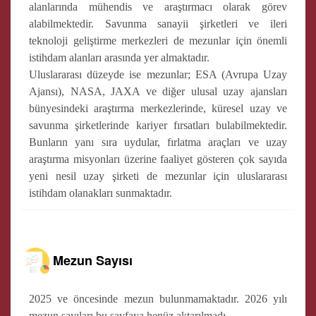
alanlarında mühendis ve araştırmacı olarak görev
alabilmektedir. Savunma sanayii şirketleri ve ileri
teknoloji geliştirme merkezleri de mezunlar için önemli
istihdam alanları arasında yer almaktadır.
Uluslararası düzeyde ise mezunlar; ESA (Avrupa Uzay
Ajansı), NASA, JAXA ve diğer ulusal uzay ajansları
bünyesindeki araştırma merkezlerinde, küresel uzay ve
savunma şirketlerinde kariyer fırsatları bulabilmektedir.
Bunların yanı sıra uydular, fırlatma araçları ve uzay
araştırma misyonları üzerine faaliyet gösteren çok sayıda
yeni nesil uzay şirketi de mezunlar için uluslararası
istihdam olanakları sunmaktadır.
Mezun Sayısı
2025 ve öncesinde mezun bulunmamaktadır. 2026 yılı
mezun sayıları bu sayfaya henüz aktarılmadı.