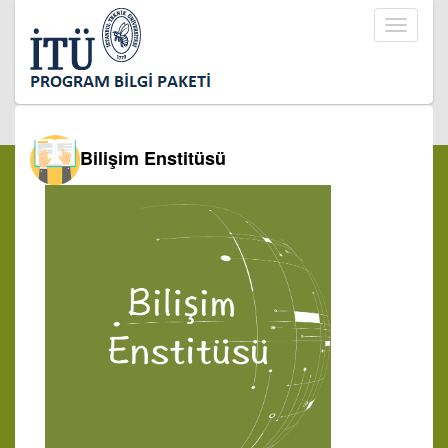
Toggle
navigati
Bilişim Enstitüsü