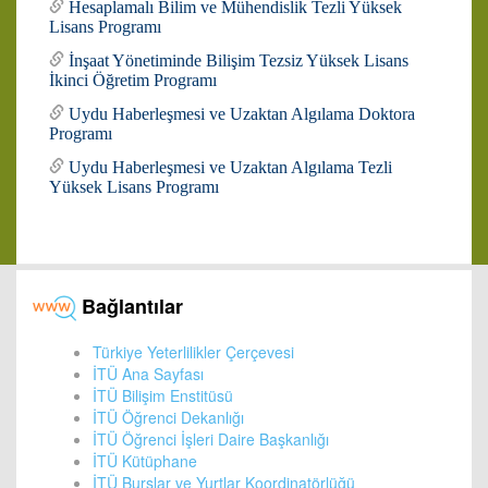
Hesaplamalı Bilim ve Mühendislik Tezli Yüksek
Lisans Programı
İnşaat Yönetiminde Bilişim Tezsiz Yüksek Lisans
İkinci Öğretim Programı
Uydu Haberleşmesi ve Uzaktan Algılama Doktora
Programı
Uydu Haberleşmesi ve Uzaktan Algılama Tezli
Yüksek Lisans Programı
Bağlantılar
Türkiye Yeterlilikler Çerçevesi
İTÜ Ana Sayfası
İTÜ Bilişim Enstitüsü
İTÜ Öğrenci Dekanlığı
İTÜ Öğrenci İşleri Daire Başkanlığı
İTÜ Kütüphane
İTÜ Burslar ve Yurtlar Koordinatörlüğü