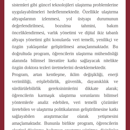
sistemleri gibi güncel teknolojileri ulaştırma problemlerine
uygulayabilmeleri hedeflenmektedir. Özellikle ulaştırma
altyapılarının izlenmesi, yol üstyapı durumunun
değerlendirilmesi, bozulma tahmini, bakım
önceliklendirmesi, varlık yönetimi ve dijital ikiz tabanlı
altyapı yönetimi gibi konularda veri temelli, yenilikçi ve
özgün yaklaşımlar geliştirilmesi amaçlanmaktadır. Bu
doğrultuda program, öğrencilerin ulaştırma mühendisliği
alanında bilimsel literatüre katkı sağlayacak nitelikte
özgün doktora tezleri üretmelerini desteklemektedir.
Program, artan kentleşme, iklim değişikliği, enerji
verimliliği, erişilebilirlik, güvenlik, dayanıklılık ve
sürdürülebilirlik gereksinimlerini dikkate alarak;
öğrencilerin karmaşık ulaştırma sorunlarını bilimsel
yöntemlerle analiz edebilen, veri temelli çözümler
üretebilen ve ulaştırma politikalarının geliştirilmesine katkı
sağlayabilen araştırmacılar olarak yetişmesini
amaçlamaktadır. Bununla birlikte program, öğrencilerin