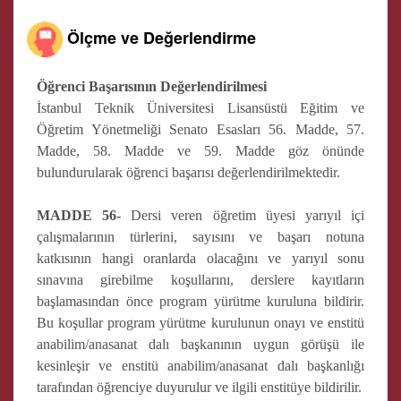
Ölçme ve Değerlendirme
Öğrenci Başarısının Değerlendirilmesi
İstanbul Teknik Üniversitesi Lisansüstü Eğitim ve
Öğretim Yönetmeliği Senato Esasları 56. Madde, 57.
Madde, 58. Madde ve 59. Madde göz önünde
bulundurularak öğrenci başarısı değerlendirilmektedir.
MADDE 56-
Dersi veren öğretim üyesi yarıyıl içi
çalışmalarının türlerini, sayısını ve başarı notuna
katkısının hangi oranlarda olacağını ve yarıyıl sonu
sınavına girebilme koşullarını, derslere kayıtların
başlamasından önce program yürütme kuruluna bildirir.
Bu koşullar program yürütme kurulunun onayı ve enstitü
anabilim/anasanat dalı başkanının uygun görüşü ile
kesinleşir ve enstitü anabilim/anasanat dalı başkanlığı
tarafından öğrenciye duyurulur ve ilgili enstitüye bildirilir.