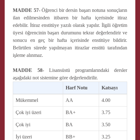
MADDE 57-
Öğrenci bir dersin başarı notuna sonuçların
ilan edilmesinden itibaren bir hafta içerisinde itiraz
edebilir. İtiraz enstitüye yazılı olarak yapılır. İlgili öğretim
üyesi öğrencinin başarı durumunu tekrar değerlendirir ve
sonucu en geç bir hafta içerisinde enstitüye bildirir.
Belirtilen sürede yapılmayan itirazlar enstitü tarafından
işleme alınmaz.
MADDE 58-
Lisansüstü programlarındaki dersler
aşağıdaki not sistemine göre değerlendirilir.
Harf Notu
Katsayı
Mükemmel
AA
4.00
Çok iyi üzeri
BA+
3.75
Çok iyi
BA
3.50
İyi üzeri
BB+
3.25