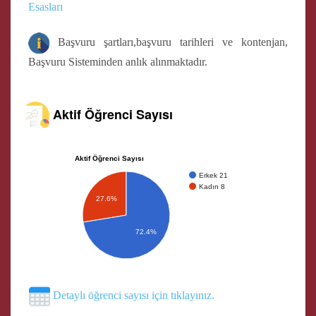
Esasları
Başvuru şartları,başvuru tarihleri ve kontenjan,
Başvuru Sisteminden anlık alınmaktadır.
Aktif Öğrenci Sayısı
Aktif Öğrenci Sayısı
Erkek 21
Kadın 8
27.6%
72.4%
Detaylı öğrenci sayısı için tıklayınız.