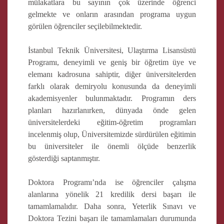
mülakatlara bu sayının çok üzerinde öğrenci
gelmekte ve onların arasından programa uygun
görülen öğrenciler seçilebilmektedir.
İstanbul Teknik Üniversitesi, Ulaştırma Lisansüstü
Programı, deneyimli ve geniş bir öğretim üye ve
elemanı kadrosuna sahiptir, diğer üniversitelerden
farklı olarak demiryolu konusunda da deneyimli
akademisyenler bulunmaktadır. Programın ders
planları hazırlanırken, dünyada önde gelen
üniversitelerdeki eğitim-öğretim programları
incelenmiş olup, Üniversitemizde sürdürülen eğitimin
bu üniversiteler ile önemli ölçüde benzerlik
gösterdiği saptanmıştır.
Doktora Programı’nda ise öğrenciler çalışma
alanlarına yönelik 21 kredilik dersi başarı ile
tamamlamalıdır. Daha sonra, Yeterlik Sınavı ve
Doktora Tezini başarı ile tamamlamaları durumunda