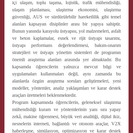
içi ulaşım, toplu taşıma, lojistik, trafik mühendisliği,
ulaşım planlaması, ulaştırma ekonomisi, ulaştırma
güvenliği, AUS ve sürdürülebilir hareketlilik gibi temel
alanları kapsayan disiplinler arası bir yapıya sahiptir.
Bunun yanında karayolu üstyapısı, yol malzemeleri, asfalt
ve beton kaplamalar, esnek ve rijit üstyapı tasarımı,
üstyapı performans değerlendirmesi, bakım-onarım
stratejileri ve üstyapı yönetim sistemleri de programın
önemli araştırma alanları arasında yer almaktadır. Bu
kapsamda öğrencilerin yalnızca mevcut bilgi ve
uygulamaları kullanmaları değil, aynı zamanda bu
alanlarda özgün araştırma soruları geliştirmeleri, yeni
modeller, yöntemler, analiz yaklaşımları ve karar destek
araçları üretmeleri beklenmektedir.
Program kapsamında öğrencilerin, geleneksel ulaştırma
mühendisliği kuram ve yöntemlerinin yanı sıra yapay
zekâ, makine öğrenmesi, büyük veri analitiği, dijital ikiz,
nesnelerin interneti, bağlantılı ve otonom araçlar, V2X
haberleşme, simülasyon, optimizasyon ve karar destek