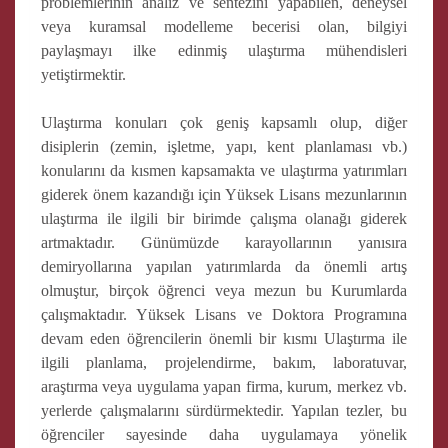
problemlerinin analiz ve sentezini yapabilen, deneysel
veya kuramsal modelleme becerisi olan, bilgiyi
paylaşmayı ilke edinmiş ulaştırma mühendisleri
yetiştirmektir.
Ulaştırma konuları çok geniş kapsamlı olup, diğer
disiplerin (zemin, işletme, yapı, kent planlaması vb.)
konularını da kısmen kapsamakta ve ulaştırma yatırımları
giderek önem kazandığı için Yüksek Lisans mezunlarının
ulaştırma ile ilgili bir birimde çalışma olanağı giderek
artmaktadır. Günümüzde karayollarının yanısıra
demiryollarına yapılan yatırımlarda da önemli artış
olmuştur, birçok öğrenci veya mezun bu Kurumlarda
çalışmaktadır. Yüksek Lisans ve Doktora Programına
devam eden öğrencilerin önemli bir kısmı Ulaştırma ile
ilgili planlama, projelendirme, bakım, laboratuvar,
araştırma veya uygulama yapan firma, kurum, merkez vb.
yerlerde çalışmalarını sürdürmektedir. Yapılan tezler, bu
öğrenciler sayesinde daha uygulamaya yönelik