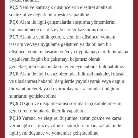
PÇ5
Yeni ve karmaşık düşüncelerin eleştirel analizini,
sentezini ve değerlendirmesini yapabilme.
PÇ6
Alanı ile ilgili çalışmalarda araştırma yöntemlerini
kullanabilmede üst düzey beceriler kazanmış olma.
PÇ7
Alanına yenilik getiren, yeni bir düşünce, yöntem,
tasarım ve/veya uygulama geliştiren ya da bilinen bir
düşünce, yöntem, tasarım ve/veya uygulamayı farklı bir alana
uygulayan özgün bir çalışmayı bağımsız olarak
gerçekleştirerek alanındaki ilerlemeye katkıda bulunabilme.
PÇ8
Alanı ile ilgili en az birer adet bilimsel makaleyi ulusal
ve uluslararası hakemli dergilerde yayınlayarak veya özgün
bir yapıt üreterek ya da yorumlayarak alanındaki bilginin
sınırlarını genişletebilme.
PÇ9
Özgün ve disiplinlerarası sorunların çözümlenmesini
gerektiren ortamlarda liderlik yapabilme.
PÇ10
Yaratıcı ve eleştirel düşünme, sorun çözme ve karar
verme gibi üst düzey zihinsel süreçleri kullanarak alanı ile
ilgili yeni düşünce ve yöntemler geliştirebilme.