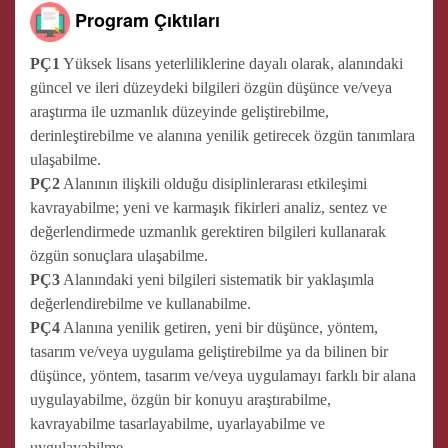
Program Çıktıları
PÇ1
Yüksek lisans yeterliliklerine dayalı olarak, alanındaki
güncel ve ileri düzeydeki bilgileri özgün düşünce ve/veya
araştırma ile uzmanlık düzeyinde geliştirebilme,
derinleştirebilme ve alanına yenilik getirecek özgün tanımlara
ulaşabilme.
PÇ2
Alanının ilişkili olduğu disiplinlerarası etkileşimi
kavrayabilme; yeni ve karmaşık fikirleri analiz, sentez ve
değerlendirmede uzmanlık gerektiren bilgileri kullanarak
özgün sonuçlara ulaşabilme.
PÇ3
Alanındaki yeni bilgileri sistematik bir yaklaşımla
değerlendirebilme ve kullanabilme.
PÇ4
Alanına yenilik getiren, yeni bir düşünce, yöntem,
tasarım ve/veya uygulama geliştirebilme ya da bilinen bir
düşünce, yöntem, tasarım ve/veya uygulamayı farklı bir alana
uygulayabilme, özgün bir konuyu araştırabilme,
kavrayabilme tasarlayabilme, uyarlayabilme ve
uygulayabilme.