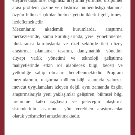
eleştirel düşünme, bağımsız araştırma yürütme, disiplinler
arası problem çözme ve ulaştırma mühendisliği alanında
özgün bilimsel çıktılar üretme yetkinliklerini geliştirmeyi
hedeflemektedir.
Mezunların; akademik kurumlarda, araştırma
merkezlerinde, kamu kuruluşlarında, yerel yönetimlerde,
uluslararası kuruluşlarda ve özel sektörde ileri düzey
araştırma, planlama, tasarım, danışmanlık, yönetim,
altyapı varlık yönetimi ve teknoloji geliştirme
faaliyetlerinde etkin rol alabilecek bilgi, beceri ve
yetkinliğe sahip olmaları hedeflenmektedir. Program
mezunlarının, ulaştırma mühendisliği alanında yalnızca
mevcut uygulamaları izleyen değil, aynı zamanda özgün
araştırmalarıyla yeni yaklaşımlar geliştiren, bilimsel bilgi
üretimine katkı sağlayan ve geleceğin ulaştırma
sistemlerinin tasarımına yön verebilen araştırmacılar
olarak yetişmeleri amaçlanmaktadır.