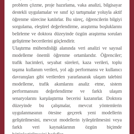
problem çözme, proje hazırlama, vaka analizi, bilgisayar
destekli uygulamalar ve sınıf içi tartışmalar yoluyla aktif
öğrenme sürecine katılırlar. Bu süreç, öğrencilerin bilgiyi
sorgulama, eleştirel değerlendirme, araştırma boşluklarını
belirleme ve doktora düzeyinde özgün araştırma soruları
geliştirme becerilerini güçlendirir.
Ulaştırma mühendisliği alanında veri analizi ve sayısal
modelleme önemli öğrenme ortamlarıdır. Öğrenciler;
trafik hacimleri, seyahat süreleri, kaza verileri, toplu
taşıma kullanım verileri, yol ağı performansı ve kullanıcı
davranışları gibi verilerden yararlanarak ulaşım talebini
modelleme, trafik akımlarını analiz etme, sistem
performansını değerlendirme ve farklı ulaşım
senaryolarını karşılaştırma becerisi kazanırlar. Doktora
düzeyinde bu çalışmalar, mevcut yöntemlerin
uygulanmasının ötesine geçerek yeni modellerin
geliştirilmesini, mevcut modellerin iyileştirilmesini veya
farklı veri kaynaklarının özgün biçimde