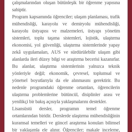
çalışmalarından oluşan bütünleşik bir öğrenme yapısına
sahiptir.
Program kapsamında öğrenciler; ulaşım planlaması, trafik
mühendisliği, karayolu ve demiryolu mühendisliği,
karayolu üstyapısı ve malzemeleri, üstyapı yönetim
sistemleri, toplu taşıma sistemleri, lojistik, ulaştırma
ekonomisi, yol güvenliği, ulaştırma sistemlerinde yapay
zekâ uygulamaları, AUS ve sürdürülebilir ulaşım gibi
alanlarda ileri düzey bilgi ve araştırma becerisi kazanırlar.
Bu alanlar, ulaştırma sistemlerinin yalnızca teknik
yönleriyle değil; ekonomik, çevresel, toplumsal ve
yönetsel boyutlarıyla da ele alınmasını gerektirir. Bu
nedenle programdaki öğrenme ortamları, öğrencilerin
ulaştırma problemlerine bütüncül, disiplinler arası ve
yenilikçi bir bakış açısıyla yaklaşmalarını destekler.
Lisansüstü dersler, programın temel öğrenme
ortamlarından biridir. Derslerde ulaştırma mühendisliğinin
kuramsal temelleri ve güncel araştırma konuları bilimsel
bir yaklaşımla ele alınır. Öğrenciler; makale inceleme,