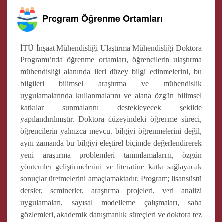
Program Öğrenme Ortamları
İTÜ İnşaat Mühendisliği Ulaştırma Mühendisliği Doktora
Programı’nda öğrenme ortamları, öğrencilerin ulaştırma
mühendisliği alanında ileri düzey bilgi edinmelerini, bu
bilgileri bilimsel araştırma ve mühendislik
uygulamalarında kullanmalarını ve alana özgün bilimsel
katkılar sunmalarını destekleyecek şekilde
yapılandırılmıştır. Doktora düzeyindeki öğrenme süreci,
öğrencilerin yalnızca mevcut bilgiyi öğrenmelerini değil,
aynı zamanda bu bilgiyi eleştirel biçimde değerlendirerek
yeni araştırma problemleri tanımlamalarını, özgün
yöntemler geliştirmelerini ve literatüre katkı sağlayacak
sonuçlar üretmelerini amaçlamaktadır. Program; lisansüstü
dersler, seminerler, araştırma projeleri, veri analizi
uygulamaları, sayısal modelleme çalışmaları, saha
gözlemleri, akademik danışmanlık süreçleri ve doktora tez