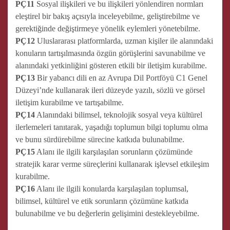
PÇ11
Sosyal ilişkileri ve bu ilişkileri yönlendiren normları
eleştirel bir bakış açısıyla inceleyebilme, geliştirebilme ve
gerektiğinde değiştirmeye yönelik eylemleri yönetebilme.
PÇ12
Uluslararası platformlarda, uzman kişiler ile alanındaki
konuların tartışılmasında özgün görüşlerini savunabilme ve
alanındaki yetkinliğini gösteren etkili bir iletişim kurabilme.
PÇ13
Bir yabancı dili en az Avrupa Dil Portföyü C1 Genel
Düzeyi’nde kullanarak ileri düzeyde yazılı, sözlü ve görsel
iletişim kurabilme ve tartışabilme.
PÇ14
Alanındaki bilimsel, teknolojik sosyal veya kültürel
ilerlemeleri tanıtarak, yaşadığı toplumun bilgi toplumu olma
ve bunu sürdürebilme sürecine katkıda bulunabilme.
PÇ15
Alanı ile ilgili karşılaşılan sorunların çözümünde
stratejik karar verme süreçlerini kullanarak işlevsel etkileşim
kurabilme.
PÇ16
Alanı ile ilgili konularda karşılaşılan toplumsal,
bilimsel, kültürel ve etik sorunların çözümüne katkıda
bulunabilme ve bu değerlerin gelişimini destekleyebilme.