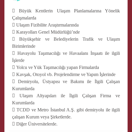
 Büyük Kentlerin Ulaşım Planlamalarına Yönelik
Çalışmalarda
 Ulaşım Fizibilite Araştırmalarında
 Karayolları Genel Müdürlüğü’nde
 Büyükşehir ve Belediyelerin Trafik ve Ulaşım
Birimlerinde
 Havayolu Taşımacılığı ve Havaalanı İnşaatı ile ilgili
İşlerde
 Yolcu ve Yük Taşımacılığı yapan Firmalarda
 Kavşak, Otoyol vb. Projelendirme ve Yapım İşlerinde
 Demiryolu, Üstyapısı ve Bakımı ile İlgili Çalışan
Kurumlarda
 Ulaşım Altyapıları ile İlgili Çalışan Firma ve
Kurumlarda
 TCDD ve Metro İstanbul A.Ş. gibi demiryolu ile ilgili
çalışan Kurum veya Şirketlerde.
 Diğer Üniversitelerde.