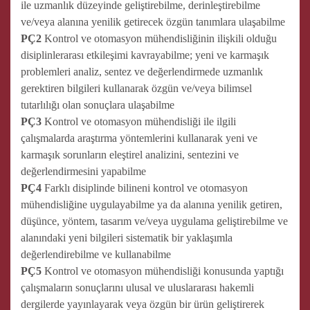
ile uzmanlık düzeyinde geliştirebilme, derinleştirebilme
ve/veya alanına yenilik getirecek özgün tanımlara ulaşabilme
PÇ2
Kontrol ve otomasyon mühendisliğinin ilişkili olduğu
disiplinlerarası etkileşimi kavrayabilme; yeni ve karmaşık
problemleri analiz, sentez ve değerlendirmede uzmanlık
gerektiren bilgileri kullanarak özgün ve/veya bilimsel
tutarlılığı olan sonuçlara ulaşabilme
PÇ3
Kontrol ve otomasyon mühendisliği ile ilgili
çalışmalarda araştırma yöntemlerini kullanarak yeni ve
karmaşık sorunların eleştirel analizini, sentezini ve
değerlendirmesini yapabilme
PÇ4
Farklı disiplinde bilineni kontrol ve otomasyon
mühendisliğine uygulayabilme ya da alanına yenilik getiren,
düşünce, yöntem, tasarım ve/veya uygulama geliştirebilme ve
alanındaki yeni bilgileri sistematik bir yaklaşımla
değerlendirebilme ve kullanabilme
PÇ5
Kontrol ve otomasyon mühendisliği konusunda yaptığı
çalışmaların sonuçlarını ulusal ve uluslararası hakemli
dergilerde yayınlayarak veya özgün bir ürün geliştirerek