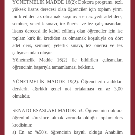
YÖNETMELİK MADDE 16(2): Doktora programı, tezli
yüksek lisans derecesi olan öğrenciler için toplam yirmi
bir krediden az olmamak koşuluyla en az yedi adet ders,
seminer, yeterlik sınavı, tez önerisi ve tez çalışmasından,
lisans derecesi ile kabul edilmiş olan öğrenciler için ise
toplam kırk iki krediden az olmamak koşuluyla on dört
adet ders, seminer, yeterlik sınavı, tez önerisi ve tez
çalışmasından oluşur.
Yönetmelik Madde 16(2) ile bildirilen çalışmaları
öğrencinin başarıyla tamamlaması beklenir.
YÖNETMELİK MADDE 19(2): Öğrencilerin aldıkları
derslerin ağırlıklı genel not ortalaması en az 3,00
olmalıdır.
SENATO ESASLARI MADDE 53- Öğrencinin doktora
öğrenimi süresince almak zorunda olduğu toplam ders
kredisinin:
a) En az %50'si öğrencinin kayıtlı olduğu Anabilim