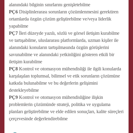
alanındaki bilginin sınırlarını genişletebilme
PÇ6
Disiplinlerarası sorunların çözümlenmesini gerektiren
ortamlarda özgün çözüm geliştirebilme ve/veya liderlik
yapabilme
PÇ7
İleri düzeyde yazılı, sözlü ve görsel iletişim kurabilme
ve tartışabilme, uluslararası platformlarda, uzman kişiler ile
alanındaki konuların tartışılmasında özgün görüşlerini
savunabilme ve alanındaki yetkinliğini gösteren etkili bir
iletişim kurabilme
PÇ8
Kontrol ve otomasyon mühendisliği ile ilgili konularda
karşılaşılan toplumsal, bilimsel ve etik sorunların çözümüne
katkıda bulunabilme ve bu değerlerin gelişimini
destekleyebilme
PÇ9
Kontrol ve otomasyon mühendisliğine ilişkin
problemlerin çözümünde strateji, politika ve uygulama
planları geliştirebilme ve elde edilen sonuçları, kalite süreçleri
çerçevesinde değerlendirebilme