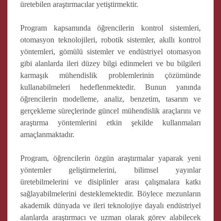
üretebilen araştırmacılar yetiştirmektir.
Program kapsamında öğrencilerin kontrol sistemleri,
otomasyon teknolojileri, robotik sistemler, akıllı kontrol
yöntemleri, gömülü sistemler ve endüstriyel otomasyon
gibi alanlarda ileri düzey bilgi edinmeleri ve bu bilgileri
karmaşık mühendislik problemlerinin çözümünde
kullanabilmeleri hedeflenmektedir. Bunun yanında
öğrencilerin modelleme, analiz, benzetim, tasarım ve
gerçekleme süreçlerinde güncel mühendislik araçlarını ve
araştırma yöntemlerini etkin şekilde kullanmaları
amaçlanmaktadır.
Program, öğrencilerin özgün araştırmalar yaparak yeni
yöntemler geliştirmelerini, bilimsel yayınlar
üretebilmelerini ve disiplinler arası çalışmalara katkı
sağlayabilmelerini desteklemektedir. Böylece mezunların
akademik dünyada ve ileri teknolojiye dayalı endüstriyel
alanlarda araştırmacı ve uzman olarak görev alabilecek