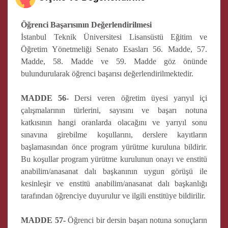
Öğrenci Başarısının Değerlendirilmesi
İstanbul Teknik Üniversitesi Lisansüstü Eğitim ve
Öğretim Yönetmeliği Senato Esasları 56. Madde, 57.
Madde, 58. Madde ve 59. Madde göz önünde
bulundurularak öğrenci başarısı değerlendirilmektedir.
MADDE 56-
Dersi veren öğretim üyesi yarıyıl içi
çalışmalarının türlerini, sayısını ve başarı notuna
katkısının hangi oranlarda olacağını ve yarıyıl sonu
sınavına girebilme koşullarını, derslere kayıtların
başlamasından önce program yürütme kuruluna bildirir.
Bu koşullar program yürütme kurulunun onayı ve enstitü
anabilim/anasanat dalı başkanının uygun görüşü ile
kesinleşir ve enstitü anabilim/anasanat dalı başkanlığı
tarafından öğrenciye duyurulur ve ilgili enstitüye bildirilir.
MADDE 57-
Öğrenci bir dersin başarı notuna sonuçların