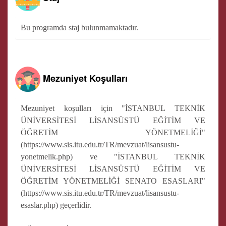
Bu programda staj bulunmamaktadır.
Mezuniyet Koşulları
Mezuniyet koşulları için "İSTANBUL TEKNİK
ÜNİVERSİTESİ LİSANSÜSTÜ EĞİTİM VE
ÖĞRETİM YÖNETMELİĞİ"
(https://www.sis.itu.edu.tr/TR/mevzuat/lisansustu-
yonetmelik.php) ve "İSTANBUL TEKNİK
ÜNİVERSİTESİ LİSANSÜSTÜ EĞİTİM VE
ÖĞRETİM YÖNETMELİĞİ SENATO ESASLARI"
(https://www.sis.itu.edu.tr/TR/mevzuat/lisansustu-
esaslar.php) geçerlidir.