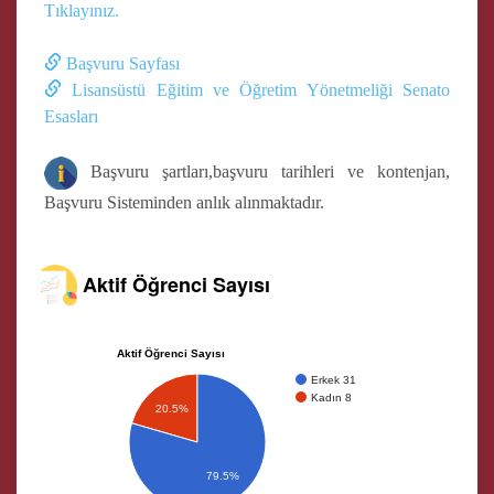
Tıklayınız.
Başvuru Sayfası
Lisansüstü Eğitim ve Öğretim Yönetmeliği Senato
Esasları
Başvuru şartları,başvuru tarihleri ve kontenjan,
Başvuru Sisteminden anlık alınmaktadır.
Aktif Öğrenci Sayısı
Aktif Öğrenci Sayısı
Erkek 31
Kadın 8
20.5%
79.5%