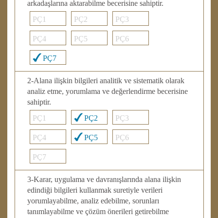
arkadaşlarına aktarabilme becerisine sahiptir.
PÇ1
PÇ2
PÇ3
PÇ4
PÇ5
PÇ6
PÇ7
2-Alana ilişkin bilgileri analitik ve sistematik olarak
analiz etme, yorumlama ve değerlendirme becerisine
sahiptir.
PÇ1
PÇ2
PÇ3
PÇ4
PÇ5
PÇ6
PÇ7
3-Karar, uygulama ve davranışlarında alana ilişkin
edindiği bilgileri kullanmak suretiyle verileri
yorumlayabilme, analiz edebilme, sorunları
tanımlayabilme ve çözüm önerileri getirebilme