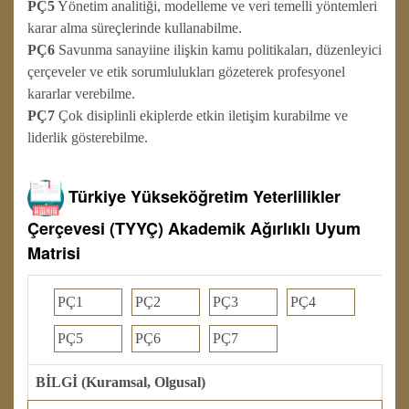
PÇ5
Yönetim analitiği, modelleme ve veri temelli yöntemleri
karar alma süreçlerinde kullanabilme.
PÇ6
Savunma sanayiine ilişkin kamu politikaları, düzenleyici
çerçeveler ve etik sorumlulukları gözeterek profesyonel
kararlar verebilme.
PÇ7
Çok disiplinli ekiplerde etkin iletişim kurabilme ve
liderlik gösterebilme.
Türkiye Yükseköğretim Yeterlilikler
Çerçevesi (TYYÇ) Akademik Ağırlıklı Uyum
Matrisi
PÇ1
PÇ2
PÇ3
PÇ4
PÇ5
PÇ6
PÇ7
BİLGİ (Kuramsal, Olgusal)