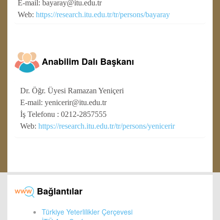
E-mail: bayaray@itu.edu.tr
Web:
https://research.itu.edu.tr/tr/persons/bayaray
Anabilim Dalı Başkanı
Dr. Öğr. Üyesi Ramazan Yeniçeri
E-mail: yenicerir@itu.edu.tr
İş Telefonu : 0212-2857555
Web:
https://research.itu.edu.tr/tr/persons/yenicerir
Bağlantılar
Türkiye Yeterlilikler Çerçevesi