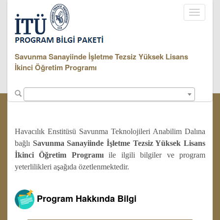
Toggle
navigati
Savunma Sanayiinde İşletme Tezsiz Yüksek Lisans
İkinci Öğretim Programı
Havacılık Enstitüsü Savunma Teknolojileri Anabilim Dalına
bağlı
Savunma Sanayiinde İşletme Tezsiz Yüksek Lisans
İkinci Öğretim Programı
ile ilgili bilgiler ve program
yeterlilikleri aşağıda özetlenmektedir.
Program Hakkında Bilgi