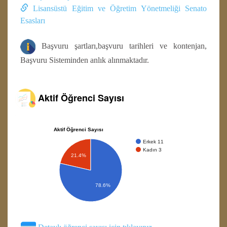
Lisansüstü Eğitim ve Öğretim Yönetmeliği Senato
Esasları
Başvuru şartları,başvuru tarihleri ve kontenjan,
Başvuru Sisteminden anlık alınmaktadır.
Aktif Öğrenci Sayısı
Aktif Öğrenci Sayısı
Erkek 11
Kadın 3
21.4%
78.6%