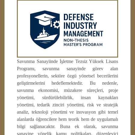
Savunma Sanayiinde İşletme Tezsiz Yüksek Lisans
Programı, savunma sanayinde görev alan
profesyonellerin, sektöre özgü yönetsel becerilerini
geliştirmelerini hedeflemektedir. Bu nedenle,
savunma ekonomisi, müzakere süreçleri, proje
yönetimi, sürdürülebilirlik, insan kaynakları
yönetimi, tedarik zinciri yönetimi, risk ve stratejik
analiz, teknoloji yönetimi ve inovasyon gibi temel
alanlarda öğrencilere hem teorik hem de uygulamalı
bilgi sağlanacaktır. Buna ek olarak, savunma
sanayine yönelik kamu politikaları, düzenleyici