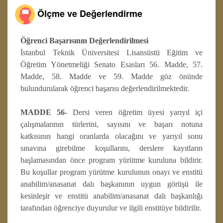
Ölçme ve Değerlendirme
Öğrenci Başarısının Değerlendirilmesi
İstanbul Teknik Üniversitesi Lisansüstü Eğitim ve
Öğretim Yönetmeliği Senato Esasları 56. Madde, 57.
Madde, 58. Madde ve 59. Madde göz önünde
bulundurularak öğrenci başarısı değerlendirilmektedir.
MADDE 56-
Dersi veren öğretim üyesi yarıyıl içi
çalışmalarının türlerini, sayısını ve başarı notuna
katkısının hangi oranlarda olacağını ve yarıyıl sonu
sınavına girebilme koşullarını, derslere kayıtların
başlamasından önce program yürütme kuruluna bildirir.
Bu koşullar program yürütme kurulunun onayı ve enstitü
anabilim/anasanat dalı başkanının uygun görüşü ile
kesinleşir ve enstitü anabilim/anasanat dalı başkanlığı
tarafından öğrenciye duyurulur ve ilgili enstitüye bildirilir.