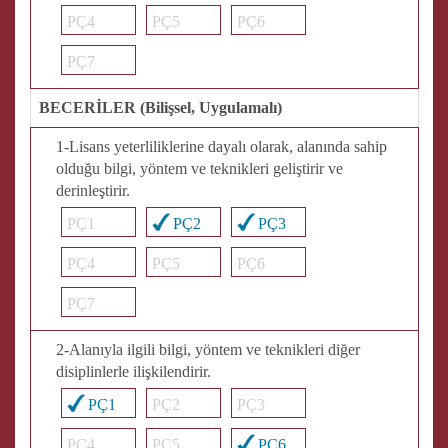
PÇ4
PÇ5
PÇ6
PÇ7
BECERİLER (Bilişsel, Uygulamalı)
1-Lisans yeterliliklerine dayalı olarak, alanında sahip
olduğu bilgi, yöntem ve teknikleri geliştirir ve
derinleştirir.
PÇ1
PÇ2
PÇ3
PÇ4
PÇ5
PÇ6
PÇ7
2-Alanıyla ilgili bilgi, yöntem ve teknikleri diğer
disiplinlerle ilişkilendirir.
PÇ1
PÇ2
PÇ3
PÇ4
PÇ5
PÇ6