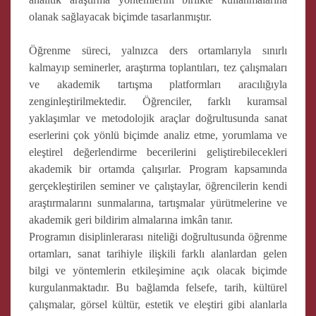
olanak sağlayacak biçimde tasarlanmıştır.
Öğrenme süreci, yalnızca ders ortamlarıyla sınırlı
kalmayıp seminerler, araştırma toplantıları, tez çalışmaları
ve akademik tartışma platformları aracılığıyla
zenginleştirilmektedir. Öğrenciler, farklı kuramsal
yaklaşımlar ve metodolojik araçlar doğrultusunda sanat
eserlerini çok yönlü biçimde analiz etme, yorumlama ve
eleştirel değerlendirme becerilerini geliştirebilecekleri
akademik bir ortamda çalışırlar. Program kapsamında
gerçekleştirilen seminer ve çalıştaylar, öğrencilerin kendi
araştırmalarını sunmalarına, tartışmalar yürütmelerine ve
akademik geri bildirim almalarına imkân tanır.
Programın disiplinlerarası niteliği doğrultusunda öğrenme
ortamları, sanat tarihiyle ilişkili farklı alanlardan gelen
bilgi ve yöntemlerin etkileşimine açık olacak biçimde
kurgulanmaktadır. Bu bağlamda felsefe, tarih, kültürel
çalışmalar, görsel kültür, estetik ve eleştiri gibi alanlarla