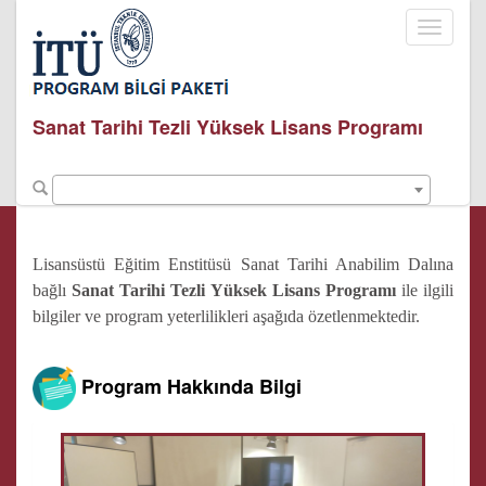
Toggle
navigati
Sanat Tarihi Tezli Yüksek Lisans Programı
Lisansüstü Eğitim Enstitüsü Sanat Tarihi Anabilim Dalına
bağlı
Sanat Tarihi Tezli Yüksek Lisans Programı
ile ilgili
bilgiler ve program yeterlilikleri aşağıda özetlenmektedir.
Program Hakkında Bilgi