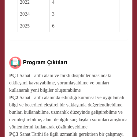
2022
4
2024
3
2025
6
Program Çıktıları
PÇ1
Sanat Tarihi alanı ve farklı disiplinler arasındaki
etkileşimi kavrayabilme, yorumlayabilme ve bunları
kullanarak yeni bilgiler oluşturabilme
PÇ2
Sanat Tarihi alanında edindiği kuramsal ve uygulamalı
bilgi ve becerileri eleştirel bir yaklaşımla değerlendirebilme,
bunları kullanabilme, uzmanlık düzeyinde geliştirebilme ve
derinleştirebilme, alanı ile ilgili karşılaşılan sorunları araştırma
yöntemlerini kullanarak çözümleyebilme
PÇ3
Sanat Tarihi ile ilgili uzmanlık gerektiren bir çalışmayı