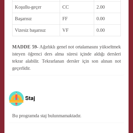
Koşullu-geçer
CC
2.00
Başarısız
FF
0.00
Vizesiz başarısız
VF
0.00
MADDE 59-
Ağırlıklı genel not ortalamasını yükseltmek
isteyen öğrenci ders alma süresi içinde aldığı dersleri
tekrar alabilir. Tekrarlanan dersler için son alınan not
geçerlidir.
Staj
Bu programda staj bulunmamaktadır.