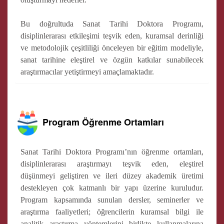
Bu doğrultuda Sanat Tarihi Doktora Programı,
disiplinlerarası etkileşimi teşvik eden, kuramsal derinliği
ve metodolojik çeşitliliği önceleyen bir eğitim modeliyle,
sanat tarihine eleştirel ve özgün katkılar sunabilecek
araştırmacılar yetiştirmeyi amaçlamaktadır.
Program Öğrenme Ortamları
Sanat Tarihi Doktora Programı’nın öğrenme ortamları,
disiplinlerarası araştırmayı teşvik eden, eleştirel
düşünmeyi geliştiren ve ileri düzey akademik üretimi
destekleyen çok katmanlı bir yapı üzerine kuruludur.
Program kapsamında sunulan dersler, seminerler ve
araştırma faaliyetleri; öğrencilerin kuramsal bilgi ile
analitik araştırma yöntemlerini birlikte kullanmalarına