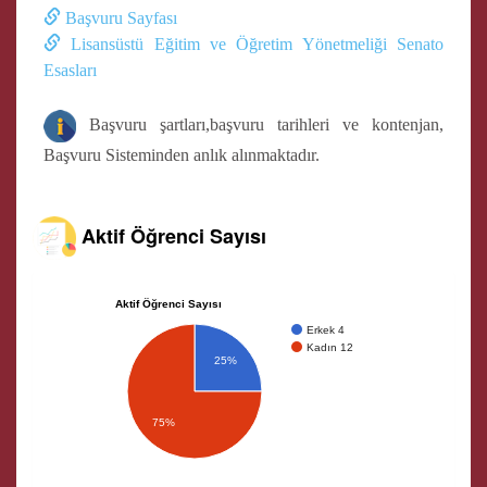
Başvuru Sayfası
Lisansüstü Eğitim ve Öğretim Yönetmeliği Senato
Esasları
Başvuru şartları,başvuru tarihleri ve kontenjan,
Başvuru Sisteminden anlık alınmaktadır.
Aktif Öğrenci Sayısı
Aktif Öğrenci Sayısı
Erkek 4
Kadın 12
25%
75%