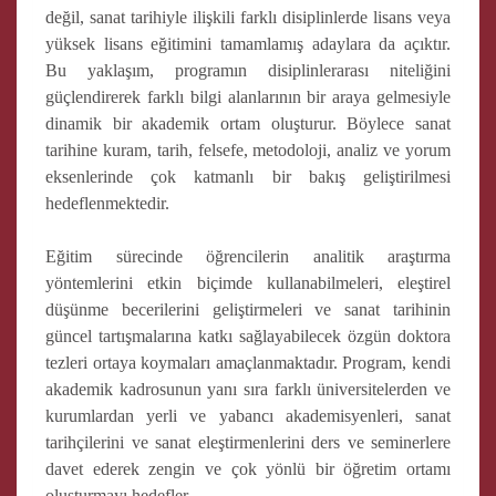
değil, sanat tarihiyle ilişkili farklı disiplinlerde lisans veya
yüksek lisans eğitimini tamamlamış adaylara da açıktır.
Bu yaklaşım, programın disiplinlerarası niteliğini
güçlendirerek farklı bilgi alanlarının bir araya gelmesiyle
dinamik bir akademik ortam oluşturur. Böylece sanat
tarihine kuram, tarih, felsefe, metodoloji, analiz ve yorum
eksenlerinde çok katmanlı bir bakış geliştirilmesi
hedeflenmektedir.
Eğitim sürecinde öğrencilerin analitik araştırma
yöntemlerini etkin biçimde kullanabilmeleri, eleştirel
düşünme becerilerini geliştirmeleri ve sanat tarihinin
güncel tartışmalarına katkı sağlayabilecek özgün doktora
tezleri ortaya koymaları amaçlanmaktadır. Program, kendi
akademik kadrosunun yanı sıra farklı üniversitelerden ve
kurumlardan yerli ve yabancı akademisyenleri, sanat
tarihçilerini ve sanat eleştirmenlerini ders ve seminerlere
davet ederek zengin ve çok yönlü bir öğretim ortamı
oluşturmayı hedefler.