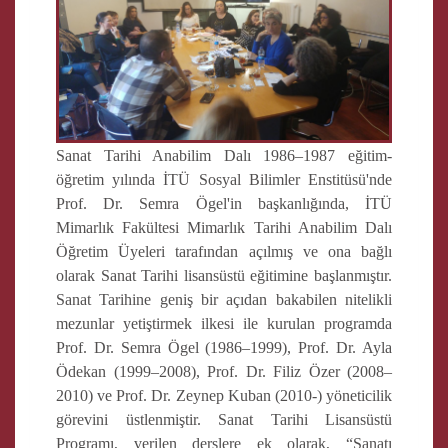
Sanat Tarihi Anabilim Dalı 1986–1987 eğitim-
öğretim yılında İTÜ Sosyal Bilimler Enstitüsü'nde
Prof. Dr. Semra Ögel'in başkanlığında, İTÜ
Mimarlık Fakültesi Mimarlık Tarihi Anabilim Dalı
Öğretim Üyeleri tarafından açılmış ve ona bağlı
olarak Sanat Tarihi lisansüstü eğitimine başlanmıştır.
Sanat Tarihine geniş bir açıdan bakabilen nitelikli
mezunlar yetiştirmek ilkesi ile kurulan programda
Prof. Dr. Semra Ögel (1986–1999), Prof. Dr. Ayla
Ödekan (1999–2008), Prof. Dr. Filiz Özer (2008–
2010) ve Prof. Dr. Zeynep Kuban (2010-) yöneticilik
görevini üstlenmiştir. Sanat Tarihi Lisansüstü
Programı, verilen derslere ek olarak, “Sanatı