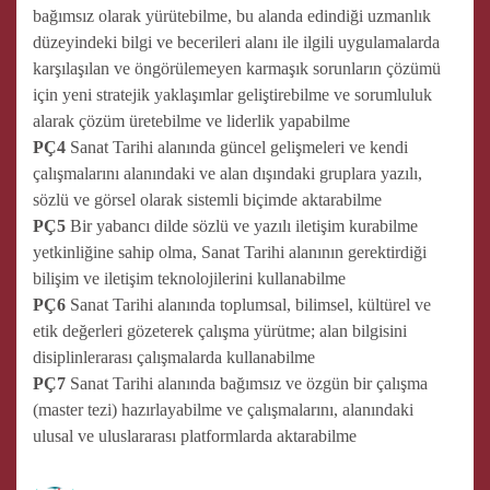
bağımsız olarak yürütebilme, bu alanda edindiği uzmanlık
düzeyindeki bilgi ve becerileri alanı ile ilgili uygulamalarda
karşılaşılan ve öngörülemeyen karmaşık sorunların çözümü
için yeni stratejik yaklaşımlar geliştirebilme ve sorumluluk
alarak çözüm üretebilme ve liderlik yapabilme
PÇ4
Sanat Tarihi alanında güncel gelişmeleri ve kendi
çalışmalarını alanındaki ve alan dışındaki gruplara yazılı,
sözlü ve görsel olarak sistemli biçimde aktarabilme
PÇ5
Bir yabancı dilde sözlü ve yazılı iletişim kurabilme
yetkinliğine sahip olma, Sanat Tarihi alanının gerektirdiği
bilişim ve iletişim teknolojilerini kullanabilme
PÇ6
Sanat Tarihi alanında toplumsal, bilimsel, kültürel ve
etik değerleri gözeterek çalışma yürütme; alan bilgisini
disiplinlerarası çalışmalarda kullanabilme
PÇ7
Sanat Tarihi alanında bağımsız ve özgün bir çalışma
(master tezi) hazırlayabilme ve çalışmalarını, alanındaki
ulusal ve uluslararası platformlarda aktarabilme