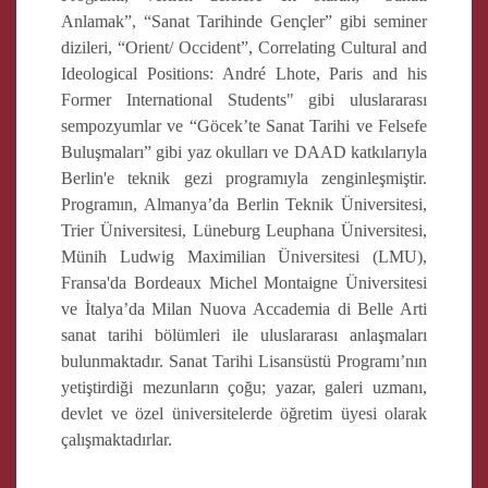
Anlamak”, “Sanat Tarihinde Gençler” gibi seminer
dizileri, “Orient/ Occident”, Correlating Cultural and
Ideological Positions: André Lhote, Paris and his
Former International Students" gibi uluslararası
sempozyumlar ve “Göcek’te Sanat Tarihi ve Felsefe
Buluşmaları” gibi yaz okulları ve DAAD katkılarıyla
Berlin'e teknik gezi programıyla zenginleşmiştir.
Programın, Almanya’da Berlin Teknik Üniversitesi,
Trier Üniversitesi, Lüneburg Leuphana Üniversitesi,
Münih Ludwig Maximilian Üniversitesi (LMU),
Fransa'da Bordeaux Michel Montaigne Üniversitesi
ve İtalya’da Milan Nuova Accademia di Belle Arti
sanat tarihi bölümleri ile uluslararası anlaşmaları
bulunmaktadır. Sanat Tarihi Lisansüstü Programı’nın
yetiştirdiği mezunların çoğu; yazar, galeri uzmanı,
devlet ve özel üniversitelerde öğretim üyesi olarak
çalışmaktadırlar.