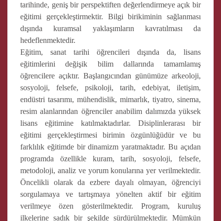
tarihinde, geniş bir perspektiften değerlendirmeye açık bir
eğitimi gerçekleştirmektir. Bilgi birikiminin sağlanması
dışında kuramsal yaklaşımların kavratılması da
hedeflenmektedir.
Eğitim, sanat tarihi öğrencileri dışında da, lisans
eğitimlerini değişik bilim dallarında tamamlamış
öğrencilere açıktır. Başlangıcından günümüze arkeoloji,
sosyoloji, felsefe, psikoloji, tarih, edebiyat, iletişim,
endüstri tasarımı, mühendislik, mimarlık, tiyatro, sinema,
resim alanlarından öğrenciler anabilim dalımızda yüksek
lisans eğitimine katılmaktadırlar. Disiplinlerarası bir
eğitimi gerçekleştirmesi birimin özgünlüğüdür ve bu
farklılık eğitimde bir dinamizm yaratmaktadır. Bu açıdan
programda özellikle kuram, tarih, sosyoloji, felsefe,
metodoloji, analiz ve yorum konularına yer verilmektedir.
Öncelikli olarak da ezbere dayalı olmayan, öğrenciyi
sorgulamaya ve tartışmaya yönelten aktif bir eğitim
verilmeye özen gösterilmektedir. Program, kuruluş
ilkelerine sadık bir şekilde sürdürülmektedir. Mümkün