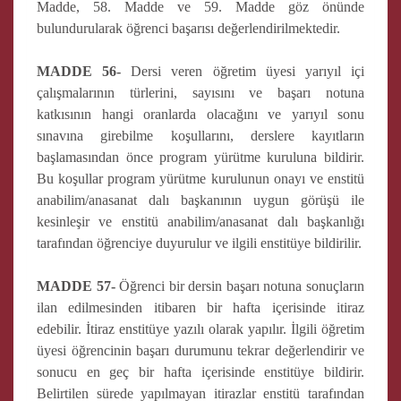
Madde, 58. Madde ve 59. Madde göz önünde
bulundurularak öğrenci başarısı değerlendirilmektedir.
MADDE 56-
Dersi veren öğretim üyesi yarıyıl içi
çalışmalarının türlerini, sayısını ve başarı notuna
katkısının hangi oranlarda olacağını ve yarıyıl sonu
sınavına girebilme koşullarını, derslere kayıtların
başlamasından önce program yürütme kuruluna bildirir.
Bu koşullar program yürütme kurulunun onayı ve enstitü
anabilim/anasanat dalı başkanının uygun görüşü ile
kesinleşir ve enstitü anabilim/anasanat dalı başkanlığı
tarafından öğrenciye duyurulur ve ilgili enstitüye bildirilir.
MADDE 57-
Öğrenci bir dersin başarı notuna sonuçların
ilan edilmesinden itibaren bir hafta içerisinde itiraz
edebilir. İtiraz enstitüye yazılı olarak yapılır. İlgili öğretim
üyesi öğrencinin başarı durumunu tekrar değerlendirir ve
sonucu en geç bir hafta içerisinde enstitüye bildirir.
Belirtilen sürede yapılmayan itirazlar enstitü tarafından