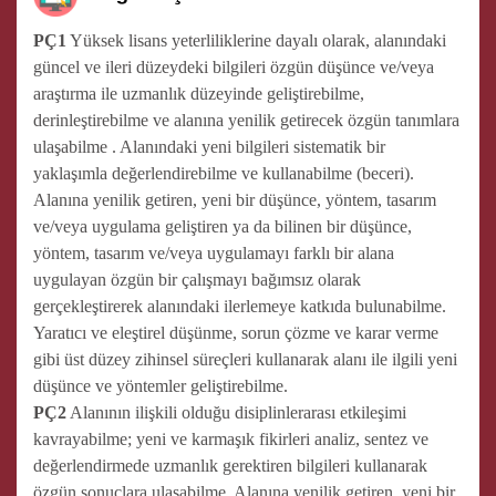
PÇ1
Yüksek lisans yeterliliklerine dayalı olarak, alanındaki
güncel ve ileri düzeydeki bilgileri özgün düşünce ve/veya
araştırma ile uzmanlık düzeyinde geliştirebilme,
derinleştirebilme ve alanına yenilik getirecek özgün tanımlara
ulaşabilme . Alanındaki yeni bilgileri sistematik bir
yaklaşımla değerlendirebilme ve kullanabilme (beceri).
Alanına yenilik getiren, yeni bir düşünce, yöntem, tasarım
ve/veya uygulama geliştiren ya da bilinen bir düşünce,
yöntem, tasarım ve/veya uygulamayı farklı bir alana
uygulayan özgün bir çalışmayı bağımsız olarak
gerçekleştirerek alanındaki ilerlemeye katkıda bulunabilme.
Yaratıcı ve eleştirel düşünme, sorun çözme ve karar verme
gibi üst düzey zihinsel süreçleri kullanarak alanı ile ilgili yeni
düşünce ve yöntemler geliştirebilme.
PÇ2
Alanının ilişkili olduğu disiplinlerarası etkileşimi
kavrayabilme; yeni ve karmaşık fikirleri analiz, sentez ve
değerlendirmede uzmanlık gerektiren bilgileri kullanarak
özgün sonuçlara ulaşabilme. Alanına yenilik getiren, yeni bir