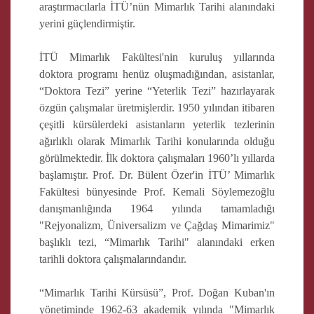
araştırmacılarla İTÜ’nün Mimarlık Tarihi alanındaki
yerini güçlendirmiştir.
İTÜ Mimarlık Fakültesi'nin kuruluş yıllarında
doktora programı henüz oluşmadığından, asistanlar,
“Doktora Tezi” yerine “Yeterlik Tezi” hazırlayarak
özgün çalışmalar üretmişlerdir. 1950 yılından itibaren
çeşitli kürsülerdeki asistanların yeterlik tezlerinin
ağırlıklı olarak Mimarlık Tarihi konularında olduğu
görülmektedir. İlk doktora çalışmaları 1960’lı yıllarda
başlamıştır. Prof. Dr. Bülent Özer'in İTÜ’ Mimarlık
Fakültesi bünyesinde Prof. Kemali Söylemezoğlu
danışmanlığında 1964 yılında tamamladığı
"Rejyonalizm, Üniversalizm ve Çağdaş Mimarimiz"
başlıklı tezi, “Mimarlık Tarihi" alanındaki erken
tarihli doktora çalışmalarındandır.
“Mimarlık Tarihi Kürsüsü”, Prof. Doğan Kuban'ın
yönetiminde 1962-63 akademik yılında "Mimarlık