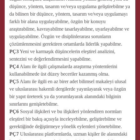
düşünce, yöntem, tasarım ve/veya uygulama geliştirebilme ya
da bilinen bir düşünce, yöntem, tasarım ve/veya uygulamayı
farklı bir alana uygulayabilme, özgün bir konuyu
araştırabilme, kavrayabilme tasarlayabilme, uyarlayabilme ve
uygulayabilme. Özgün ve disiplinlerarası sorunların
çözümlenmesini gerektiren ortamlarda liderlik yapabilme.
PÇ3
Yeni ve karmaşık düşüncelerin eleştirel analizini,
sentezini ve değerlendirmesini yapabilme.
PÇ4
Alanı ile ilgili çalışmalarda araştırma yöntemlerini
kullanabilmede üst düzey beceriler kazanmış olma.
PÇ5
Alanı ile ilgili en az birer adet bilimsel makaleyi ulusal
ve uluslararası hakemli dergilerde yayınlayarak veya özgün
bir yapıt üreterek ya da yorumlayarak alanındaki bilginin
sınırlarını genişletebilme.
PÇ6
Sosyal ilişkileri ve bu ilişkileri yönlendiren normları
eleştirel bir bakış açısıyla inceleyebilme, geliştirebilme ve
gerektiğinde değiştirmeye yönelik eylemleri yönetebilme.
PÇ7
Uluslararası platformlarda, uzman kişiler ile alanındaki