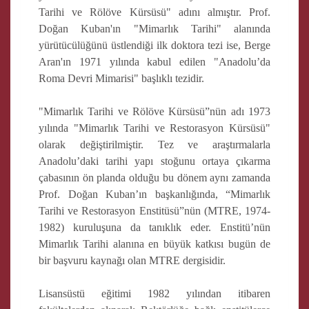
Tarihi ve Rölöve Kürsüsü" adını almıştır. Prof.
Doğan Kuban'ın "Mimarlık Tarihi" alanında
yürütücülüğünü üstlendiği ilk doktora tezi ise, Berge
Aran'ın 1971 yılında kabul edilen "Anadolu’da
Roma Devri Mimarisi" başlıklı tezidir.
"Mimarlık Tarihi ve Rölöve Kürsüsü”nün adı 1973
yılında "Mimarlık Tarihi ve Restorasyon Kürsüsü"
olarak değiştirilmiştir. Tez ve araştırmalarla
Anadolu’daki tarihi yapı stoğunu ortaya çıkarma
çabasının ön planda olduğu bu dönem aynı zamanda
Prof. Doğan Kuban’ın başkanlığında, “Mimarlık
Tarihi ve Restorasyon Enstitüsü”nün (MTRE, 1974-
1982) kuruluşuna da tanıklık eder. Enstitü’nün
Mimarlık Tarihi alanına en büyük katkısı bugün de
bir başvuru kaynağı olan MTRE dergisidir.
Lisansüstü eğitimi 1982 yılından itibaren