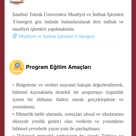
İstanbul Teknik Üniversitesi Muafiyet ve İntibak İşlemleri
Yönergesi göz önünde bulundurularak ders intibak ve
muafiyet işlemleri yapılmaktadır.
Muafiyet ve İntibak İşlemleri Yönergesi
Program Eğitim Amaçları
• Belgeleme ve verileri rasyonel bakışla değerlendirerek,
bilimsel kaynaklarla destekli bir araştırmayı özgünlük
içeren bir iddianın ifadesi olarak gerçekleştirme ve
yorumlama;
• Mimarlık tarihi alanında, sonuçları ulusal ve uluslararası
düzeyde yenilik getirici olan verilerin ve yorumların
bilimsel çevrelerle yayın yolu ile paylaşılması;
• Doktoralı mimarlık tarihçisinin bu alanda Türkiye ve