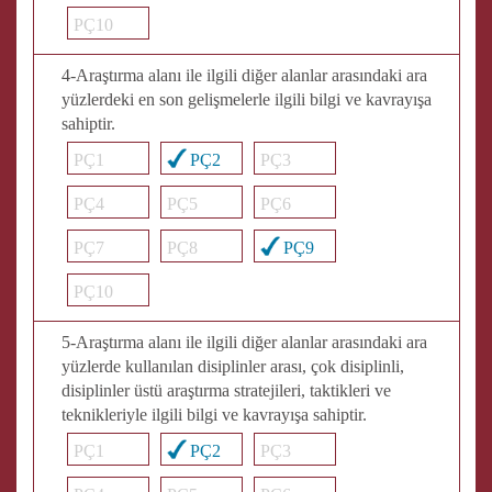
PÇ10
4-Araştırma alanı ile ilgili diğer alanlar arasındaki ara
yüzlerdeki en son gelişmelerle ilgili bilgi ve kavrayışa
sahiptir.
PÇ1
PÇ2
PÇ3
PÇ4
PÇ5
PÇ6
PÇ7
PÇ8
PÇ9
PÇ10
5-Araştırma alanı ile ilgili diğer alanlar arasındaki ara
yüzlerde kullanılan disiplinler arası, çok disiplinli,
disiplinler üstü araştırma stratejileri, taktikleri ve
teknikleriyle ilgili bilgi ve kavrayışa sahiptir.
PÇ1
PÇ2
PÇ3