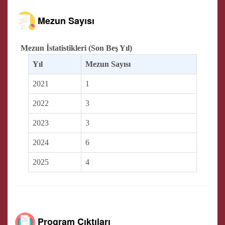
Mezun Sayısı
Mezun İstatistikleri (Son Beş Yıl)
Yıl
Mezun Sayısı
2021
1
2022
3
2023
3
2024
6
2025
4
Program Çıktıları