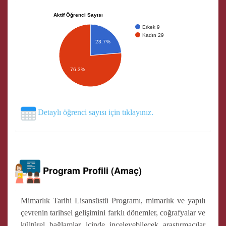
Aktif Öğrenci Sayısı
Erkek 9
Kadın 29
23.7%
76.3%
Detaylı öğrenci sayısı için tıklayınız.
Program Profili (Amaç)
Mimarlık Tarihi Lisansüstü Programı, mimarlık ve yapılı
çevrenin tarihsel gelişimini farklı dönemler, coğrafyalar ve
kültürel bağlamlar içinde inceleyebilecek araştırmacılar