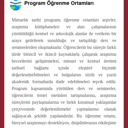
Program Öğrenme Ortamları
Mimarlık tarihi programı öğrenme ortamları arşivler,
araştırma kütüphaneleri ve alan çalışmalarının
yürütüldüğü kentsel ve arkeolojik alanlar ile verilerin bir
araya getirilerek sunulduğu ve tartışıldığı ders ve
seminerlerden oluşmaktadır. Öğrencilerin bu süreçte farklı
türde birincil ve ikincil kaynaklarla çalışarak araştırma
becerilerini geliştirmeleri, mimari ve kentsel üretimi
tarihsel bağlamı içinde eleştirel biçimde
değerlendirebilmeleri ve bulgularını sözlü ve yazılı
akademik formatlarda ifade edebilmeleri teşvik edilir.
Program kapsamında yürütülen ders ve seminerler,
öğrencilerin temel metinleri tartışmalarına, araştırma
süreçlerini paylaşmalarına ve farklı kuramsal yaklaşımlar
çerçevesinde değerlendirmeler yapmalarına olanak
sağlayacak şekilde yapılandırılır. Bu öğrenme ortamı,
bireysel araştırmayı destekleyen, disiplinlerarası etkileşime