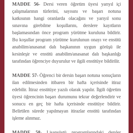
MADDE 56-
Dersi veren öğretim üyesi yarıyıl içi
çalışmalarının türlerini, sayısını ve başarı notuna
katkısının hangi oranlarda olacağını ve yarıyıl sonu
sınavına girebilme koşullarını, derslere kayıtların
başlamasından önce program yürütme kuruluna bildirir.
Bu koşullar program yürütme kurulunun onayı ve enstitü
anabilim/anasanat dalı başkanının uygun görüşü ile
kesinleşir ve enstitü anabilim/anasanat dalı başkanlığı
tarafından öğrenciye duyurulur ve ilgili enstitüye bildirilir.
MADDE 57-
Öğrenci bir dersin başarı notuna sonuçların
ilan edilmesinden itibaren bir hafta içerisinde itiraz
edebilir. İtiraz enstitüye yazılı olarak yapılır. İlgili öğretim
üyesi öğrencinin başarı durumunu tekrar değerlendirir ve
sonucu en geç bir hafta içerisinde enstitüye bildirir.
Belirtilen sürede yapılmayan itirazlar enstitü tarafından
işleme alınmaz.
MADDE 58-
Lisansüstü programlarındaki dersler