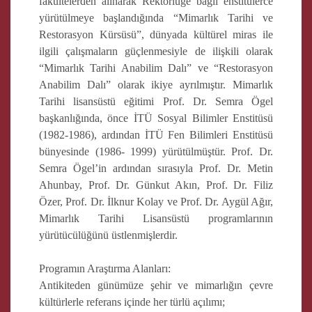
fakültelerden alınarak Rektörlüğe bağlı enstitülerce
yürütülmeye başlandığında “Mimarlık Tarihi ve
Restorasyon Kürsüsü”, dünyada kültürel miras ile
ilgili çalışmaların güçlenmesiyle de ilişkili olarak
“Mimarlık Tarihi Anabilim Dalı” ve “Restorasyon
Anabilim Dalı” olarak ikiye ayrılmıştır. Mimarlık
Tarihi lisansüstü eğitimi Prof. Dr. Semra Ögel
başkanlığında, önce İTÜ Sosyal Bilimler Enstitüsü
(1982-1986), ardından İTÜ Fen Bilimleri Enstitüsü
bünyesinde (1986- 1999) yürütülmüştür. Prof. Dr.
Semra Ögel’in ardından sırasıyla Prof. Dr. Metin
Ahunbay, Prof. Dr. Günkut Akın, Prof. Dr. Filiz
Özer, Prof. Dr. İlknur Kolay ve Prof. Dr. Aygül Ağır,
Mimarlık Tarihi Lisansüstü programlarının
yürütücülüğünü üstlenmişlerdir.
Programın Araştırma Alanları:
Antikiteden günümüze şehir ve mimarlığın çevre
kültürlerle referans içinde her türlü açılımı;