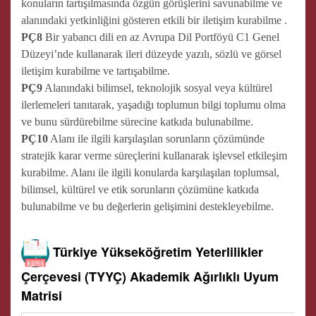
konuların tartışılmasında özgün görüşlerini savunabilme ve
alanındaki yetkinliğini gösteren etkili bir iletişim kurabilme .
PÇ8
Bir yabancı dili en az Avrupa Dil Portföyü C1 Genel
Düzeyi’nde kullanarak ileri düzeyde yazılı, sözlü ve görsel
iletişim kurabilme ve tartışabilme.
PÇ9
Alanındaki bilimsel, teknolojik sosyal veya kültürel
ilerlemeleri tanıtarak, yaşadığı toplumun bilgi toplumu olma
ve bunu sürdürebilme sürecine katkıda bulunabilme.
PÇ10
Alanı ile ilgili karşılaşılan sorunların çözümünde
stratejik karar verme süreçlerini kullanarak işlevsel etkileşim
kurabilme. Alanı ile ilgili konularda karşılaşılan toplumsal,
bilimsel, kültürel ve etik sorunların çözümüne katkıda
bulunabilme ve bu değerlerin gelişimini destekleyebilme.
Türkiye Yükseköğretim Yeterlilikler
Çerçevesi (TYYÇ) Akademik Ağırlıklı Uyum
Matrisi